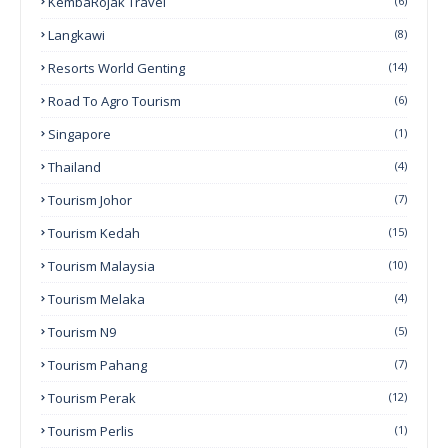
KembaRojak Travel
(6)
Langkawi
(8)
Resorts World Genting
(14)
Road To Agro Tourism
(6)
Singapore
(1)
Thailand
(4)
Tourism Johor
(7)
Tourism Kedah
(15)
Tourism Malaysia
(10)
Tourism Melaka
(4)
Tourism N9
(5)
Tourism Pahang
(7)
Tourism Perak
(12)
Tourism Perlis
(1)