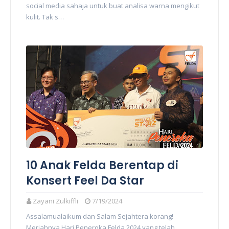
social media sahaja untuk buat analisa warna mengikut
kulit. Tak s…
10 Anak Felda Berentap di
Konsert Feel Da Star
Zayani Zulkiffli
7/19/2024
Assalamualaikum dan Salam Sejahtera korang!
Meriahnya Hari Peneroka Felda 2024 yang telah