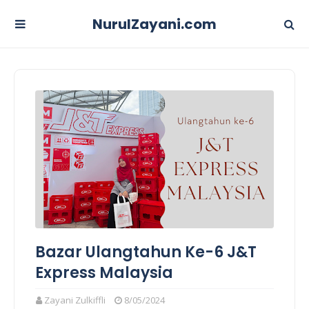
NurulZayani.com
Bazar Ulangtahun Ke-6 J&T
Express Malaysia
Zayani Zulkiffli
8/05/2024