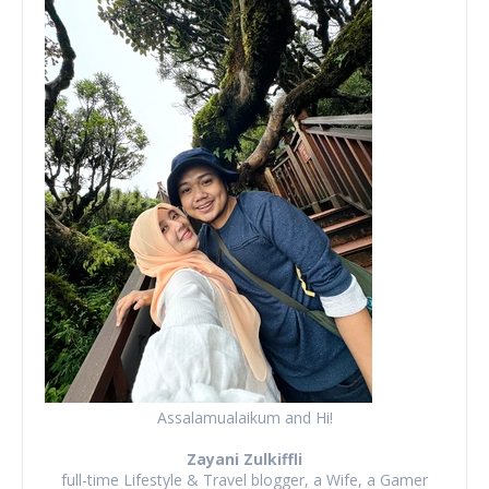
Assalamualaikum and Hi!
Zayani Zulkiffli
full-time Lifestyle & Travel blogger, a Wife, a Gamer