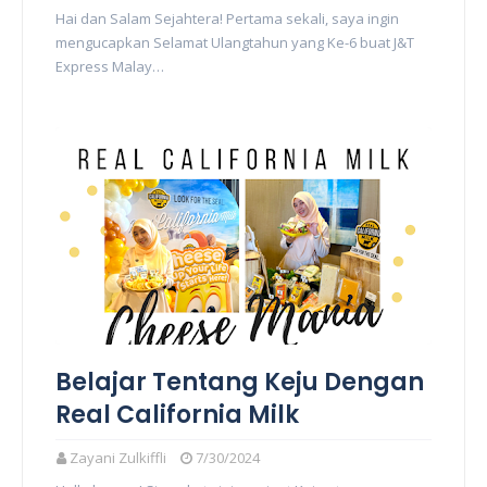
Hai dan Salam Sejahtera! Pertama sekali, saya ingin
mengucapkan Selamat Ulangtahun yang Ke-6 buat J&T
Express Malay…
Belajar Tentang Keju Dengan
Real California Milk
Zayani Zulkiffli
7/30/2024