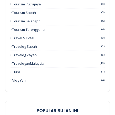
Tourism Putrajaya
(8)
Tourism Sabah
(3)
Tourism Selangor
(6)
Tourism Terengganu
(4)
Travel & Hotel
(80)
Travelog Sabah
(1)
Travelog Zayani
(53)
TravelogueMalaysia
(10)
Turki
(1)
Vlog Yani
(4)
POPULAR BULAN INI