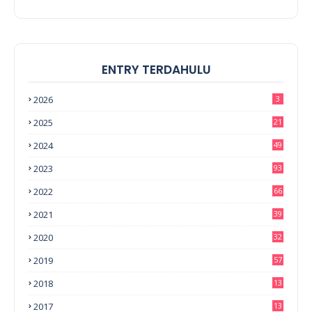
ENTRY TERDAHULU
2026
3
2025
21
2024
49
2023
93
2022
66
2021
39
2020
32
2019
57
2018
13
0
2017
13