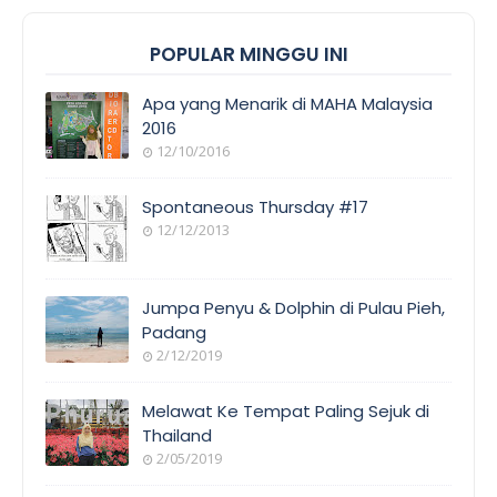
POPULAR MINGGU INI
Apa yang Menarik di MAHA Malaysia
2016
12/10/2016
Spontaneous Thursday #17
12/12/2013
Jumpa Penyu & Dolphin di Pulau Pieh,
Padang
2/12/2019
Melawat Ke Tempat Paling Sejuk di
Thailand
2/05/2019