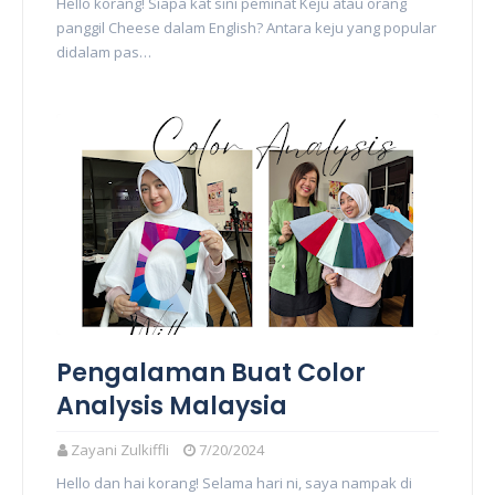
Hello korang! Siapa kat sini peminat Keju atau orang
panggil Cheese dalam English? Antara keju yang popular
didalam pas…
Pengalaman Buat Color
Analysis Malaysia
Zayani Zulkiffli
7/20/2024
Hello dan hai korang! Selama hari ni, saya nampak di