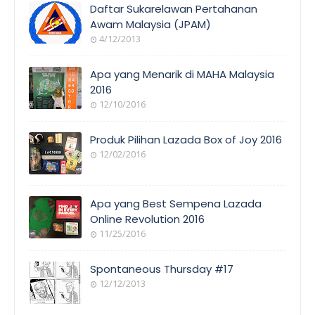
Daftar Sukarelawan Pertahanan
Awam Malaysia (JPAM)
4/12/2013
Apa yang Menarik di MAHA Malaysia
2016
12/10/2016
Produk Pilihan Lazada Box of Joy 2016
12/02/2016
Apa yang Best Sempena Lazada
Online Revolution 2016
11/25/2016
Spontaneous Thursday #17
12/12/2013