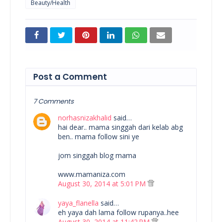
Beauty/Health
Post a Comment
7 Comments
norhasnizakhalid
said…
hai dear.. mama singgah dari kelab abg
ben.. mama follow sini ye
jom singgah blog mama
www.mamaniza.com
August 30, 2014 at 5:01 PM
yaya_flanella
said…
eh yaya dah lama follow rupanya..hee
August 30, 2014 at 11:42 PM