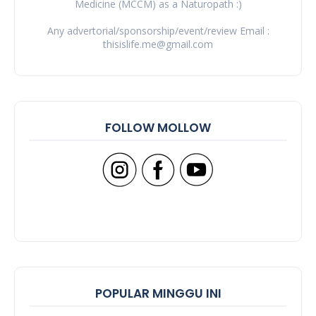
Medicine (MCCM) as a Naturopath :)
Any advertorial/sponsorship/event/review Email :
thisislife.me@gmail.com
FOLLOW MOLLOW
POPULAR MINGGU INI