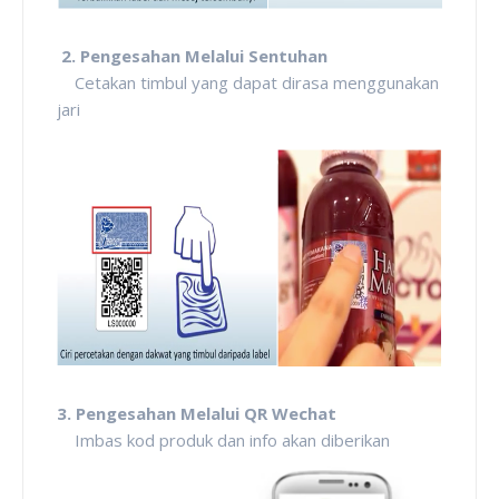
2. Pengesahan Melalui Sentuhan
Cetakan timbul yang dapat dirasa menggunakan
jari
3. Pengesahan Melalui QR Wechat
Imbas kod produk dan info akan diberikan