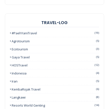
TRAVEL-LOG
#PaehYaniTravel
(19)
Agrotourism
(5)
Ecotourism
(3)
Gaya Travel
(5)
HOSTravel
(12)
Indonesia
(4)
Iran
(5)
KembaRojak Travel
(6)
Langkawi
(8)
Resorts World Genting
(14)