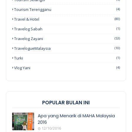
Tourism Terengganu
(4)
Travel & Hotel
(80)
Travelog Sabah
(1)
Travelog Zayani
(53)
TravelogueMalaysia
(10)
Turki
(1)
Vlog Yani
(4)
POPULAR BULAN INI
Apa yang Menarik di MAHA Malaysia
2016
12/10/2016