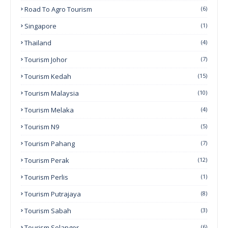
Road To Agro Tourism
(6)
Singapore
(1)
Thailand
(4)
Tourism Johor
(7)
Tourism Kedah
(15)
Tourism Malaysia
(10)
Tourism Melaka
(4)
Tourism N9
(5)
Tourism Pahang
(7)
Tourism Perak
(12)
Tourism Perlis
(1)
Tourism Putrajaya
(8)
Tourism Sabah
(3)
Tourism Selangor
(6)