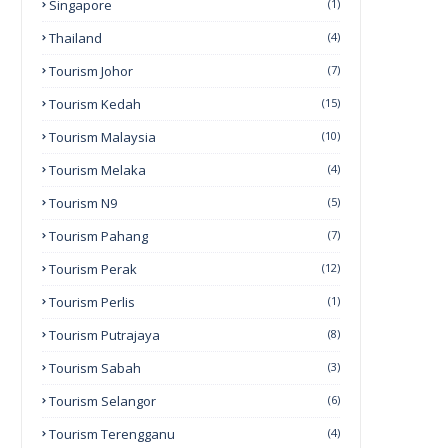
Singapore
(1)
Thailand
(4)
Tourism Johor
(7)
Tourism Kedah
(15)
Tourism Malaysia
(10)
Tourism Melaka
(4)
Tourism N9
(5)
Tourism Pahang
(7)
Tourism Perak
(12)
Tourism Perlis
(1)
Tourism Putrajaya
(8)
Tourism Sabah
(3)
Tourism Selangor
(6)
Tourism Terengganu
(4)