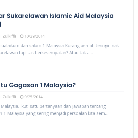
ar Sukarelawan Islamic Aid Malaysia
)
 Zulkiffli
10/29/2014
ualaikum dan salam 1 Malaysia Korang pernah teringin nak
karelawan tapi tak berkesempatan? Atau tak a…
itu Gagasan 1 Malaysia?
 Zulkiffli
9/25/2014
Malaysia. Ikuti satu pertanyaan dan jawapan tentang
 1 Malaysia yang sering menjadi persoalan kita sem…