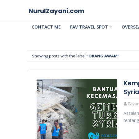
NurulZayani.com
CONTACT ME
FAV TRAVEL SPOT
OVERSE
Showing posts with the label
ORANG AWAM
Kemp
Syria
Zayani
Assalam
tentang