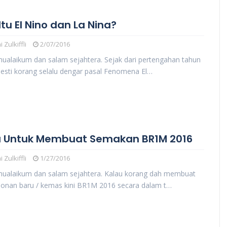
tu El Nino dan La Nina?
 Zulkiffli
2/07/2016
ualaikum dan salam sejahtera. Sejak dari pertengahan tahun
esti korang selalu dengar pasal Fenomena El…
 Untuk Membuat Semakan BR1M 2016
 Zulkiffli
1/27/2016
mualaikum dan salam sejahtera. Kalau korang dah membuat
onan baru / kemas kini BR1M 2016 secara dalam t…