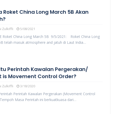
 Roket China Long March 5B Akan
h?
 Zulkiffli
5/08/2021
 Roket China Long March 5B 9/5/2021: Roket China Long
B telah masuk atmosphere and jatuh di Laut India…
Itu Perintah Kawalan Pergerakan/
 is Movement Control Order?
 Zulkiffli
3/18/2020
erintah Perintah Kawalan Pergerakan (Movement Control
 Tempoh Masa Perintah ini berkuatkuasa dari…