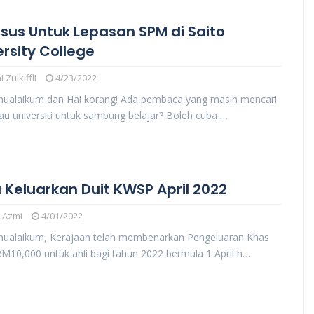
rsus Untuk Lepasan SPM di Saito
ersity College
 Zulkiffli
4/23/2022
mualaikum dan Hai korang! Ada pembaca yang masih mencari
tau universiti untuk sambung belajar? Boleh cuba …
 Keluarkan Duit KWSP April 2022
 Azmi
4/01/2022
mualaikum, Kerajaan telah membenarkan Pengeluaran Khas
10,000 untuk ahli bagi tahun 2022 bermula 1 April h…