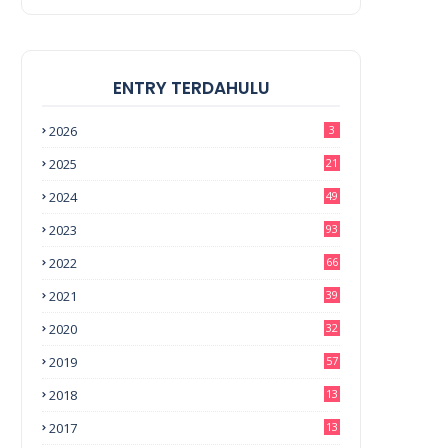
ENTRY TERDAHULU
2026
3
2025
21
2024
49
2023
93
2022
66
2021
39
2020
32
2019
57
2018
13
0
2017
13
6