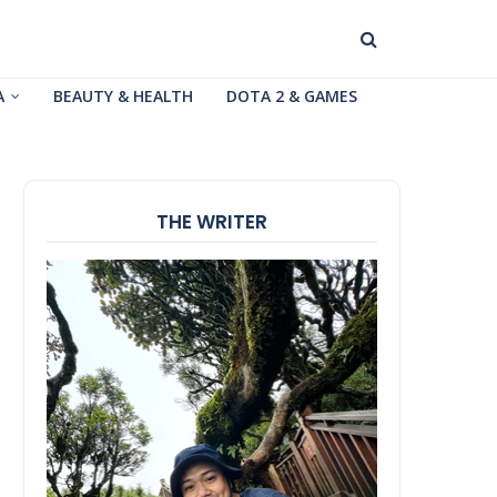
A
BEAUTY & HEALTH
DOTA 2 & GAMES
THE WRITER