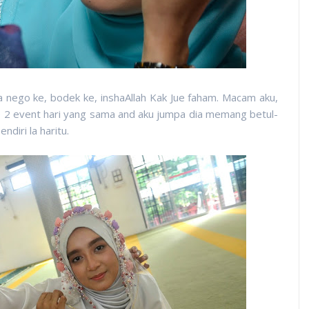
 nego ke, bodek ke, inshaAllah Kak Jue faham. Macam aku,
2 event hari yang sama and aku jumpa dia memang betul-
ndiri la haritu.