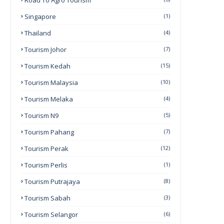
Road To Agro Tourism
Singapore
(1)
Thailand
(4)
Tourism Johor
(7)
Tourism Kedah
(15)
Tourism Malaysia
(10)
Tourism Melaka
(4)
Tourism N9
(5)
Tourism Pahang
(7)
Tourism Perak
(12)
Tourism Perlis
(1)
Tourism Putrajaya
(8)
Tourism Sabah
(3)
Tourism Selangor
(6)