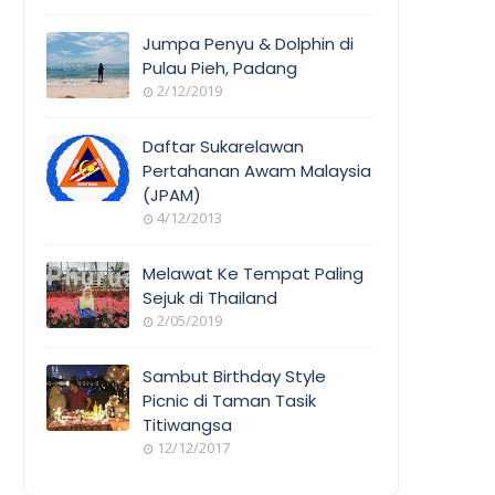
Jumpa Penyu & Dolphin di
Pulau Pieh, Padang
2/12/2019
Daftar Sukarelawan
Pertahanan Awam Malaysia
(JPAM)
4/12/2013
Melawat Ke Tempat Paling
Sejuk di Thailand
2/05/2019
Sambut Birthday Style
Picnic di Taman Tasik
Titiwangsa
12/12/2017