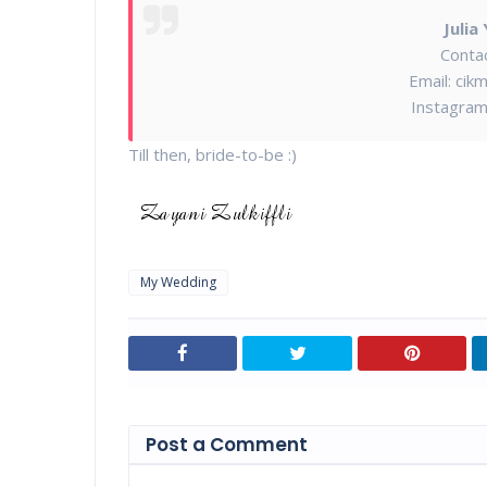
Julia
Conta
Email: ci
Instagram
Till then, bride-to-be :)
My Wedding
Post a Comment