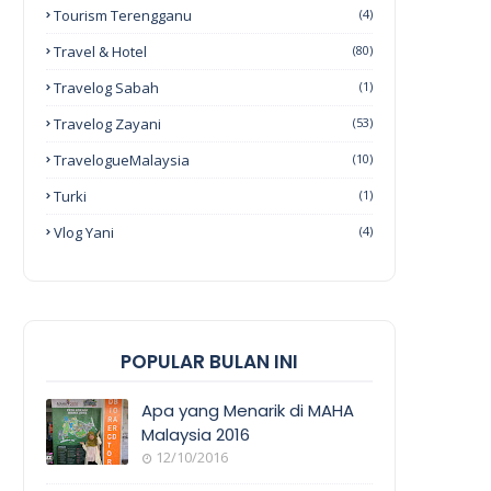
Tourism Terengganu
(4)
Travel & Hotel
(80)
Travelog Sabah
(1)
Travelog Zayani
(53)
TravelogueMalaysia
(10)
Turki
(1)
Vlog Yani
(4)
POPULAR BULAN INI
Apa yang Menarik di MAHA
Malaysia 2016
12/10/2016
EVENT