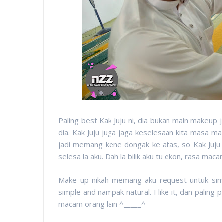
Paling best Kak Juju ni, dia bukan main makeup j
dia. Kak Juju juga jaga keselesaan kita masa m
jadi memang kene dongak ke atas, so Kak Juju 
selesa la aku. Dah la bilik aku tu ekon, rasa macam
Make up nikah memang aku request untuk simpl
simple and nampak natural. I like it, dan paling
macam orang lain ^_____^