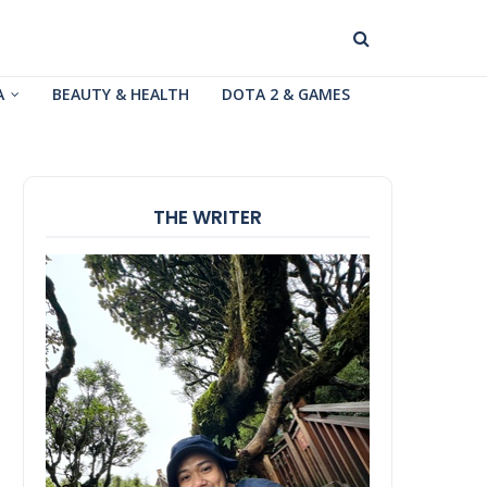
A
BEAUTY & HEALTH
DOTA 2 & GAMES
THE WRITER