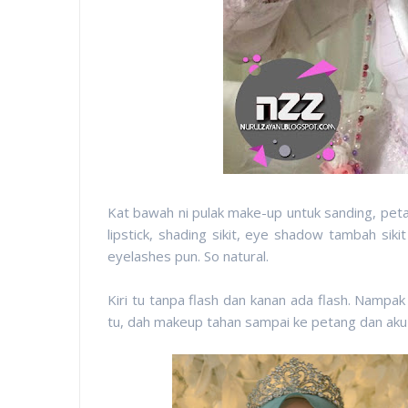
Kat bawah ni pulak make-up untuk sanding, petang
lipstick, shading sikit, eye shadow tambah sik
eyelashes pun. So natural.
Kiri tu tanpa flash dan kanan ada flash. Nampa
tu, dah makeup tahan sampai ke petang dan aku t