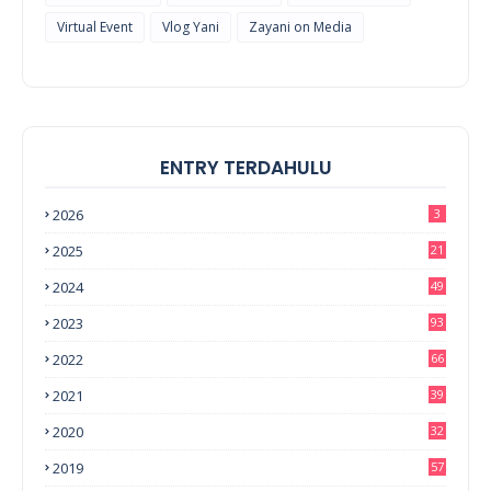
Virtual Event
Vlog Yani
Zayani on Media
ENTRY TERDAHULU
2026
3
2025
21
2024
49
2023
93
2022
66
2021
39
2020
32
2019
57