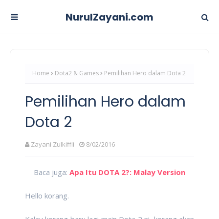
NurulZayani.com
Home
Dota2 & Games
Pemilihan Hero dalam Dota 2
Pemilihan Hero dalam
Dota 2
Zayani Zulkiffli
8/02/2016
Baca juga:
Apa Itu DOTA 2?: Malay Version
Hello korang.
Kalau korang baru lagi main Dota 2 ni, korang akan