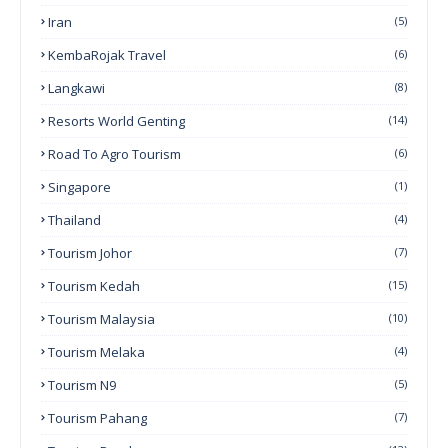
Iran
(5)
KembaRojak Travel
(6)
Langkawi
(8)
Resorts World Genting
(14)
Road To Agro Tourism
(6)
Singapore
(1)
Thailand
(4)
Tourism Johor
(7)
Tourism Kedah
(15)
Tourism Malaysia
(10)
Tourism Melaka
(4)
Tourism N9
(5)
Tourism Pahang
(7)