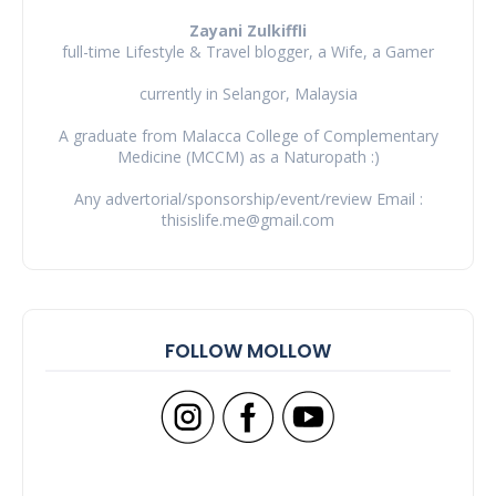
Zayani Zulkiffli
full-time Lifestyle & Travel blogger, a Wife, a Gamer
currently in Selangor, Malaysia
A graduate from Malacca College of Complementary
Medicine (MCCM) as a Naturopath :)
Any advertorial/sponsorship/event/review Email :
thisislife.me@gmail.com
FOLLOW MOLLOW