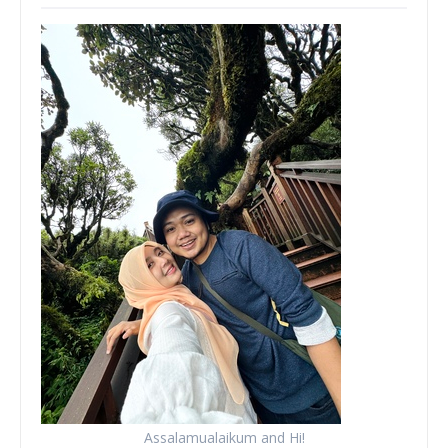
Assalamualaikum and Hi!