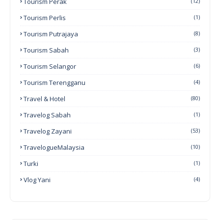
Tourism Perak
(12)
Tourism Perlis
(1)
Tourism Putrajaya
(8)
Tourism Sabah
(3)
Tourism Selangor
(6)
Tourism Terengganu
(4)
Travel & Hotel
(80)
Travelog Sabah
(1)
Travelog Zayani
(53)
TravelogueMalaysia
(10)
Turki
(1)
Vlog Yani
(4)