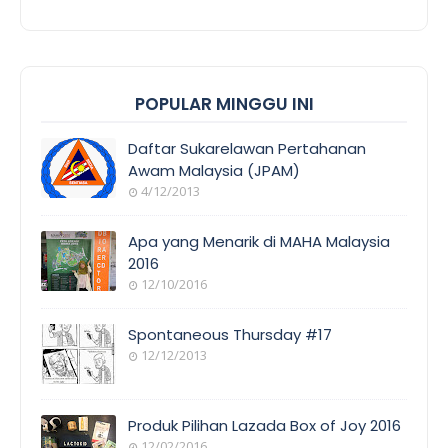
POPULAR MINGGU INI
Daftar Sukarelawan Pertahanan
Awam Malaysia (JPAM)
4/12/2013
Apa yang Menarik di MAHA Malaysia
2016
12/10/2016
Spontaneous Thursday #17
12/12/2013
Produk Pilihan Lazada Box of Joy 2016
12/02/2016