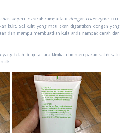
han seperti ekstrak rumpai laut dengan co-enzyme Q10
 kulit. Sel kulit yang mati akan digantikan dengan yang
aan dan mampu membuatkan kulit anda nampak cerah dan
ng telah di uji secara klinikal dan merupakan salah satu
ilik.