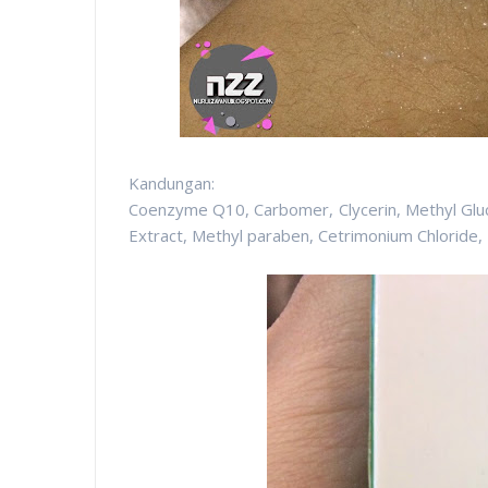
Kandungan:
Coenzyme Q10, Carbomer, Clycerin, Methyl Gluc
Extract, Methyl paraben, Cetrimonium Chloride,