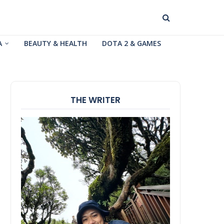
A
BEAUTY & HEALTH
DOTA 2 & GAMES
THE WRITER