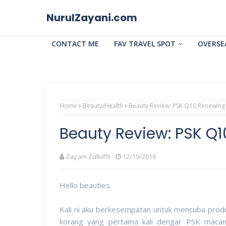
NurulZayani.com
CONTACT ME
FAV TRAVEL SPOT
OVERSE
Home
Beauty/Health
Beauty Review: PSK Q10 Renewing
Beauty Review: PSK Q
Zayani Zulkiffli
12/19/2016
Hello beauties.
Kali ni aku berkesempatan untuk mencuba produ
korang yang pertama kali dengar PSK macam