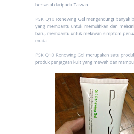
bersasal daripada Taiwan.
PSK Q10 Renewing Gel mengandungi banyak ba
yang membantu untuk memulihkan dan melicinkan
baru, membantu untuk melawan simptom penu
muda.
PSK Q10 Renewing Gel merupakan satu produk ya
produk penjagaan kulit yang mewah dan mampu m