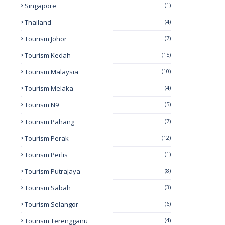
Singapore
(1)
Thailand
(4)
Tourism Johor
(7)
Tourism Kedah
(15)
Tourism Malaysia
(10)
Tourism Melaka
(4)
Tourism N9
(5)
Tourism Pahang
(7)
Tourism Perak
(12)
Tourism Perlis
(1)
Tourism Putrajaya
(8)
Tourism Sabah
(3)
Tourism Selangor
(6)
Tourism Terengganu
(4)