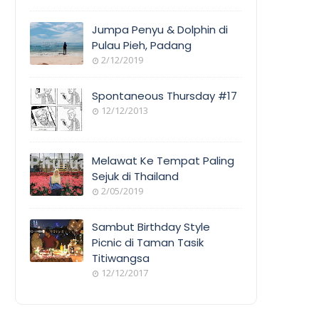
Jumpa Penyu & Dolphin di
Pulau Pieh, Padang
2/12/2019
Spontaneous Thursday #17
12/12/2013
Melawat Ke Tempat Paling
Sejuk di Thailand
2/05/2019
Sambut Birthday Style
Picnic di Taman Tasik
Titiwangsa
12/12/2017