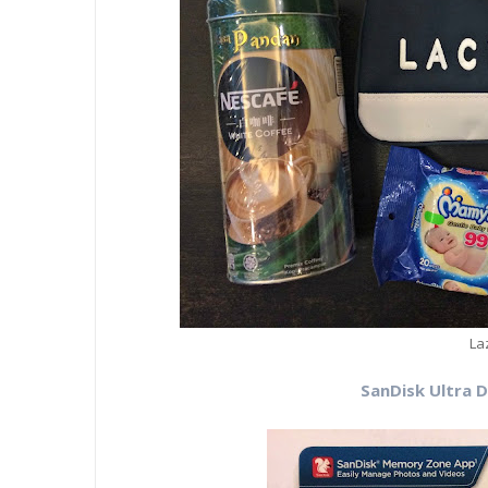
La
SanDisk Ultra 