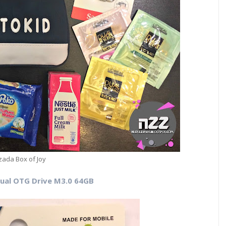
zada Box of Joy
Dual OTG Drive M3.0 64GB