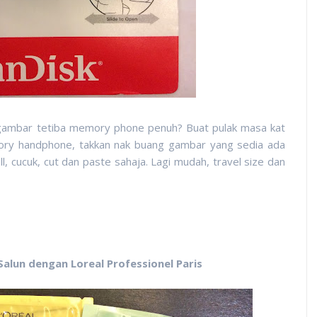
gambar tetiba memory phone penuh? Buat pulak masa kat
ory handphone, takkan nak buang gambar yang sedia ada
l, cucuk, cut dan paste sahaja. Lagi mudah, travel size dan
lun dengan Loreal Professionel Paris