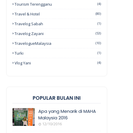
Tourism Terengganu
(4)
Travel & Hotel
(80)
Travelog Sabah
(1)
Travelog Zayani
(53)
TravelogueMalaysia
(10)
Turki
(1)
Vlog Yani
(4)
POPULAR BULAN INI
Apa yang Menarik di MAHA
Malaysia 2016
12/10/2016
EVENT