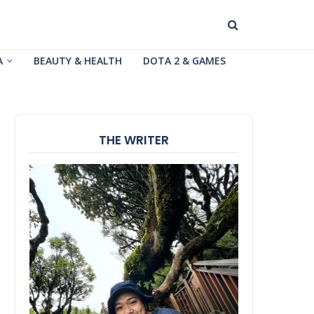
A
BEAUTY & HEALTH
DOTA 2 & GAMES
THE WRITER