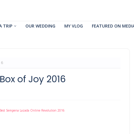
A TRIP
OUR WEDDING
MY VLOG
FEATURED ON MEDI
16
Box of Joy 2016
Best Sempena Lazada Online Revolution 2016