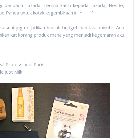
y
daripada Lazada. Terima kasih kepada Lazada, Nestle,
d Panda untuk kotak kegembiraan ini ^____^
esuai juga dijadikan hadiah budget dan last minute. Ada
raikan kat korang produk mana yang menjadi kegemaran aku
l Professionel Paris
e Just Milk