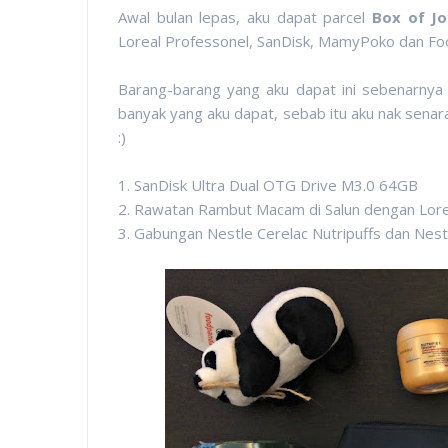
Awal bulan lepas, aku dapat parcel
Box of Jo
Loreal Professonel, SanDisk, MamyPoko dan Foo
Barang-barang yang aku dapat ini sebenarnya s
banyak yang aku dapat, sebab itu aku nak sena
:)
1. SanDisk Ultra Dual OTG Drive M3.0 64GB
2. Rawatan Rambut Macam di Salun dengan Lorea
3. Gabungan Nestle Cerelac Nutripuffs dan Nestl