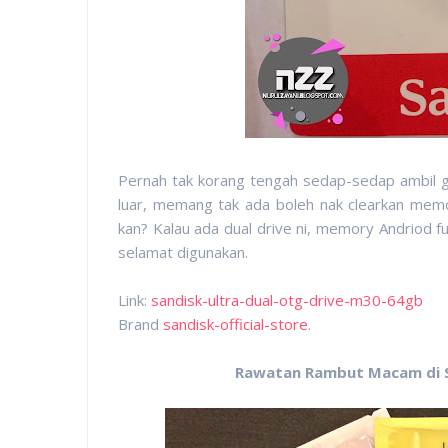
Pernah tak korang tengah sedap-sedap ambil 
luar, memang tak ada boleh nak clearkan mem
kan? Kalau ada dual drive ni, memory Andriod ful
selamat digunakan.
Link:
sandisk-ultra-dual-otg-drive-m30-64gb
Brand
sandisk-official-store
.
Rawatan Rambut Macam di Sa