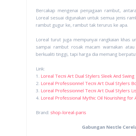
Bercakap mengenai penjagaan rambut, antara
Loreal sesuai digunakan untuk semua jenis ramb
rambut gugur ke, rambut tak terurus ke apa.
Loreal turut juga mempunyai rangkaian khas u
sampai rambut rosak macam warnakan atau b
berkualiti tinggi, tapi harga dia memang berpatu
Link:
1.
Loreal Tecni Art Dual Stylers Sleek And Swi
2.
Loreal Professionnel Tecni Art Dual Stylers
3.
Loreal Professionnel Tecni Art Dual Stylers 
4.
Loreal Professional Mythic Oil Nourishing for
Brand:
shop-loreal-paris
Gabungan Nestle Cerela