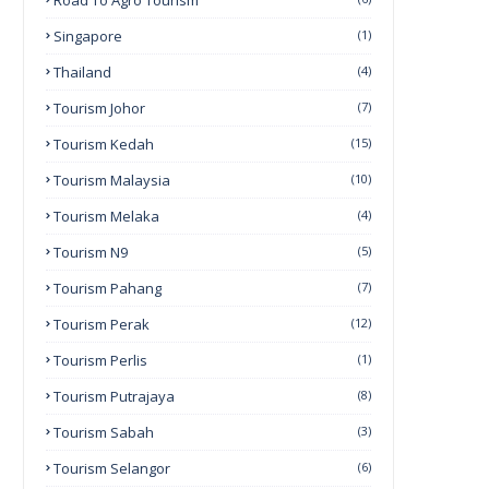
Road To Agro Tourism
Singapore
(1)
Thailand
(4)
Tourism Johor
(7)
Tourism Kedah
(15)
Tourism Malaysia
(10)
Tourism Melaka
(4)
Tourism N9
(5)
Tourism Pahang
(7)
Tourism Perak
(12)
Tourism Perlis
(1)
Tourism Putrajaya
(8)
Tourism Sabah
(3)
Tourism Selangor
(6)