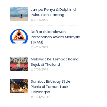
Jumpa Penyu & Dolphin di
Pulau Pieh, Padang
2/12/2019
Daftar Sukarelawan
Pertahanan Awam Malaysia
(JPAM)
4/12/2013
Melawat Ke Tempat Paling
Sejuk di Thailand
2/05/2019
Sambut Birthday Style
Picnic di Taman Tasik
Titiwangsa
12/12/2017