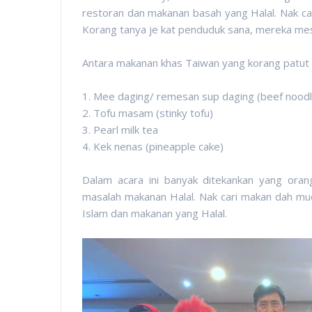
restoran dan makanan basah yang Halal. Nak ca
Korang tanya je kat penduduk sana, mereka mest
Antara makanan khas Taiwan yang korang patut 
1. Mee daging/ remesan sup daging (beef noodl
2. Tofu masam (stinky tofu)
3. Pearl milk tea
4. Kek nenas (pineapple cake)
Dalam acara ini banyak ditekankan yang ora
masalah makanan Halal. Nak cari makan dah m
Islam dan makanan yang Halal.