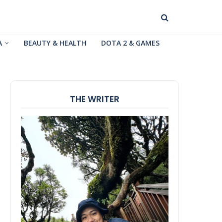
A
BEAUTY & HEALTH
DOTA 2 & GAMES
THE WRITER