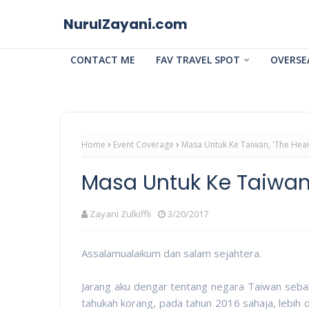
NurulZayani.com
CONTACT ME
FAV TRAVEL SPOT
OVERSE
Home
Event Coverage
Masa Untuk Ke Taiwan, 'The Heart
Masa Untuk Ke Taiwan, 
Zayani Zulkiffli
3/20/2017
Assalamualaikum dan salam sejahtera.
Jarang aku dengar tentang negara Taiwan sebab
tahukah korang, pada tahun 2016 sahaja, lebih