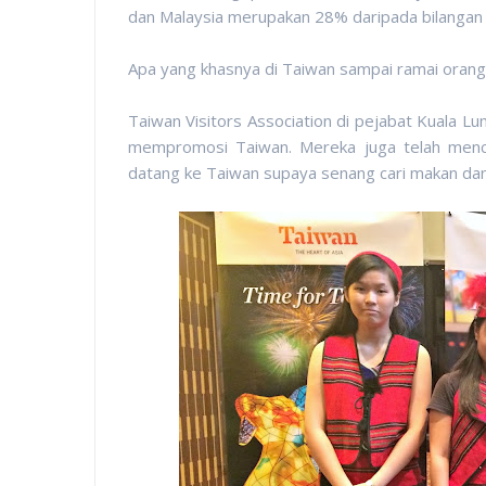
dan Malaysia merupakan 28% daripada bilangan
Apa yang khasnya di Taiwan sampai ramai orang
Taiwan Visitors Association di pejabat Kuala Lu
mempromosi Taiwan. Mereka juga telah men
datang ke Taiwan supaya senang cari makan dan