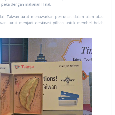
n peka dengan makanan Halal.
lal, Taiwan turut menawarkan percutian dalam alam atau
wan turut menjadi destinasi pilihan untuk membeli-belah