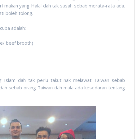
ri makan yang Halal dah tak susah sebab merata-rata ada.
i boleh tolong.
cuba adalah:
e/ beef brooth)
ng Islam dah tak perlu takut nak melawat Taiwan sebab
udah sebab orang Taiwan dah mula ada kesedaran tentang