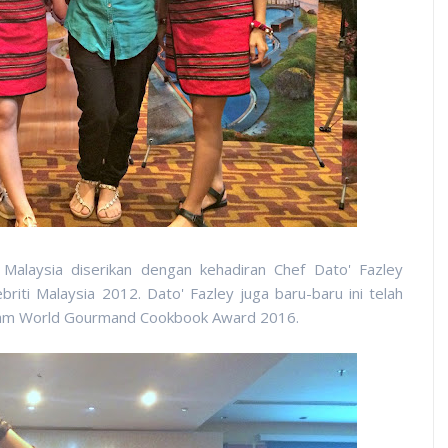
laysia diserikan dengan kehadiran Chef Dato' Fazley
iti Malaysia 2012. Dato' Fazley juga baru-baru ini telah
lam World Gourmand Cookbook Award 2016.