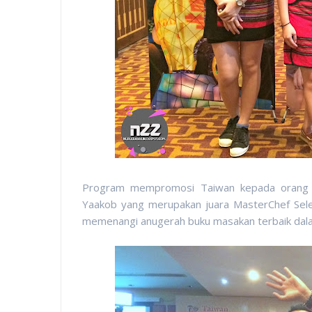
Program mempromosi Taiwan kepada orang Ma
Yaakob yang merupakan juara MasterChef Selebr
memenangi anugerah buku masakan terbaik da