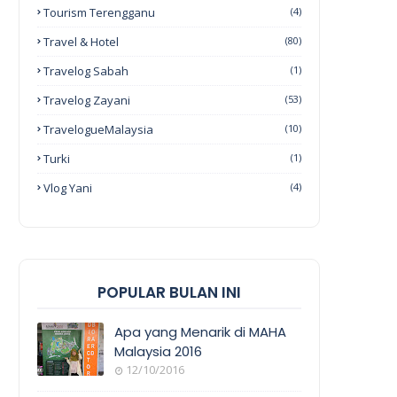
Tourism Terengganu
(4)
Travel & Hotel
(80)
Travelog Sabah
(1)
Travelog Zayani
(53)
TravelogueMalaysia
(10)
Turki
(1)
Vlog Yani
(4)
POPULAR BULAN INI
Apa yang Menarik di MAHA
Malaysia 2016
12/10/2016
EVENT