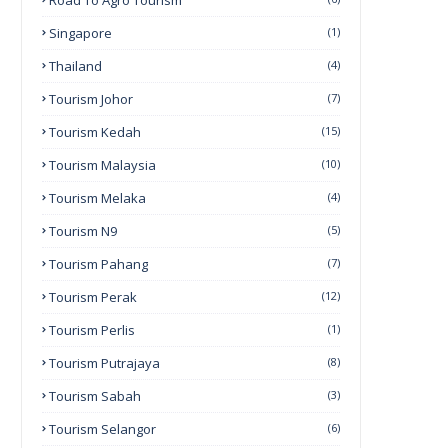
Road To Agro Tourism
Singapore
(1)
Thailand
(4)
Tourism Johor
(7)
Tourism Kedah
(15)
Tourism Malaysia
(10)
Tourism Melaka
(4)
Tourism N9
(5)
Tourism Pahang
(7)
Tourism Perak
(12)
Tourism Perlis
(1)
Tourism Putrajaya
(8)
Tourism Sabah
(3)
Tourism Selangor
(6)