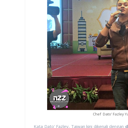
Chef Dato' Fazley 
Kata Dato' Fazley, Taiwan kini dikenali dengan
d