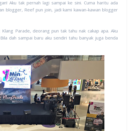
an! Aku tak pernah lagi sampai ke sini. Cuma haritu ada
n blogger, Reef pun join, jadi kami kawan-kawan blogger
 Klang Parade, deorang pun tak tahu nak cakap apa. Aku
 Bila dah sampai baru aku sendiri tahu banyak juga benda