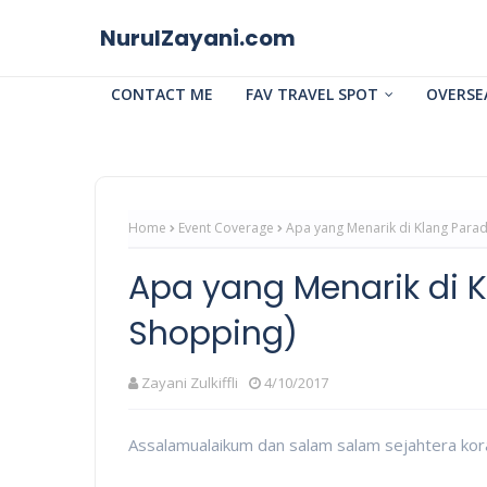
NurulZayani.com
CONTACT ME
FAV TRAVEL SPOT
OVERSE
Home
Event Coverage
Apa yang Menarik di Klang Para
Apa yang Menarik di 
Shopping)
Zayani Zulkiffli
4/10/2017
Assalamualaikum dan salam salam sejahtera kor