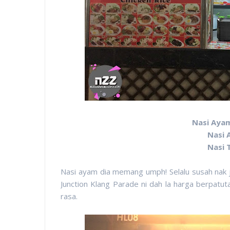
Nasi Aya
Nasi
Nasi
Nasi ayam dia memang umph! Selalu susah nak j
Junction Klang Parade ni dah la harga berpatu
rasa.