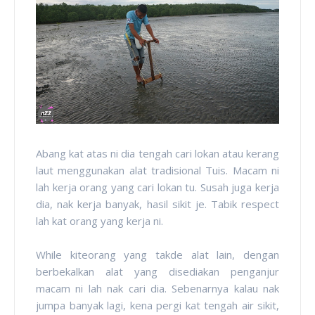
Abang kat atas ni dia tengah cari lokan atau kerang
laut menggunakan alat tradisional Tuis. Macam ni
lah kerja orang yang cari lokan tu. Susah juga kerja
dia, nak kerja banyak, hasil sikit je. Tabik respect
lah kat orang yang kerja ni.
While kiteorang yang takde alat lain, dengan
berbekalkan alat yang disediakan penganjur
macam ni lah nak cari dia. Sebenarnya kalau nak
jumpa banyak lagi, kena pergi kat tengah air sikit,