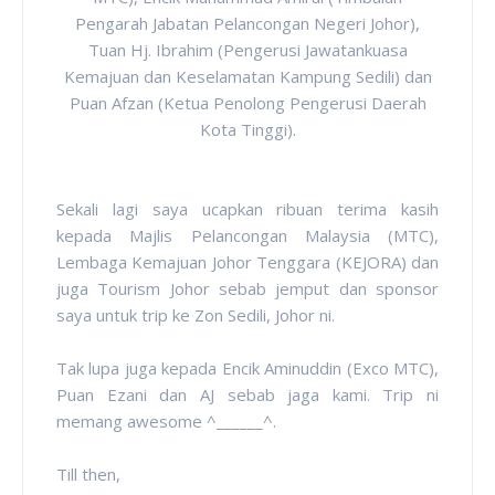
Pengarah Jabatan Pelancongan Negeri Johor),
Tuan Hj. Ibrahim (Pengerusi Jawatankuasa
Kemajuan dan Keselamatan Kampung Sedili) dan
Puan Afzan (Ketua Penolong Pengerusi Daerah
Kota Tinggi).
Sekali lagi saya ucapkan ribuan terima kasih
kepada Majlis Pelancongan Malaysia (MTC),
Lembaga Kemajuan Johor Tenggara (KEJORA) dan
juga Tourism Johor sebab jemput dan sponsor
saya untuk trip ke Zon Sedili, Johor ni.
Tak lupa juga kepada Encik Aminuddin (Exco MTC),
Puan Ezani dan AJ sebab jaga kami. Trip ni
memang awesome ^______^.
Till then,