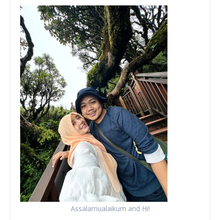
Assalamualaikum and Hi!