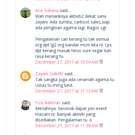
Ana Suhana
said…
Wah menariknya aktiviti2 dekat sana
zayani. Ada zumba, carboot sales,siap
ada pengisian agama lagi. Bagus sgt.
Pengalaman cari kerang tu tak semua
org dpt lg2 org bandar mcm kita ni. Lps
dpt kerang masak terus sure segar kan
rasa kerang tu.
December 27, 2017 at 10:59 AM
Zayani Zulkiffli
said…
Tak sangka juga ada ceramah agama tu.
Ustaz tu mmg best.
December 27, 2017 at 11:15 AM
Fiza Rahman
said…
Meriahnya. Seronok dapat join event
macam ni. Banyak aktiviti yang
disediakan. Pengalaman tu ☺
December 27, 2017 at 11:38 AM