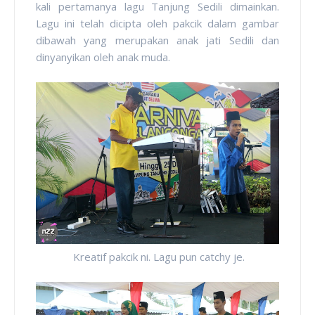
kali pertamanya lagu Tanjung Sedili dimainkan.
Lagu ini telah dicipta oleh pakcik dalam gambar
dibawah yang merupakan anak jati Sedili dan
dinyanyikan oleh anak muda.
Kreatif pakcik ni. Lagu pun catchy je.