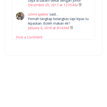
saya di batam dekat dengan johor
December 29, 2017 at 12:55 AM
ummi qadeer
said…
Pernah tangkap belangkas tapi lepas tu
lepaskan. Boleh makan ek?
January 6, 2018 at 8:04 AM
Post a Comment