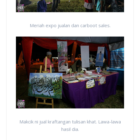
Meriah expo jualan dan carboot sales.
Makcik ni jual kraftangan tulisan khat. Lawa-lawa
hasil dia.