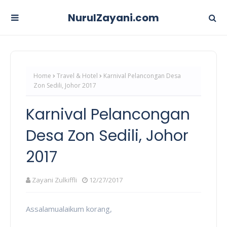
NurulZayani.com
Home
Travel & Hotel
Karnival Pelancongan Desa
Zon Sedili, Johor 2017
Karnival Pelancongan
Desa Zon Sedili, Johor
2017
Zayani Zulkiffli
12/27/2017
Assalamualaikum korang,