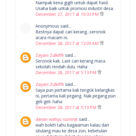
Nampak kena gigih untuk dapat hasil.
Usaha baik untuk promosi industri desa.
December 27, 2017 at 10:33 PM
Anonymous said…
Bestnya dapat cari kerang...seronok
acara macam ni.
December 28, 2017 at 12:09 AM
Zayani Zulkiffli
said…
Seronok kak. Last cari kerang maca
sekolah rendah dulu. Haha
December 28, 2017 at 5:13 PM
Zayani Zulkiffli
said…
Saya pun pertama kali tengok belangkas
ni, pertama kali pegang. Nak pegang pun
geli-geli. haha
December 28, 2017 at 5:13 PM
danan wahyu sumirat
said…
wah boleh tahu bagaiaman kalau dari
situlang mau ke desa zon, kebetulan