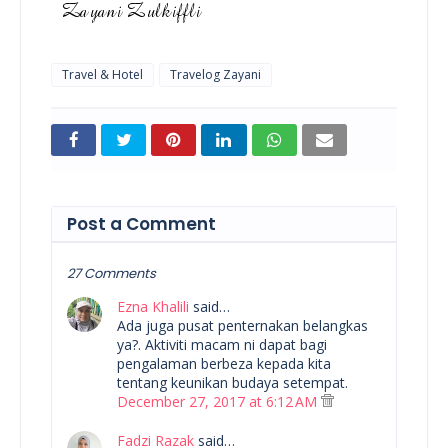
Travel & Hotel
Travelog Zayani
Post a Comment
27 Comments
Ezna Khalili
said…
Ada juga pusat penternakan belangkas
ya?. Aktiviti macam ni dapat bagi
pengalaman berbeza kepada kita
tentang keunikan budaya setempat.
December 27, 2017 at 6:12 AM
Fadzi Razak
said…