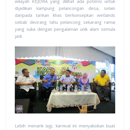
wilayah KEJORA yang dilihat ada potensi untuk
dijadikan kampung pelancongan desa, selain
daripada tarikan khas berkonsepkan wetlands
sebab deorang tahu pelancong sekarang ramai
yang suka dengan pengalaman unik alam semula
jadi.
Lebih menarik lagi, karnival ini menyaksikan buat