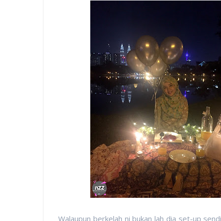
Walaupun berkelah ni bukan lah dia set-up sendi