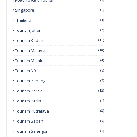
Road To Agro Tourism
Singapore
(1)
Thailand
(4)
Tourism Johor
(7)
Tourism Kedah
(15)
Tourism Malaysia
(10)
Tourism Melaka
(4)
Tourism N9
(5)
Tourism Pahang
(7)
Tourism Perak
(12)
Tourism Perlis
(1)
Tourism Putrajaya
(8)
Tourism Sabah
(3)
Tourism Selangor
(6)