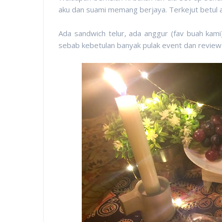
aku dan suami memang berjaya. Terkejut betul a
Ada sandwich telur, ada anggur (fav buah kami)
sebab kebetulan banyak pulak event dan review