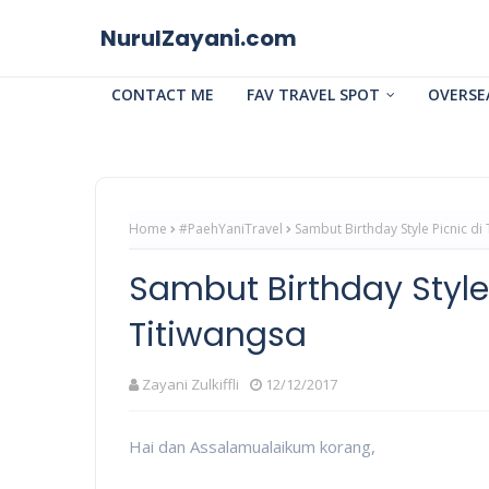
NurulZayani.com
CONTACT ME
FAV TRAVEL SPOT
OVERSE
Home
#PaehYaniTravel
Sambut Birthday Style Picnic di
Sambut Birthday Style
Titiwangsa
Zayani Zulkiffli
12/12/2017
Hai dan Assalamualaikum korang,