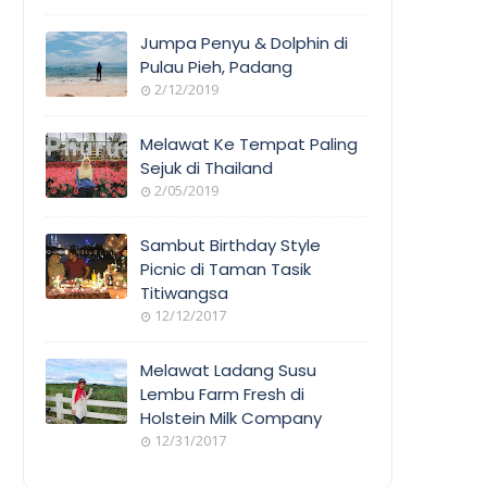
Jumpa Penyu & Dolphin di
Pulau Pieh, Padang
2/12/2019
Melawat Ke Tempat Paling
Sejuk di Thailand
2/05/2019
Sambut Birthday Style
Picnic di Taman Tasik
Titiwangsa
12/12/2017
Melawat Ladang Susu
Lembu Farm Fresh di
Holstein Milk Company
12/31/2017