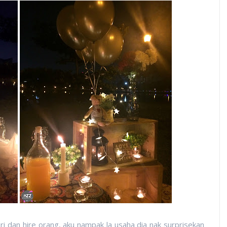
ri dan hire orang, aku nampak la usaha dia nak surprisekan