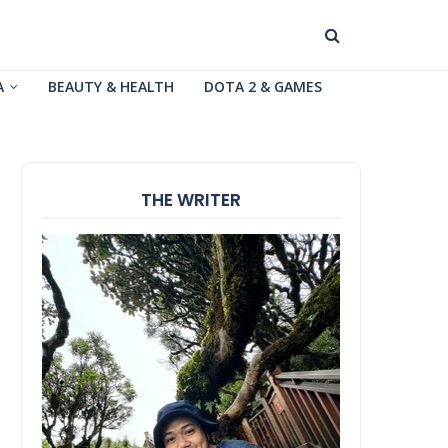
A
BEAUTY & HEALTH
DOTA 2 & GAMES
THE WRITER