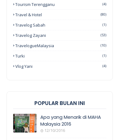
Tourism Terengganu
(4)
Travel & Hotel
(80)
Travelog Sabah
(1)
Travelog Zayani
(53)
TravelogueMalaysia
(10)
Turki
(1)
Vlog Yani
(4)
POPULAR BULAN INI
Apa yang Menarik di MAHA
Malaysia 2016
12/10/2016
EVENT