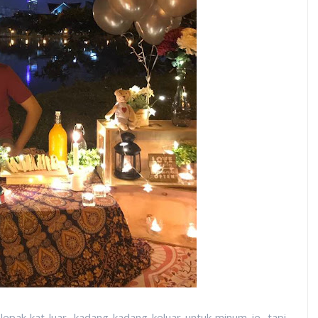
pak kat luar, kadang-kadang keluar untuk minum je, tapi