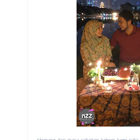
Memang dari masa sebelum kahwin kami suka le