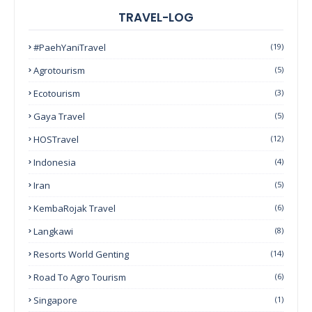
TRAVEL-LOG
#PaehYaniTravel
(19)
Agrotourism
(5)
Ecotourism
(3)
Gaya Travel
(5)
HOSTravel
(12)
Indonesia
(4)
Iran
(5)
KembaRojak Travel
(6)
Langkawi
(8)
Resorts World Genting
(14)
Road To Agro Tourism
(6)
Singapore
(1)