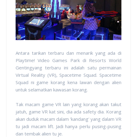
Antara tarikan terbaru dan menarik yang ada di
Playtime! Video Games Park di Resorts World
Gentingyang terbaru ini adalah satu permainan
Virtual Reality (VR), Spacetime Squad. Spacetime
Squad ni game korang kena lawan dengan alien
untuk selamatkan kawasan korang.
Tak macam game VR lain yang korang akan takut
jatuh, game VR kat sini, dia ada safety dia. Korang
akan duduk macam dalam 'kandang' yang dalam VR
tu jadi macam lift. Jadi hanya perlu pusing-pusing
dan tembak alien tu je.