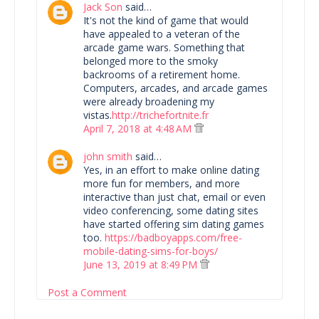
Jack Son
said…
It's not the kind of game that would
have appealed to a veteran of the
arcade game wars. Something that
belonged more to the smoky
backrooms of a retirement home.
Computers, arcades, and arcade games
were already broadening my
vistas.
http://trichefortnite.fr
April 7, 2018 at 4:48 AM
john smith
said…
Yes, in an effort to make online dating
more fun for members, and more
interactive than just chat, email or even
video conferencing, some dating sites
have started offering sim dating games
too.
https://badboyapps.com/free-
mobile-dating-sims-for-boys/
June 13, 2019 at 8:49 PM
Post a Comment