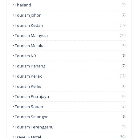
Thailand
(4)
Tourism Johor
(7)
Tourism Kedah
(15)
Tourism Malaysia
(10)
Tourism Melaka
(4)
Tourism N9
(5)
Tourism Pahang
(7)
Tourism Perak
(12)
Tourism Perlis
(1)
Tourism Putrajaya
(8)
Tourism Sabah
(3)
Tourism Selangor
(6)
Tourism Terengganu
(4)
Travel & Hotel
(80)