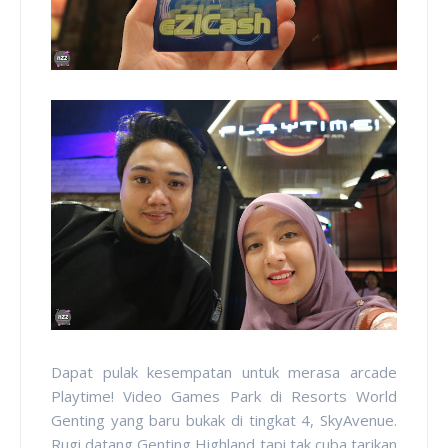
Dapat pulak kesempatan untuk merasa arcade
Playtime! Video Games Park di Resorts World
Genting yang baru bukak di tingkat 4, SkyAvenue.
Rugi datang Genting Highland tapi tak cuba tarikan