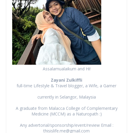
Assalamualaikum and Hi!
Zayani Zulkiffli
full-time Lifestyle & Travel blogger, a Wife, a Gamer
currently in Selangor, Malaysia
A graduate from Malacca College of Complementary
Medicine (MCCM) as a Naturopath :)
Any advertorial/sponsorship/event/review Email :
thisislife.me@gmail.com