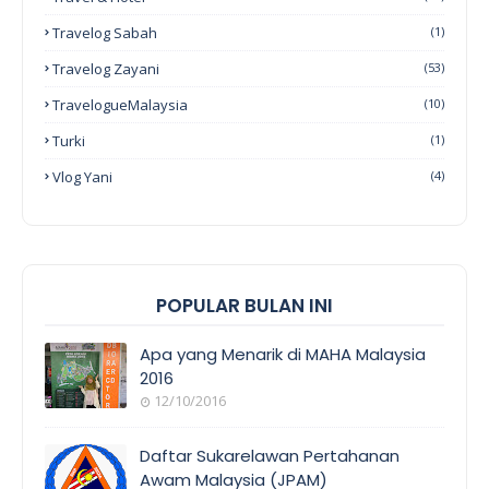
Travelog Sabah
(1)
Travelog Zayani
(53)
TravelogueMalaysia
(10)
Turki
(1)
Vlog Yani
(4)
POPULAR BULAN INI
Apa yang Menarik di MAHA Malaysia
2016
12/10/2016
EVENT
COVERAGE
Daftar Sukarelawan Pertahanan
Awam Malaysia (JPAM)