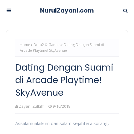
NurulZayani.com
Home
Dota2 & Games
Dating Dengan Suami di
Arcade Playtime! SkyAvenue
Dating Dengan Suami
di Arcade Playtime!
SkyAvenue
Zayani Zulkiffli
9/10/2018
Assalamualaikum dan salam sejahtera korang,