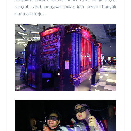
sangat takut pengsan pulak kan sebab banyak
babak terkejut.