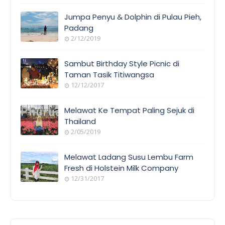
Jumpa Penyu & Dolphin di Pulau Pieh,
Padang
2/12/2019
Sambut Birthday Style Picnic di
Taman Tasik Titiwangsa
12/12/2017
Melawat Ke Tempat Paling Sejuk di
Thailand
2/05/2019
Melawat Ladang Susu Lembu Farm
Fresh di Holstein Milk Company
12/31/2017