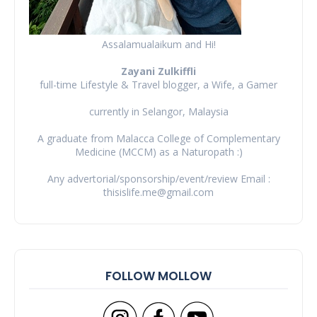
Assalamualaikum and Hi!
Zayani Zulkiffli
full-time Lifestyle & Travel blogger, a Wife, a Gamer
currently in Selangor, Malaysia
A graduate from Malacca College of Complementary
Medicine (MCCM) as a Naturopath :)
Any advertorial/sponsorship/event/review Email :
thisislife.me@gmail.com
FOLLOW MOLLOW