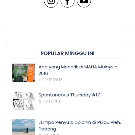
POPULAR MINGGU INI
Apa yang Menarik di MAHA Malaysia
2016
12/10/2016
Spontaneous Thursday #17
12/12/2013
Jumpa Penyu & Dolphin di Pulau Pieh,
Padang
2/12/2019