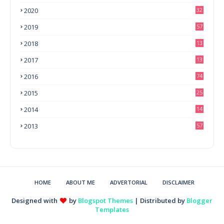
2020
32
2019
57
2018
13
0
2017
13
6
2016
74
2015
25
2014
14
3
2013
57
HOME
ABOUT ME
ADVERTORIAL
DISCLAIMER
Designed with
by
Blogspot Themes
| Distributed by
Blogger
Templates