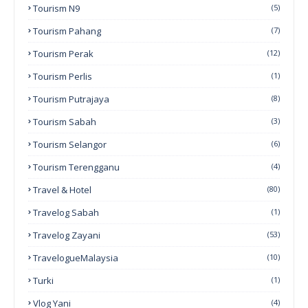
Tourism N9
(5)
Tourism Pahang
(7)
Tourism Perak
(12)
Tourism Perlis
(1)
Tourism Putrajaya
(8)
Tourism Sabah
(3)
Tourism Selangor
(6)
Tourism Terengganu
(4)
Travel & Hotel
(80)
Travelog Sabah
(1)
Travelog Zayani
(53)
TravelogueMalaysia
(10)
Turki
(1)
Vlog Yani
(4)