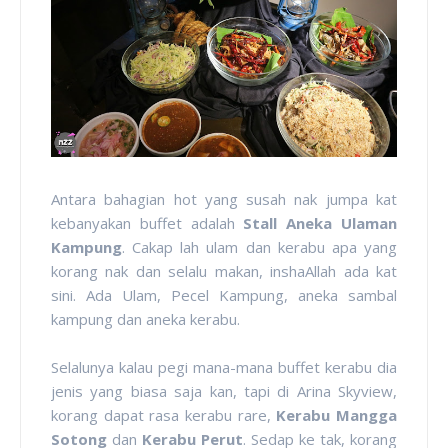
Antara bahagian hot yang susah nak jumpa kat
kebanyakan buffet adalah
Stall Aneka Ulaman
Kampung
. Cakap lah ulam dan kerabu apa yang
korang nak dan selalu makan, inshaAllah ada kat
sini. Ada Ulam, Pecel Kampung, aneka sambal
kampung dan aneka kerabu.
Selalunya kalau pegi mana-mana buffet kerabu dia
jenis yang biasa saja kan, tapi di Arina Skyview,
korang dapat rasa kerabu rare,
Kerabu Mangga
Sotong
dan
Kerabu Perut
. Sedap ke tak, korang