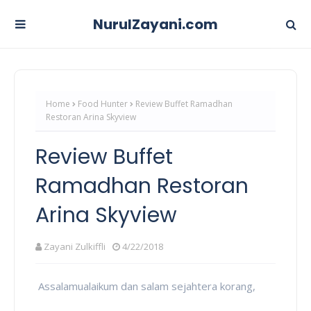
NurulZayani.com
Home
Food Hunter
Review Buffet Ramadhan
Restoran Arina Skyview
Review Buffet
Ramadhan Restoran
Arina Skyview
Zayani Zulkiffli
4/22/2018
Assalamualaikum dan salam sejahtera korang,