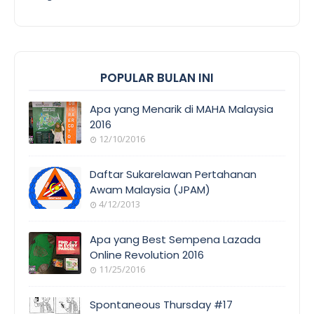
POPULAR BULAN INI
Apa yang Menarik di MAHA Malaysia
2016
12/10/2016
EVENT
COVERAGE
Daftar Sukarelawan Pertahanan
Awam Malaysia (JPAM)
4/12/2013
ORANG
AWAM
Apa yang Best Sempena Lazada
Online Revolution 2016
11/25/2016
EVENT
COVERAGE
Spontaneous Thursday #17