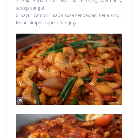
5. Gulai kepala ikan: Gulai dia memang kaw habis,
sedap sangat!.
6. Sayur campur: Siapa suka cendawan, kena ambil.
Menu simple, tapi sedap juga.