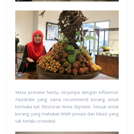
Masa preview haritu, terjumpa dengan influencer
Faizdickie yang sama recommend korang untuk
berbuka kat Restoran Arina Skyview. Sesuai untuk
korang yang mahukan lebih privasi dan lokasi yang
tak terlalu crowded.