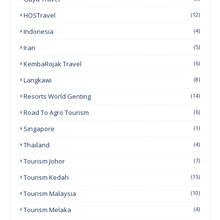
HOSTravel
(12)
Indonesia
(4)
Iran
(5)
KembaRojak Travel
(6)
Langkawi
(8)
Resorts World Genting
(14)
Road To Agro Tourism
(6)
Singapore
(1)
Thailand
(4)
Tourism Johor
(7)
Tourism Kedah
(15)
Tourism Malaysia
(10)
Tourism Melaka
(4)