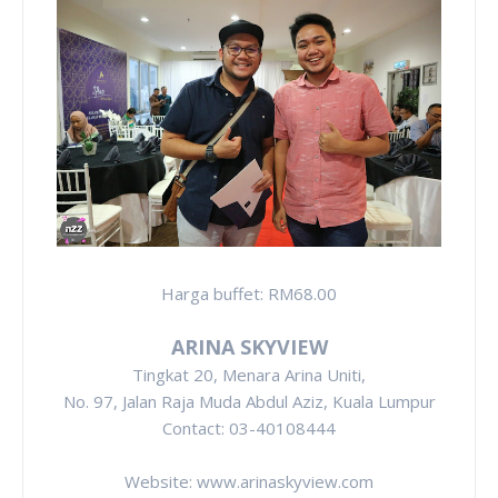
Harga buffet: RM68.00
ARINA SKYVIEW
Tingkat 20, Menara Arina Uniti,
No. 97, Jalan Raja Muda Abdul Aziz, Kuala Lumpur
Contact: 03-40108444
Website: www.arinaskyview.com