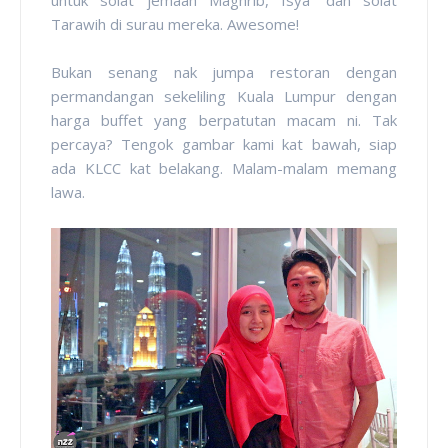
untuk solat jemaah Maghrib, Isya' dan solat
Tarawih di surau mereka. Awesome!
Bukan senang nak jumpa restoran dengan
permandangan sekeliling Kuala Lumpur dengan
harga buffet yang berpatutan macam ni. Tak
percaya? Tengok gambar kami kat bawah, siap
ada KLCC kat belakang. Malam-malam memang
lawa.