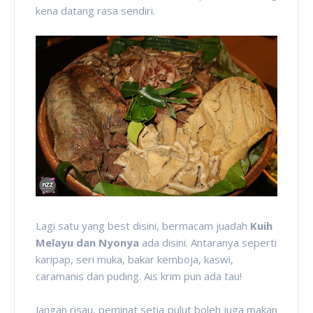
kena datang rasa sendiri.
Lagi satu yang best disini, bermacam juadah
Kuih
Melayu dan Nyonya
ada disini. Antaranya seperti
karipap, seri muka, bakar kemboja, kaswi,
caramanis dan puding. Ais krim pun ada tau!
Jangan risau, peminat setia pulut boleh juga makan