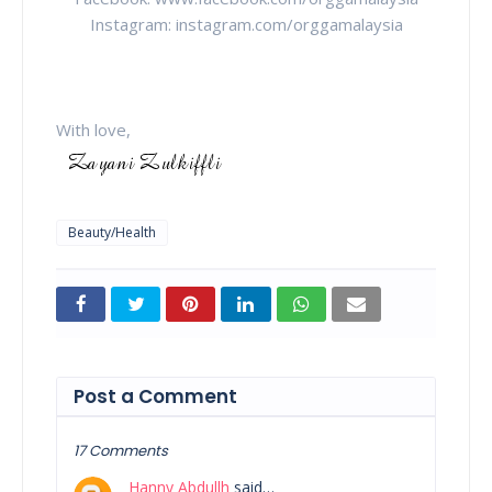
Instagram: instagram.com/orggamalaysia
With love,
Beauty/Health
Post a Comment
17 Comments
Hanny Abdullh
said…