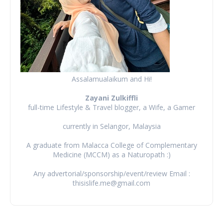
Assalamualaikum and Hi!
Zayani Zulkiffli
full-time Lifestyle & Travel blogger, a Wife, a Gamer
currently in Selangor, Malaysia
A graduate from Malacca College of Complementary
Medicine (MCCM) as a Naturopath :)
Any advertorial/sponsorship/event/review Email :
thisislife.me@gmail.com