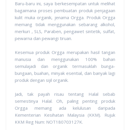
Baru-baru ini, saya berkesempatan untuk melihat
bagaimana proses pembuatan produk penjagaan
kulit muka organik, jenama Orgga. Produk Orgga
memang tidak menggunakan sebarang alkohol,
merkuri , SLS, Paraben, pengawet sintetik, sulfat,
pewarna dan pewangi tiruan.
Kesemua produk Orgga merupakan hasil tangan
manusia dan menggunakan 100% bahan
semulajadi dan organik termasuklah bunga-
bungaan, buahan, minyak esential, dan banyak lagi
produk dengan sijil organik.
Jadi, tak payah risau tentang Halal sebab
semestinya Halal. Oh, paling penting produk
Orgga memang ada kelulusan daripada
Kementerian Kesihatan Malaysia (KKM). Rujuk
KKM Reg Num: NOT180703127K.