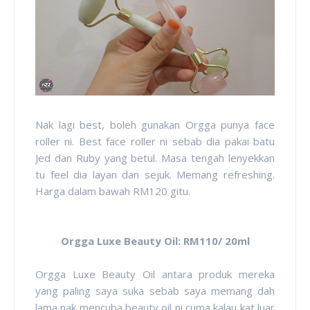
Nak lagi best, boleh gunakan Orgga punya face
roller ni. Best face roller ni sebab dia pakai batu
Jed dan Ruby yang betul. Masa tengah lenyekkan
tu feel dia layan dan sejuk. Memang refreshing.
Harga dalam bawah RM120 gitu.
Orgga Luxe Beauty Oil: RM110/ 20ml
Orgga Luxe Beauty Oil antara produk mereka
yang paling saya suka sebab saya memang dah
lama nak mencuba beauty oil ni cuma kalau kat luar