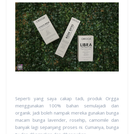
Seperti yang saya cakap tadi, produk Orgga
menggunakan 100% bahan semulajadi dan
organik. Jadi boleh nampak mereka gunakan bunga
macam bunga lavender, rosehip, camomile dan
banyak lagi sepanjang proses ni. Cumanya, bunga