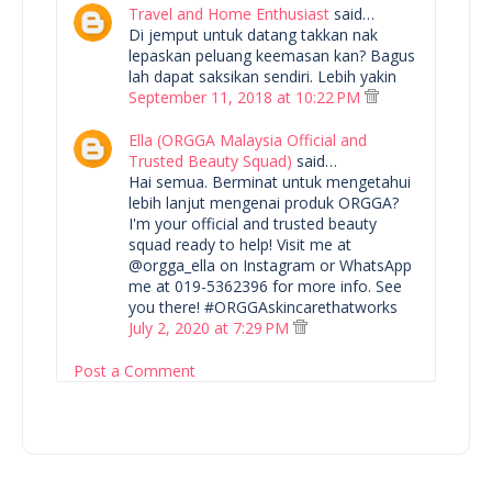
Travel and Home Enthusiast
said…
Di jemput untuk datang takkan nak
lepaskan peluang keemasan kan? Bagus
lah dapat saksikan sendiri. Lebih yakin
September 11, 2018 at 10:22 PM
Ella (ORGGA Malaysia Official and
Trusted Beauty Squad)
said…
Hai semua. Berminat untuk mengetahui
lebih lanjut mengenai produk ORGGA?
I'm your official and trusted beauty
squad ready to help! Visit me at
@orgga_ella on Instagram or WhatsApp
me at 019-5362396 for more info. See
you there! #ORGGAskincarethatworks
July 2, 2020 at 7:29 PM
Post a Comment