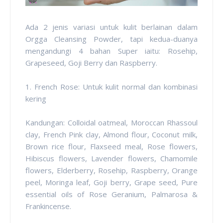
Ada 2 jenis variasi untuk kulit berlainan dalam
Orgga Cleansing Powder, tapi kedua-duanya
mengandungi 4 bahan Super iaitu: Rosehip,
Grapeseed, Goji Berry dan Raspberry.
1. French Rose: Untuk kulit normal dan kombinasi
kering
Kandungan: Colloidal oatmeal, Moroccan Rhassoul
clay, French Pink clay, Almond flour, Coconut milk,
Brown rice flour, Flaxseed meal, Rose flowers,
Hibiscus flowers, Lavender flowers, Chamomile
flowers, Elderberry, Rosehip, Raspberry, Orange
peel, Moringa leaf, Goji berry, Grape seed, Pure
essential oils of Rose Geranium, Palmarosa &
Frankincense.