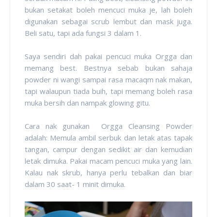
bukan setakat boleh mencuci muka je, lah boleh
digunakan sebagai scrub lembut dan mask juga.
Beli satu, tapi ada fungsi 3 dalam 1.
Saya sendiri dah pakai pencuci muka Orgga dan
memang best. Bestnya sebab bukan sahaja
powder ni wangi sampai rasa macaqm nak makan,
tapi walaupun tiada buih, tapi memang boleh rasa
muka bersih dan nampak glowing gitu.
Cara nak gunakan Orgga Cleansing Powder
adalah: Memula ambil serbuk dan letak atas tapak
tangan, campur dengan sedikit air dan kemudian
letak dimuka. Pakai macam pencuci muka yang lain.
Kalau nak skrub, hanya perlu tebalkan dan biar
dalam 30 saat- 1 minit dimuka.