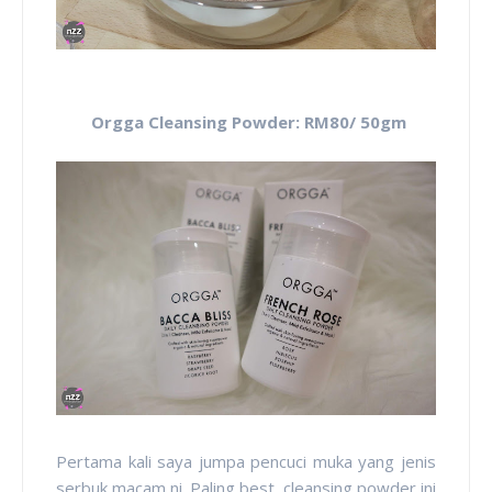
Orgga Cleansing Powder: RM80/ 50gm
Pertama kali saya jumpa pencuci muka yang jenis
serbuk macam ni. Paling best, cleansing powder ini