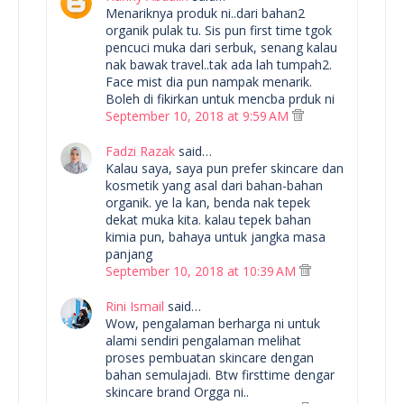
Menariknya produk ni..dari bahan2
organik pulak tu. Sis pun first time tgok
pencuci muka dari serbuk, senang kalau
nak bawak travel..tak ada lah tumpah2.
Face mist dia pun nampak menarik.
Boleh di fikirkan untuk mencba prduk ni
September 10, 2018 at 9:59 AM
Fadzi Razak
said…
Kalau saya, saya pun prefer skincare dan
kosmetik yang asal dari bahan-bahan
organik. ye la kan, benda nak tepek
dekat muka kita. kalau tepek bahan
kimia pun, bahaya untuk jangka masa
panjang
September 10, 2018 at 10:39 AM
Rini Ismail
said…
Wow, pengalaman berharga ni untuk
alami sendiri pengalaman melihat
proses pembuatan skincare dengan
bahan semulajadi. Btw firsttime dengar
skincare brand Orgga ni..