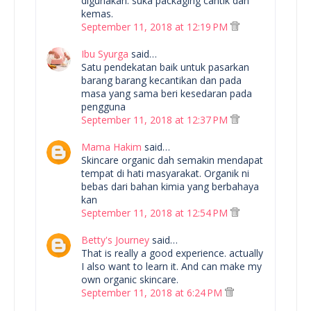
digunakan. suka packaging cantik dan
kemas.
September 11, 2018 at 12:19 PM
Ibu Syurga
said…
Satu pendekatan baik untuk pasarkan
barang barang kecantikan dan pada
masa yang sama beri kesedaran pada
pengguna
September 11, 2018 at 12:37 PM
Mama Hakim
said…
Skincare organic dah semakin mendapat
tempat di hati masyarakat. Organik ni
bebas dari bahan kimia yang berbahaya
kan
September 11, 2018 at 12:54 PM
Betty's Journey
said…
That is really a good experience. actually
I also want to learn it. And can make my
own organic skincare.
September 11, 2018 at 6:24 PM