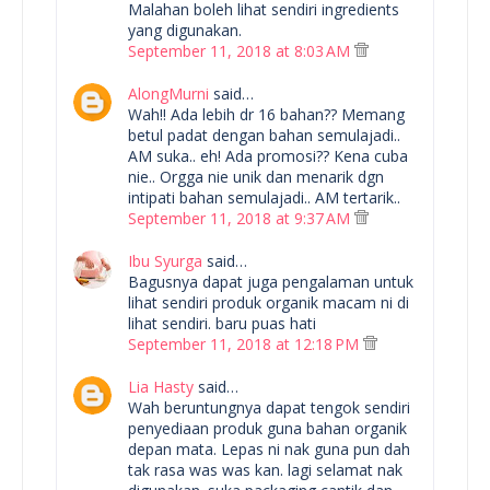
Malahan boleh lihat sendiri ingredients
yang digunakan.
September 11, 2018 at 8:03 AM
AlongMurni
said…
Wah!! Ada lebih dr 16 bahan?? Memang
betul padat dengan bahan semulajadi..
AM suka.. eh! Ada promosi?? Kena cuba
nie.. Orgga nie unik dan menarik dgn
intipati bahan semulajadi.. AM tertarik..
September 11, 2018 at 9:37 AM
Ibu Syurga
said…
Bagusnya dapat juga pengalaman untuk
lihat sendiri produk organik macam ni di
lihat sendiri. baru puas hati
September 11, 2018 at 12:18 PM
Lia Hasty
said…
Wah beruntungnya dapat tengok sendiri
penyediaan produk guna bahan organik
depan mata. Lepas ni nak guna pun dah
tak rasa was was kan. lagi selamat nak