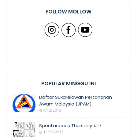
FOLLOW MOLLOW
POPULAR MINGGU INI
Daftar Sukarelawan Pertahanan
Awam Malaysia (JPAM)
4/12/2013
Spontaneous Thursday #17
12/12/2013