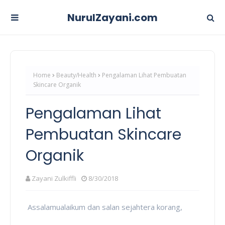
NurulZayani.com
Home
Beauty/Health
Pengalaman Lihat Pembuatan
Skincare Organik
Pengalaman Lihat
Pembuatan Skincare
Organik
Zayani Zulkiffli
8/30/2018
Assalamualaikum dan salan sejahtera korang,