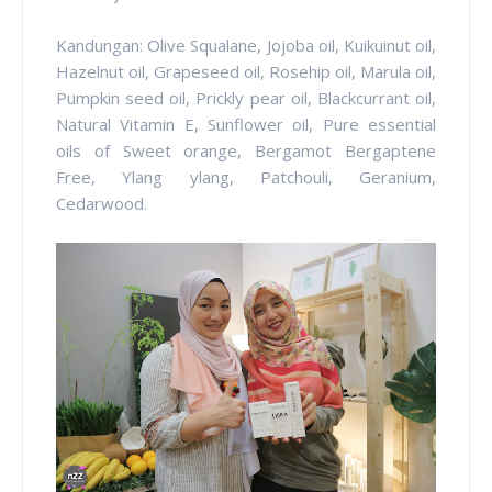
Kandungan: Olive Squalane, Jojoba oil, Kuikuinut oil,
Hazelnut oil, Grapeseed oil, Rosehip oil, Marula oil,
Pumpkin seed oil, Prickly pear oil, Blackcurrant oil,
Natural Vitamin E, Sunflower oil, Pure essential
oils of Sweet orange, Bergamot Bergaptene
Free, Ylang ylang, Patchouli, Geranium,
Cedarwood.