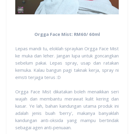
Orgga Face Mist: RM60/ 60ml
Lepas mandi tu, eloklah spraykan Orgga Face Mist
ke muka dan leher. Jangan lupa untuk goncangkan
sebelum pakai. Lepas spray, usap dan ratakan
kemuka. Kalau bangun pagi taknak kerja, spray ni
emsti terjaga terus :D
Orgga Face Mist dikatakan boleh menaikkan seri
wajah dan membantu merawat kulit kering dan
kasar. Ye lah, bahan kandungan utama produk ini
adalah jenis buah 'berry', makanya banyaklah
kandungan anti-oksida yang mampu bertindak
sebagai agen anti-penuaan.