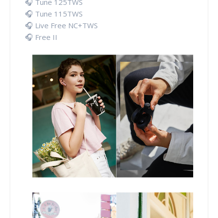
🎧 Tune 125TWS
🎧 Tune 115TWS
🎧 Live Free NC+TWS
🎧 Free II