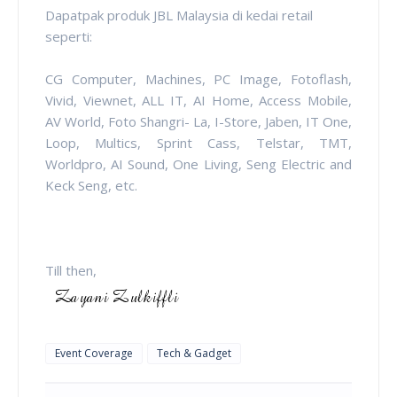
Dapatpak produk JBL Malaysia di kedai retail
seperti:
CG Computer, Machines, PC Image, Fotoflash,
Vivid, Viewnet, ALL IT, AI Home, Access Mobile,
AV World, Foto Shangri- La, I-Store, Jaben, IT One,
Loop, Multics, Sprint Cass, Telstar, TMT,
Worldpro, AI Sound, One Living, Seng Electric and
Keck Seng, etc.
Till then,
Event Coverage
Tech & Gadget