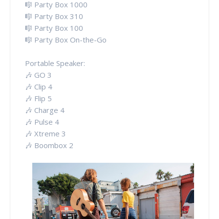
🎼 Party Box 1000
🎼 Party Box 310
🎼 Party Box 100
🎼 Party Box On-the-Go
Portable Speaker:
🎶 GO 3
🎶 Clip 4
🎶 Flip 5
🎶 Charge 4
🎶 Pulse 4
🎶 Xtreme 3
🎶 Boombox 2