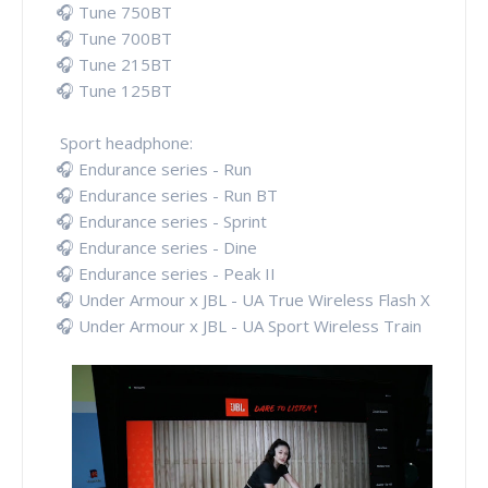
🎧 Tune 750BT
🎧 Tune 700BT
🎧 Tune 215BT
🎧 Tune 125BT
Sport headphone:
🎧 Endurance series - Run
🎧 Endurance series - Run BT
🎧 Endurance series - Sprint
🎧 Endurance series - Dine
🎧 Endurance series - Peak II
🎧 Under Armour x JBL - UA True Wireless Flash X
🎧 Under Armour x JBL - UA Sport Wireless Train