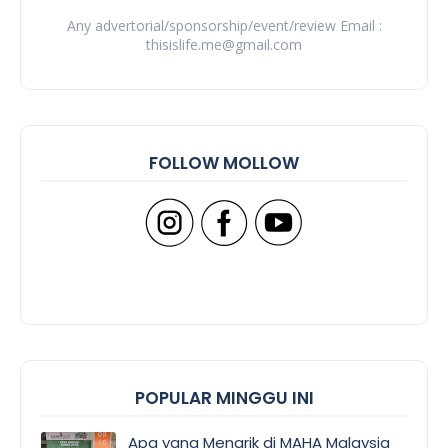
Any advertorial/sponsorship/event/review Email :
thisislife.me@gmail.com
FOLLOW MOLLOW
POPULAR MINGGU INI
Apa yang Menarik di MAHA Malaysia