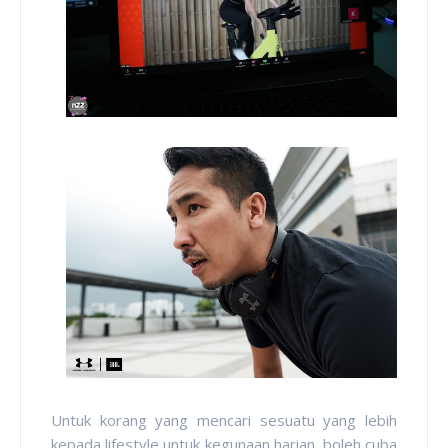
Untuk korang yang mencari sesuatu yang lebih
kepada lifestyle untuk kegunaan harian, boleh cuba