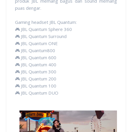
produk JBL memang bagus dan sound memang
puas dengar.
Gaming headset JBL Quantum:
🎮 JBL Quantum Sphere 360
🎮 JBL Quantum Surround
🎮 JBL Quantum ONE
🎮 JBL Quantum800
🎮 JBL Quantum 600
🎮 JBL Quantum 400
🎮 JBL Quantum 300
🎮 JBL Quantum 200
🎮 JBL Quantum 100
🎮 JBL Quantum DUO