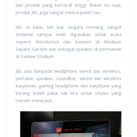
dan produk yang bertaraf tinggi. Bukan itu saja,
produk JBL juga sangat mesra poket tau.
JBL ni kalau kat luar negara menang sangat
terkenal sampai telah digunakan untuk acara
seperti Woodstock dan konsert di Madison
Square Garden dan sebagai speaker di permainan
di Yankee Stadium.
JBL ada daripada headphone wired dan wireless,
portable speaker, soundbar, wired dan wireless
earphone, gaming headphone dan earphone yang
korang boleh pakai tak kira untuk situasi yang
macam mana pun.