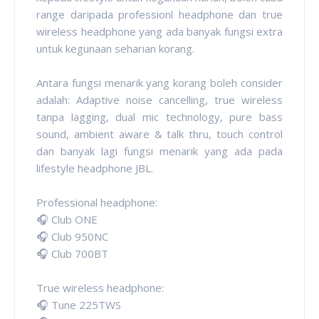
range daripada professionl headphone dan true
wireless headphone yang ada banyak fungsi extra
untuk kegunaan seharian korang.
Antara fungsi menarik yang korang boleh consider
adalah: Adaptive noise cancelling, true wireless
tanpa lagging, dual mic technology, pure bass
sound, ambient aware & talk thru, touch control
dan banyak lagi fungsi menarik yang ada pada
lifestyle headphone JBL.
Professional headphone:
🎧 Club ONE
🎧 Club 950NC
🎧 Club 700BT
True wireless headphone:
🎧 Tune 225TWS