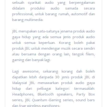
sebuah syarikat audio yang berpengalaman
didalam produksi audio samada secara
professional, untuk barang rumah, automotif dan
barang multimedia.
JBL merupakan satu-satunya jenama produk audio
gaya hidup yang ada semua jenis produk audio
untuk semua keperluan. Korang boleh pakai
produk JBL untuk mendengar muzik secara sendiri
atau bersama dengan orang lain, tengok filem,
gaming dan banyak lagi.
Lagi awesome, sekarang korang dah boleh
dapatkan lebih daripada 30 jenis produk JBL di
Malaysia! JBL menawarkan produk audio gaya
hidup dari pelbagai kategori termasuklah:
Headphones, Bluetooth speakers, Party Box
series, JBL Quantum Gaming series, sound bars
dan true wireless earphones.