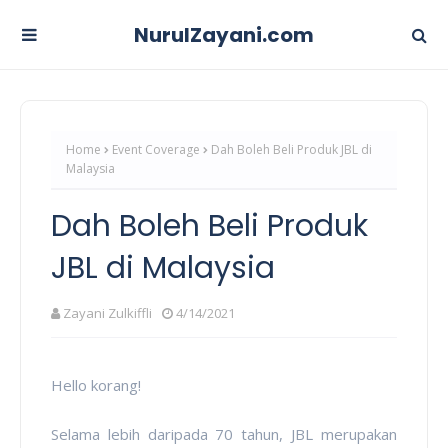
NurulZayani.com
Home
Event Coverage
Dah Boleh Beli Produk JBL di
Malaysia
Dah Boleh Beli Produk
JBL di Malaysia
Zayani Zulkiffli
4/14/2021
Hello korang!
Selama lebih daripada 70 tahun, JBL merupakan