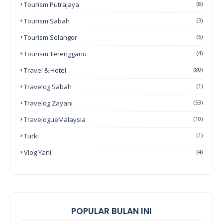
Tourism Putrajaya
(8)
Tourism Sabah
(3)
Tourism Selangor
(6)
Tourism Terengganu
(4)
Travel & Hotel
(80)
Travelog Sabah
(1)
Travelog Zayani
(53)
TravelogueMalaysia
(10)
Turki
(1)
Vlog Yani
(4)
POPULAR BULAN INI