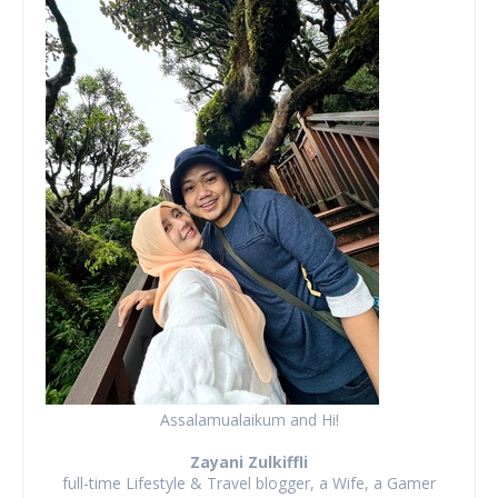
Assalamualaikum and Hi!
Zayani Zulkiffli
full-time Lifestyle & Travel blogger, a Wife, a Gamer