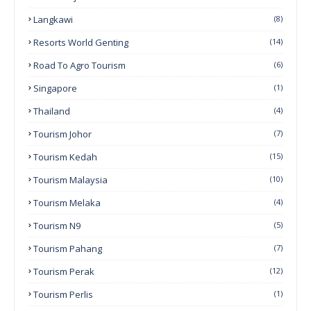
Langkawi
(8)
Resorts World Genting
(14)
Road To Agro Tourism
(6)
Singapore
(1)
Thailand
(4)
Tourism Johor
(7)
Tourism Kedah
(15)
Tourism Malaysia
(10)
Tourism Melaka
(4)
Tourism N9
(5)
Tourism Pahang
(7)
Tourism Perak
(12)
Tourism Perlis
(1)