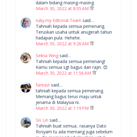
dalam bidang masing-masing
March 30, 2022 at 8:05 AM
ruby.my Editorial Team
said…
Tahniah kepada semua pemenang.
Teruskan usaha untuk anugerah tahun
hadapan pula. Hehehe.
March 30, 2022 at 9:26 AM
Selina Wing
said…
Tahniah kepada semua pemenang!
Kamu semua sgt bagus dan rajin. 😊
March 30, 2022 at 11:56 AM
fareast
said…
tahniah kepada semua pemenang.
Memang bagus terus maju untuk
jenama di Malaysia ni.
March 30, 2022 at 1:19 PM
Sis Lin
said…
Tahniah buat semua.. rasanya Dato
Rosyam tu ada memang juga sebelum