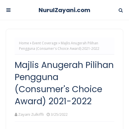
NurulZayani.com
Home
Event Coverage
Majlis Anugerah Pilihan
Pengguna (Consumer's Choice Award) 2021-2022
Majlis Anugerah Pilihan
Pengguna
(Consumer's Choice
Award) 2021-2022
Zayani Zulkiffli
3/25/2022