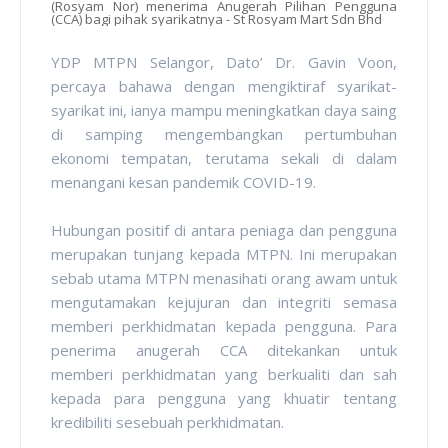
(Rosyam Nor) menerima Anugerah Pilihan Pengguna
(CCA) bagi pihak syarikatnya - St Rosyam Mart Sdn Bhd
YDP MTPN Selangor, Dato’ Dr. Gavin Voon,
percaya bahawa dengan mengiktiraf syarikat-
syarikat ini, ianya mampu meningkatkan daya saing
di samping mengembangkan pertumbuhan
ekonomi tempatan, terutama sekali di dalam
menangani kesan pandemik COVID-19.
Hubungan positif di antara peniaga dan pengguna
merupakan tunjang kepada MTPN. Ini merupakan
sebab utama MTPN menasihati orang awam untuk
mengutamakan kejujuran dan integriti semasa
memberi perkhidmatan kepada pengguna. Para
penerima anugerah CCA ditekankan untuk
memberi perkhidmatan yang berkualiti dan sah
kepada para pengguna yang khuatir tentang
kredibiliti sesebuah perkhidmatan.