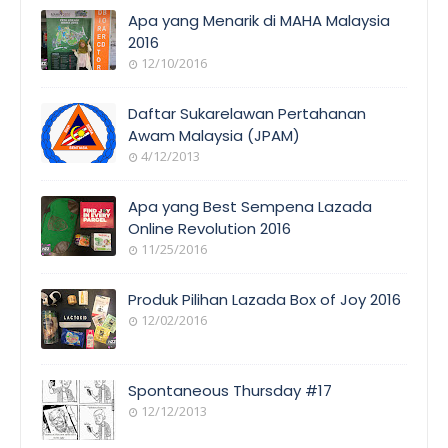
Apa yang Menarik di MAHA Malaysia
2016
12/10/2016
EVENT
COVERAGE
Daftar Sukarelawan Pertahanan
Awam Malaysia (JPAM)
4/12/2013
ORANG
AWAM
Apa yang Best Sempena Lazada
Online Revolution 2016
11/25/2016
EVENT
COVERAGE
Produk Pilihan Lazada Box of Joy 2016
12/02/2016
COOL
THINGS
Spontaneous Thursday #17
12/12/2013