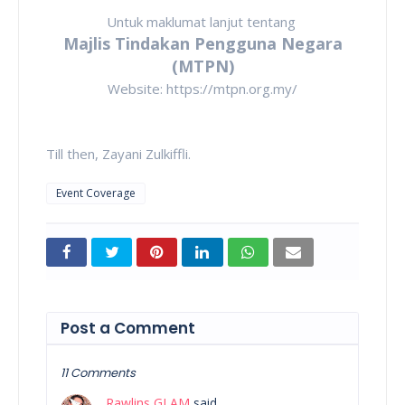
Untuk maklumat lanjut tentang
Majlis Tindakan Pengguna Negara
(MTPN)
Website: https://mtpn.org.my/
Till then, Zayani Zulkiffli.
Event Coverage
Post a Comment
11 Comments
Rawlins GLAM
said…