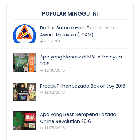
POPULAR MINGGU INI
Daftar Sukarelawan Pertahanan
Awam Malaysia (JPAM)
4/12/2013
Apa yang Menarik di MAHA Malaysia
2016
12/10/2016
Produk Pilihan Lazada Box of Joy 2016
12/02/2016
Apa yang Best Sempena Lazada
Online Revolution 2016
11/25/2016