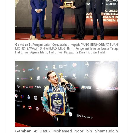
Gambar 3
: Penyampaian Cenderahati kepada YANG BERHORMAT TUAN
MOHD ZAWAWI BIN AHMAD MUGHNI – Pengerusi Jawatankuasa Tetap
Hal Ehwal Agama Islam, Hal Ehwal Pengguna Dan Industri Halal
Gambar 4
: Datuk Mohamed Noor bin Shamsuddin