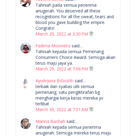
Tahniah pada semua penerima
anugerah. You deserved all these
recognitions for all the sweat, tears and
blood you gave building the empire.
Congrats!
March 29, 2022 at 3:30 PM
Fadima Mooneira
said…
Tahniah kepada semua Pemenang
Consumers Choice Award. Semoga akan
terus maju jaya ya.
March 29, 2022 at 7:08 PM
AyuArjuna BiGoshh
said…
terbaik dan syabas utk semua
pemenang. satu pengiktirafan bg
menghargai kerja keras mereka yv
terlibat
March 30, 2022 at 7:51 AM
Marina Bashah
said…
Tahniah kepada semua penerima
anugerah. Semoga mereka terus maju