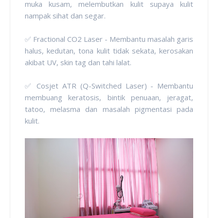
muka kusam, melembutkan kulit supaya kulit
nampak sihat dan segar.
✅ Fractional CO2 Laser - Membantu masalah garis
halus, kedutan, tona kulit tidak sekata, kerosakan
akibat UV, skin tag dan tahi lalat.
✅ Cosjet ATR (Q-Switched Laser) - Membantu
membuang keratosis, bintik penuaan, jeragat,
tatoo, melasma dan masalah pigmentasi pada
kulit.