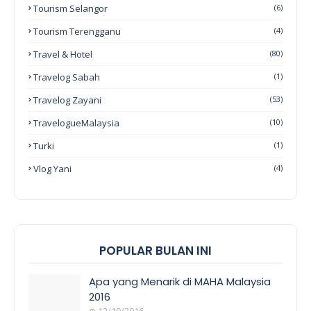
Tourism Selangor
(6)
Tourism Terengganu
(4)
Travel & Hotel
(80)
Travelog Sabah
(1)
Travelog Zayani
(53)
TravelogueMalaysia
(10)
Turki
(1)
Vlog Yani
(4)
POPULAR BULAN INI
Apa yang Menarik di MAHA Malaysia
2016
12/10/2016