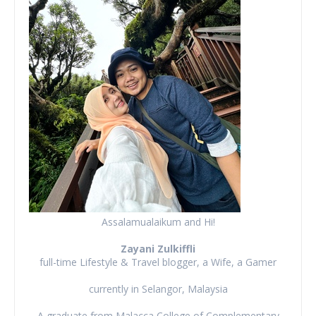
Assalamualaikum and Hi!
Zayani Zulkiffli
full-time Lifestyle & Travel blogger, a Wife, a Gamer
currently in Selangor, Malaysia
A graduate from Malacca College of Complementary