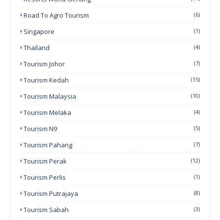
Road To Agro Tourism
(6)
Singapore
(1)
Thailand
(4)
Tourism Johor
(7)
Tourism Kedah
(15)
Tourism Malaysia
(10)
Tourism Melaka
(4)
Tourism N9
(5)
Tourism Pahang
(7)
Tourism Perak
(12)
Tourism Perlis
(1)
Tourism Putrajaya
(8)
Tourism Sabah
(3)