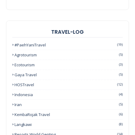
TRAVEL-LOG
#PaehYaniTravel
(19)
Agrotourism
(5)
Ecotourism
(3)
Gaya Travel
(5)
HOSTravel
(12)
Indonesia
(4)
Iran
(5)
KembaRojak Travel
(6)
Langkawi
(8)
Resorts World Genting
(14)