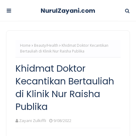
NurulZayani.com
Home
Beauty/Health
Khidmat Doktor Kecantikan
Bertauliah di Klinik Nur Raisha Publika
Khidmat Doktor
Kecantikan Bertauliah
di Klinik Nur Raisha
Publika
Zayani Zulkiffli
9/08/2022