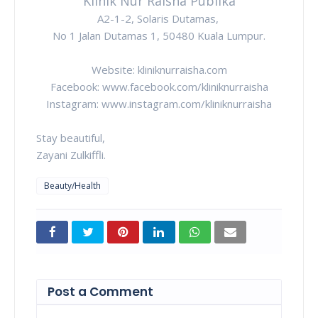
Klinik Nur Raisha Publika
A2-1-2, Solaris Dutamas,
No 1 Jalan Dutamas 1, 50480 Kuala Lumpur.
Website: kliniknurraisha.com
Facebook: www.facebook.com/kliniknurraisha
Instagram: www.instagram.com/kliniknurraisha
Stay beautiful,
Zayani Zulkiffli.
Beauty/Health
Post a Comment