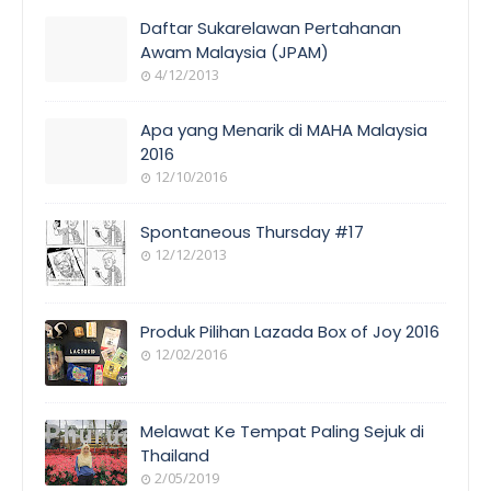
Daftar Sukarelawan Pertahanan
Awam Malaysia (JPAM)
4/12/2013
Apa yang Menarik di MAHA Malaysia
2016
12/10/2016
Spontaneous Thursday #17
12/12/2013
Produk Pilihan Lazada Box of Joy 2016
12/02/2016
Melawat Ke Tempat Paling Sejuk di
Thailand
2/05/2019