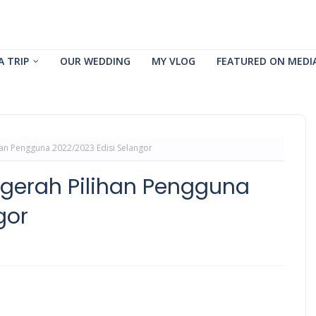
A TRIP
OUR WEDDING
MY VLOG
FEATURED ON MEDI
han Pengguna 2022/2023 Edisi Selangor
gerah Pilihan Pengguna
gor