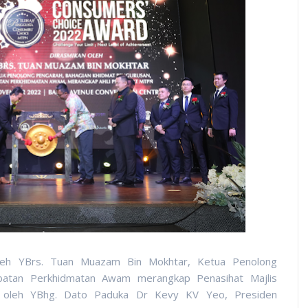
n oleh YBrs. Tuan Muazam Bin Mokhtar, Ketua Penolong
abatan Perkhidmatan Awam merangkap Penasihat Majlis
n oleh YBhg. Dato Paduka Dr Kevy KV Yeo, Presiden