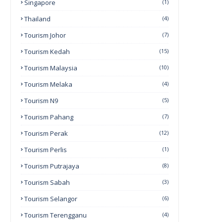
Singapore
(1)
Thailand
(4)
Tourism Johor
(7)
Tourism Kedah
(15)
Tourism Malaysia
(10)
Tourism Melaka
(4)
Tourism N9
(5)
Tourism Pahang
(7)
Tourism Perak
(12)
Tourism Perlis
(1)
Tourism Putrajaya
(8)
Tourism Sabah
(3)
Tourism Selangor
(6)
Tourism Terengganu
(4)