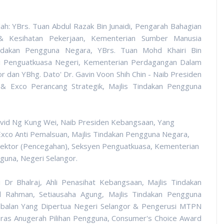
alah: YBrs. Tuan Abdul Razak Bin Junaidi, Pengarah Bahagian
& Kesihatan Pekerjaan, Kementerian Sumber Manusia
ndakan Pengguna Negara, YBrs. Tuan Mohd Khairi Bin
ai Penguatkuasa Negeri, Kementerian Perdagangan Dalam
 dan YBhg. Dato' Dr. Gavin Voon Shih Chin - Naib Presiden
& Exco Perancang Strategik, Majlis Tindakan Pengguna
avid Ng Kung Wei, Naib Presiden Kebangsaan, Yang
xco Anti Pemalsuan, Majlis Tindakan Pengguna Negara,
 Sektor (Pencegahan), Seksyen Penguatkuasa, Kementerian
una, Negeri Selangor.
i Dr Bhalraj, Ahli Penasihat Kebangsaan, Majlis Tindakan
l Rahman, Setiausaha Agung, Majlis Tindakan Pengguna
Timbalan Yang Dipertua Negeri Selangor & Pengerusi MTPN
aras Anugerah Pilihan Pengguna, Consumer's Choice Award