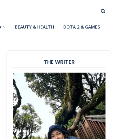
A
BEAUTY & HEALTH
DOTA 2 & GAMES
THE WRITER