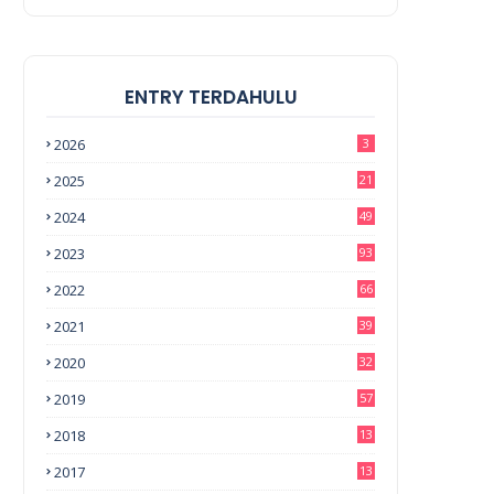
ENTRY TERDAHULU
2026
3
2025
21
2024
49
2023
93
2022
66
2021
39
2020
32
2019
57
2018
13
0
2017
13
6