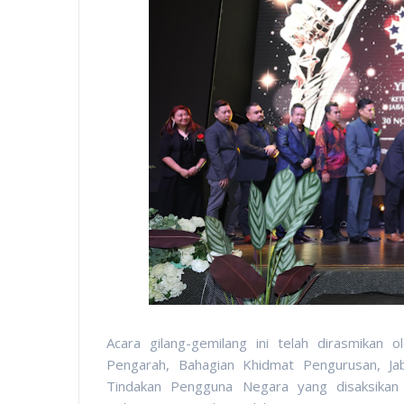
Acara gilang-gemilang ini telah dirasmika
Pengarah, Bahagian Khidmat Pengurusan, J
Tindakan Pengguna Negara yang disaksika