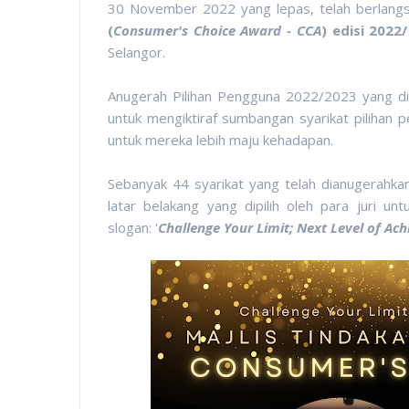
30 November 2022 yang lepas, telah berlangs
(
Consumer's Choice Award - CCA
) edisi 2022
Selangor.
Anugerah Pilihan Pengguna 2022/2023 yang dia
untuk mengiktiraf sumbangan syarikat pilihan 
untuk mereka lebih maju kehadapan.
Sebanyak 44 syarikat yang telah dianugerahkan
latar belakang yang dipilih oleh para juri u
slogan: '
Challenge Your Limit; Next Level of Ac