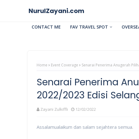
NurulZayani.com
CONTACT ME
FAV TRAVEL SPOT
OVERSE
Home
Event Coverage
Senarai Penerima Anugerah Pili
Senarai Penerima Anu
2022/2023 Edisi Selan
Zayani Zulkiffli
12/02/2022
Assalamualaikum dan salam sejahtera semua.