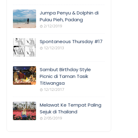
Jumpa Penyu & Dolphin di
Pulau Pieh, Padang
2/12/2019
Spontaneous Thursday #17
12/12/2013
Sambut Birthday Style
Picnic di Taman Tasik
Titiwangsa
12/12/2017
Melawat Ke Tempat Paling
Sejuk di Thailand
2/05/2019