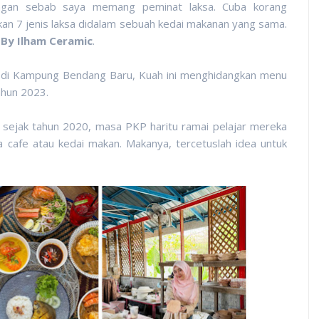
 tangan sebab saya memang peminat laksa. Cuba korang
kan 7 jenis laksa didalam sebuah kedai makanan yang sama.
 By Ilham Ceramic
.
k di Kampung Bendang Baru, Kuah ini menghidangkan menu
ahun 2023.
 sejak tahun 2020, masa PKP haritu ramai pelajar mereka
 cafe atau kedai makan. Makanya, tercetuslah idea untuk