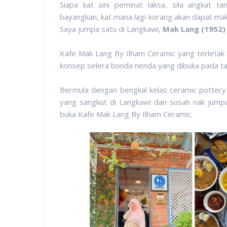
Siapa kat sini peminat laksa, sila angkat
bayangkan, kat mana lagi korang akan dapat ma
Saya jumpa satu di Langkawi,
Mak Lang (1952)
Kafe Mak Lang By Ilham Ceramic yang terleta
konsep selera bonda nenda yang dibuka pada t
Bermula dengan bengkal kelas ceramic pottery
yang sangkut di Langkawi dan susah nak jumpa
buka Kafe Mak Lang By Ilham Ceramic.