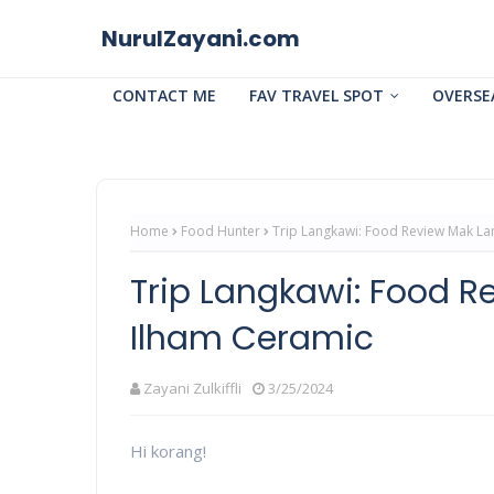
NurulZayani.com
CONTACT ME
FAV TRAVEL SPOT
OVERSE
Home
Food Hunter
Trip Langkawi: Food Review Mak La
Trip Langkawi: Food R
Ilham Ceramic
Zayani Zulkiffli
3/25/2024
Hi korang!