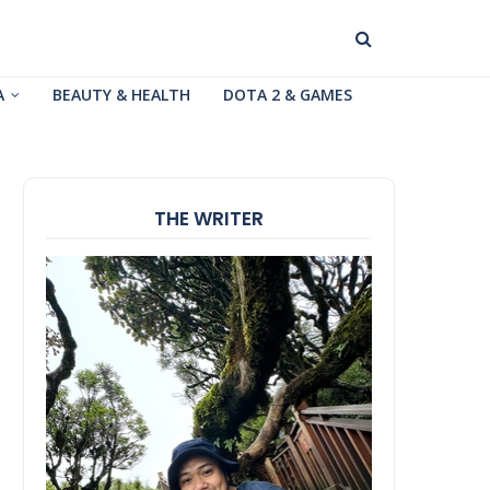
A
BEAUTY & HEALTH
DOTA 2 & GAMES
THE WRITER