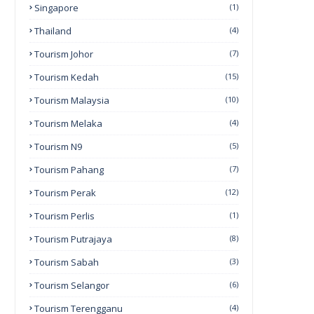
Singapore
(1)
Thailand
(4)
Tourism Johor
(7)
Tourism Kedah
(15)
Tourism Malaysia
(10)
Tourism Melaka
(4)
Tourism N9
(5)
Tourism Pahang
(7)
Tourism Perak
(12)
Tourism Perlis
(1)
Tourism Putrajaya
(8)
Tourism Sabah
(3)
Tourism Selangor
(6)
Tourism Terengganu
(4)