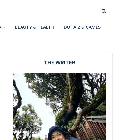
A
BEAUTY & HEALTH
DOTA 2 & GAMES
THE WRITER