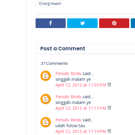
Orang Awam
Post a Comment
37 Comments
Penulis Rindu
said…
singgah malam ye
April 12, 2012 at 11:03 PM
Penulis Rindu
said…
singgah malam ye
April 12, 2012 at 11:13 PM
Penulis Rindu
said…
udah folow tau
April 12, 2012 at 11:14 PM