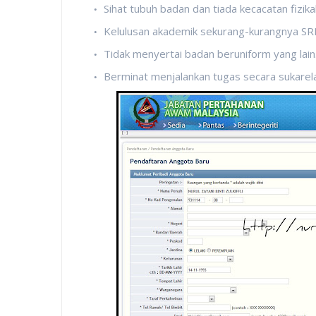
Sihat tubuh badan dan tiada kecacatan fizikal
Kelulusan akademik sekurang-kurangnya S
Tidak menyertai badan beruniform yang lain
Berminat menjalankan tugas secara sukarela