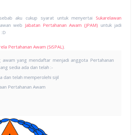
sebab aku cukup syarat untuk menyertai
Sukarelawan
 lawan web
Jabatan Pertahanan Awam (JPAM)
untuk jadi
 :D
rela Pertahanan Awam (SiSPAL)
.
g awam yang mendaftar menjadi anggota Pertahanan
ang sedia ada dan telah :-
dan telah memperolehi sijil
taan Pertahanan Awam