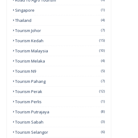
Road To Agro Tourism
Singapore
(1)
Thailand
(4)
Tourism Johor
(7)
Tourism Kedah
(15)
Tourism Malaysia
(10)
Tourism Melaka
(4)
Tourism N9
(5)
Tourism Pahang
(7)
Tourism Perak
(12)
Tourism Perlis
(1)
Tourism Putrajaya
(8)
Tourism Sabah
(3)
Tourism Selangor
(6)