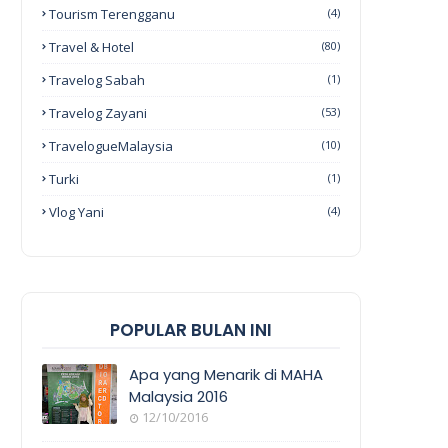
Tourism Terengganu
(4)
Travel & Hotel
(80)
Travelog Sabah
(1)
Travelog Zayani
(53)
TravelogueMalaysia
(10)
Turki
(1)
Vlog Yani
(4)
POPULAR BULAN INI
Apa yang Menarik di MAHA
Malaysia 2016
12/10/2016
EVENT