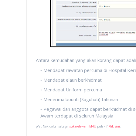
Antara kemudahan yang akan korang dapat adala
Mendapat rawatan percuma di Hospital Ker
Mendapat elaun berkhidmat
Mendapat Uniform percuma
Menerima bounti (Saguhati) tahunan
Pegawai dan anggota dapat berkhidmat di s
Awam terdapat di seluruh Malaysia
p/s : Nak daftar sebagai
sukarelawan iM4U
pulak ?
Klik sini
.