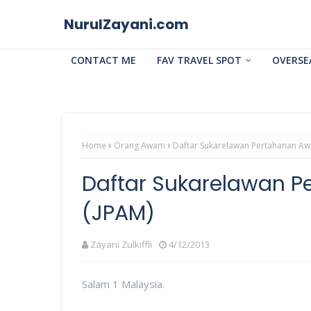
NurulZayani.com
CONTACT ME
FAV TRAVEL SPOT
OVERSE
Home
Orang Awam
Daftar Sukarelawan Pertahanan Aw
Daftar Sukarelawan 
(JPAM)
Zayani Zulkiffli
4/12/2013
Salam 1 Malaysia.