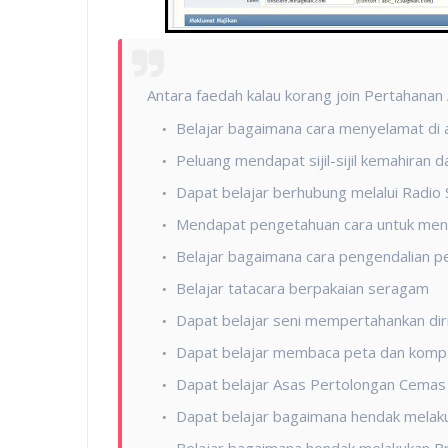
Antara faedah kalau korang join Pertahanan
Belajar bagaimana cara menyelamat di 
Peluang mendapat sijil-sijil kemahiran d
Dapat belajar berhubung melalui Radio 
Mendapat pengetahuan cara untuk men
Belajar bagaimana cara pengendalian pe
Belajar tatacara berpakaian seragam
Dapat belajar seni mempertahankan dir
Dapat belajar membaca peta dan komp
Dapat belajar Asas Pertolongan Cemas
Dapat belajar bagaimana hendak melak
Belajar bagaimana hendak melakukan Br