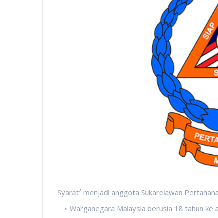
Syarat² menjadi anggota Sukarelawan Pertaha
Warganegara Malaysia berusia 18 tahun ke a