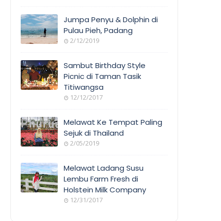
Jumpa Penyu & Dolphin di
Pulau Pieh, Padang
2/12/2019
Sambut Birthday Style
Picnic di Taman Tasik
Titiwangsa
12/12/2017
Melawat Ke Tempat Paling
Sejuk di Thailand
2/05/2019
Melawat Ladang Susu
Lembu Farm Fresh di
Holstein Milk Company
12/31/2017