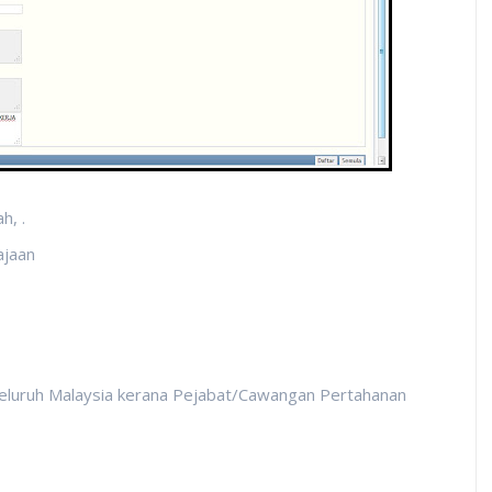
h, .
ajaan
eluruh Malaysia kerana Pejabat/Cawangan Pertahanan