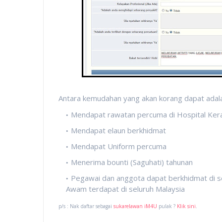
Antara kemudahan yang akan korang dapat adala
Mendapat rawatan percuma di Hospital Ker
Mendapat elaun berkhidmat
Mendapat Uniform percuma
Menerima bounti (Saguhati) tahunan
Pegawai dan anggota dapat berkhidmat di s
Awam terdapat di seluruh Malaysia
p/s : Nak daftar sebagai
sukarelawan iM4U
pulak ?
Klik sini
.