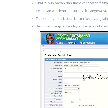
Sihat tubuh badan dan tiada kecacatan fizikal
Kelulusan akademik sekurang-kurangnya S
Tidak menyertai badan beruniform yang lain
Berminat menjalankan tugas secara sukarela