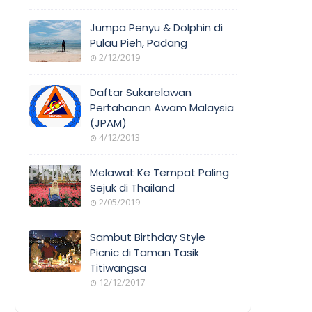
Jumpa Penyu & Dolphin di
Pulau Pieh, Padang
2/12/2019
Daftar Sukarelawan
Pertahanan Awam Malaysia
(JPAM)
4/12/2013
Melawat Ke Tempat Paling
Sejuk di Thailand
2/05/2019
Sambut Birthday Style
Picnic di Taman Tasik
Titiwangsa
12/12/2017