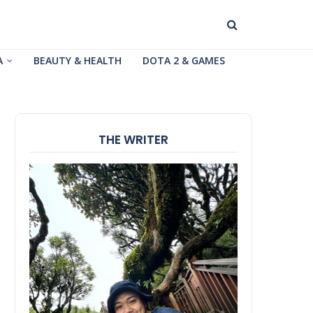
A
BEAUTY & HEALTH
DOTA 2 & GAMES
THE WRITER