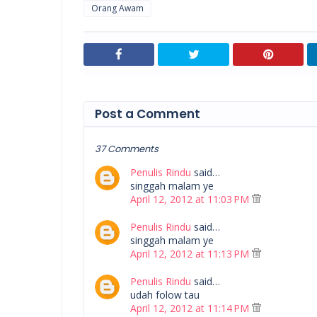
Orang Awam
Post a Comment
37 Comments
Penulis Rindu
said…
singgah malam ye
April 12, 2012 at 11:03 PM
Penulis Rindu
said…
singgah malam ye
April 12, 2012 at 11:13 PM
Penulis Rindu
said…
udah folow tau
April 12, 2012 at 11:14 PM