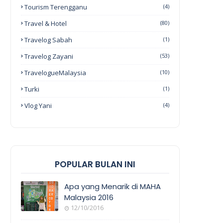
Tourism Terengganu
(4)
Travel & Hotel
(80)
Travelog Sabah
(1)
Travelog Zayani
(53)
TravelogueMalaysia
(10)
Turki
(1)
Vlog Yani
(4)
POPULAR BULAN INI
Apa yang Menarik di MAHA
Malaysia 2016
12/10/2016
EVENT