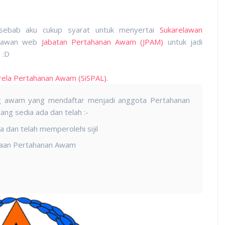
sebab aku cukup syarat untuk menyertai
Sukarelawan
 lawan web
Jabatan Pertahanan Awam (JPAM)
untuk jadi
 :D
rela Pertahanan Awam (SiSPAL)
.
g awam yang mendaftar menjadi anggota Pertahanan
ang sedia ada dan telah :-
dan telah memperolehi sijil
taan Pertahanan Awam