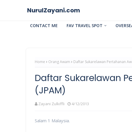
NurulZayani.com
CONTACT ME
FAV TRAVEL SPOT
OVERSE
Home
Orang Awam
Daftar Sukarelawan Pertahanan Aw
Daftar Sukarelawan 
(JPAM)
Zayani Zulkiffli
4/12/2013
Salam 1 Malaysia.