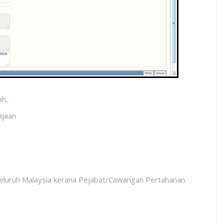
h, .
ajaan
eluruh Malaysia kerana Pejabat/Cawangan Pertahanan