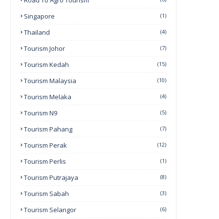
Road To Agro Tourism
Singapore
(1)
Thailand
(4)
Tourism Johor
(7)
Tourism Kedah
(15)
Tourism Malaysia
(10)
Tourism Melaka
(4)
Tourism N9
(5)
Tourism Pahang
(7)
Tourism Perak
(12)
Tourism Perlis
(1)
Tourism Putrajaya
(8)
Tourism Sabah
(3)
Tourism Selangor
(6)