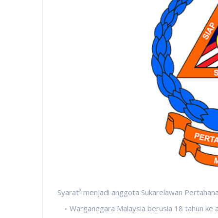
Syarat² menjadi anggota Sukarelawan Pertaha
Warganegara Malaysia berusia 18 tahun ke a