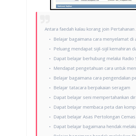
Antara faedah kalau korang join Pertahanan
Belajar bagaimana cara menyelamat di 
Peluang mendapat sijil-sijil kemahiran d
Dapat belajar berhubung melalui Radio 
Mendapat pengetahuan cara untuk men
Belajar bagaimana cara pengendalian pe
Belajar tatacara berpakaian seragam
Dapat belajar seni mempertahankan dir
Dapat belajar membaca peta dan komp
Dapat belajar Asas Pertolongan Cemas
Dapat belajar bagaimana hendak melak
Belajar bagaimana hendak melakukan Br