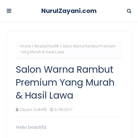
NurulZayani.com
Home
Beauty/Health
Salon Warna Rambut Premium
Yang Murah & Hasil Lawa
Salon Warna Rambut
Premium Yang Murah
& Hasil Lawa
Zayani Zulkiffli
2/28/2017
Hello beautiful.