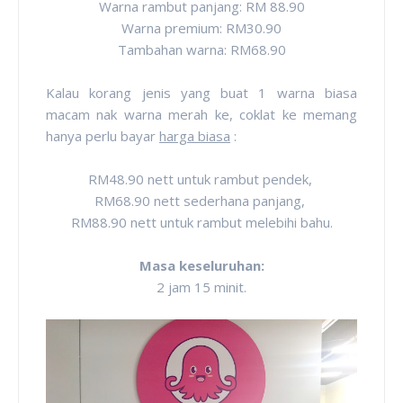
Warna rambut panjang: RM 88.90
Warna premium: RM30.90
Tambahan warna: RM68.90
Kalau korang jenis yang buat 1 warna biasa
macam nak warna merah ke, coklat ke memang
hanya perlu bayar
harga biasa
:
RM48.90 nett untuk rambut pendek,
RM68.90 nett sederhana panjang,
RM88.90 nett untuk rambut melebihi bahu.
Masa keseluruhan:
2 jam 15 minit.