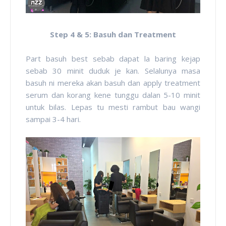
Step 4 & 5: Basuh dan Treatment
Part basuh best sebab dapat la baring kejap
sebab 30 minit duduk je kan. Selalunya masa
basuh ni mereka akan basuh dan apply treatment
serum dan korang kene tunggu dalan 5-10 minit
untuk bilas. Lepas tu mesti rambut bau wangi
sampai 3-4 hari.