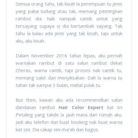
Semua orang tahu, tak kisah la perempuan tu jenis
yang pakai tudung atau tak, memang pentingkan
rambut dia. Nak nampak cantik untuk yang
tersayang supaya si dia bertambah sayang. Tak
tahu la kalau ada jenis yang tak kisah, tapi untuk
aku, aku kisah.
Dalam November 2016 tahun lepas, aku pernah
warnakan rambut di satu salun rambut dekat
Cheras, warna cantik, tapi proses nak cantik tu,
memang sakit dan menyiksakan. Dah la warna tu
tahan tak sampai 3 bulan, mahal pulak tu.
But then, kawan aku ada recommendkan salun
dandanan rambut
Hair Color Expert
kat Sri
Petaling yang takde la jauh mana dari rumah aku.
Jadi aku telefon dan buat booking nak buat warna
kat sini. Dia cakap sini murah dan bagus.