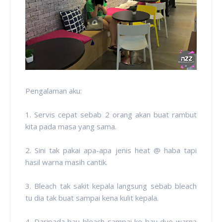
Pengalaman aku:
1. Servis cepat sebab 2 orang akan buat rambut
kita pada masa yang sama.
2. Sini tak pakai apa-apa jenis heat @ haba tapi
hasil warna masih cantik.
3. Bleach tak sakit kepala langsung sebab bleach
tu dia tak buat sampai kena kulit kepala.
4. Daripada bau bleach sampai ke bau dye warna