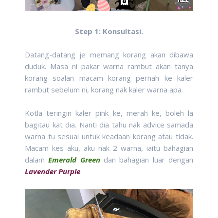
Step 1: Konsultasi.
Datang-datang je memang korang akan dibawa
duduk. Masa ni pakar warna rambut akan tanya
korang soalan macam korang pernah ke kaler
rambut sebelum ni, korang nak kaler warna apa.
Kotla teringin kaler pink ke, merah ke, boleh la
bagitau kat dia. Nanti dia tahu nak advice samada
warna tu sesuai untuk keadaan korang atau tidak.
Macam kes aku, aku nak 2 warna, iaitu bahagian
dalam
Emerald Green
dan bahagian luar dengan
Lavender Purple
.