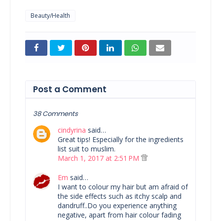
Beauty/Health
Post a Comment
38 Comments
cindyrina
said…
Great tips! Especially for the ingredients
list suit to muslim.
March 1, 2017 at 2:51 PM
Em
said…
I want to colour my hair but am afraid of
the side effects such as itchy scalp and
dandruff..Do you experience anything
negative, apart from hair colour fading