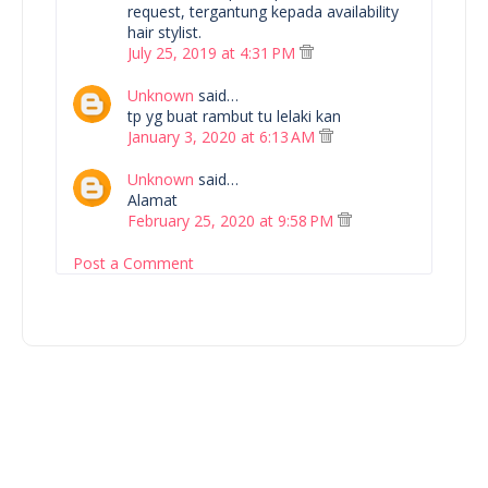
request, tergantung kepada availability
hair stylist.
July 25, 2019 at 4:31 PM
Unknown
said…
tp yg buat rambut tu lelaki kan
January 3, 2020 at 6:13 AM
Unknown
said…
Alamat
February 25, 2020 at 9:58 PM
Post a Comment