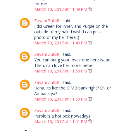
for me.
March 10, 2017 at 11:49 PM
Zayani Zulkiffli
said…
I did Green for inner, and Purple on the
outside of my hair. I wish I can put a
photo of my hair here :)
March 10, 2017 at 11:49 PM
Zayani Zulkiffli
said…
You can bring your loves one here Isaac.
Then, can love her more. hehe
March 10, 2017 at 11:50 PM
Zayani Zulkiffli
said…
Haha. Its like the CIMB bank right? Eh, or
Ambank ya?
March 10, 2017 at 11:50 PM
Zayani Zulkiffli
said…
Purple is a hot pick nowadays.
March 10, 2017 at 11:51 PM