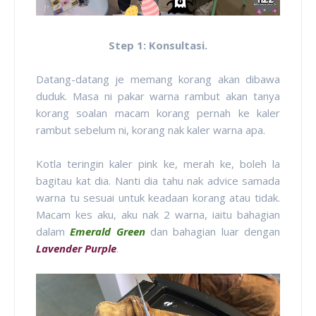
Step 1: Konsultasi.
Datang-datang je memang korang akan dibawa
duduk. Masa ni pakar warna rambut akan tanya
korang soalan macam korang pernah ke kaler
rambut sebelum ni, korang nak kaler warna apa.
Kotla teringin kaler pink ke, merah ke, boleh la
bagitau kat dia. Nanti dia tahu nak advice samada
warna tu sesuai untuk keadaan korang atau tidak.
Macam kes aku, aku nak 2 warna, iaitu bahagian
dalam
Emerald Green
dan bahagian luar dengan
Lavender Purple
.