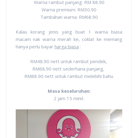
Warna rambut panjang: RM 88.90
Warna premium: RM30.90
Tambahan warna: RM68.90
Kalau korang jenis yang buat 1 warna biasa
macam nak warna merah ke, coklat ke memang
hanya perlu bayar
harga biasa
:
RM48.90 nett untuk rambut pendek,
RM68.90 nett sederhana panjang,
RM88.90 nett untuk rambut melebihi bahu.
Masa keseluruhan:
2 jam 15 minit.