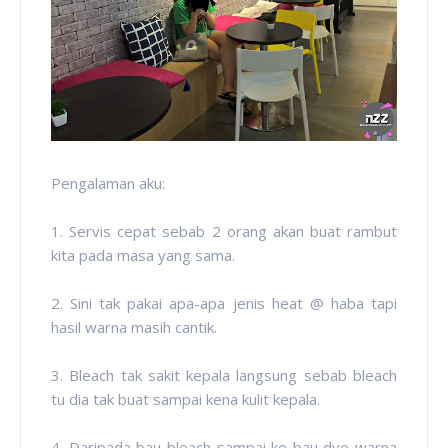
Pengalaman aku:
1. Servis cepat sebab 2 orang akan buat rambut
kita pada masa yang sama.
2. Sini tak pakai apa-apa jenis heat @ haba tapi
hasil warna masih cantik.
3. Bleach tak sakit kepala langsung sebab bleach
tu dia tak buat sampai kena kulit kepala.
4. Daripada bau bleach sampai ke bau dye warna