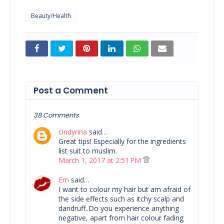
Beauty/Health
Post a Comment
38 Comments
cindyrina
said…
Great tips! Especially for the ingredients
list suit to muslim.
March 1, 2017 at 2:51 PM
Em
said…
I want to colour my hair but am afraid of
the side effects such as itchy scalp and
dandruff..Do you experience anything
negative, apart from hair colour fading