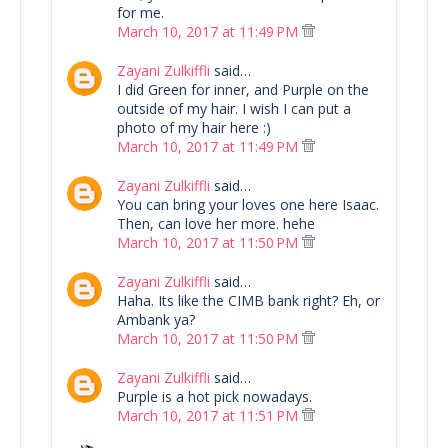
for me.
March 10, 2017 at 11:49 PM
Zayani Zulkiffli
said…
I did Green for inner, and Purple on the
outside of my hair. I wish I can put a
photo of my hair here :)
March 10, 2017 at 11:49 PM
Zayani Zulkiffli
said…
You can bring your loves one here Isaac.
Then, can love her more. hehe
March 10, 2017 at 11:50 PM
Zayani Zulkiffli
said…
Haha. Its like the CIMB bank right? Eh, or
Ambank ya?
March 10, 2017 at 11:50 PM
Zayani Zulkiffli
said…
Purple is a hot pick nowadays.
March 10, 2017 at 11:51 PM