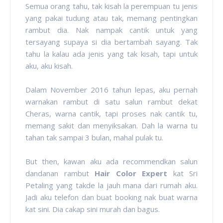
Semua orang tahu, tak kisah la perempuan tu jenis
yang pakai tudung atau tak, memang pentingkan
rambut dia. Nak nampak cantik untuk yang
tersayang supaya si dia bertambah sayang. Tak
tahu la kalau ada jenis yang tak kisah, tapi untuk
aku, aku kisah.
Dalam November 2016 tahun lepas, aku pernah
warnakan rambut di satu salun rambut dekat
Cheras, warna cantik, tapi proses nak cantik tu,
memang sakit dan menyiksakan. Dah la warna tu
tahan tak sampai 3 bulan, mahal pulak tu.
But then, kawan aku ada recommendkan salun
dandanan rambut
Hair Color Expert
kat Sri
Petaling yang takde la jauh mana dari rumah aku.
Jadi aku telefon dan buat booking nak buat warna
kat sini. Dia cakap sini murah dan bagus.