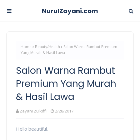
NurulZayani.com
Home
Beauty/Health
Salon Warna Rambut Premium
Yang Murah & Hasil Lawa
Salon Warna Rambut
Premium Yang Murah
& Hasil Lawa
Zayani Zulkiffli
2/28/2017
Hello beautiful.