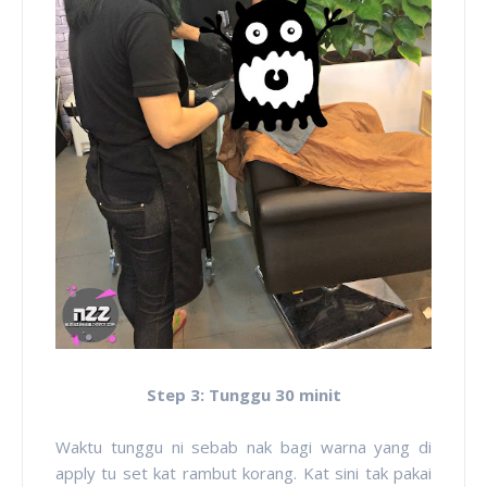
Step 3: Tunggu 30 minit
Waktu tunggu ni sebab nak bagi warna yang di
apply tu set kat rambut korang. Kat sini tak pakai