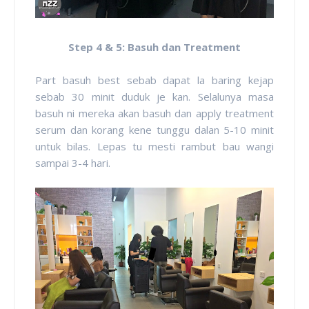
Step 4 & 5: Basuh dan Treatment
Part basuh best sebab dapat la baring kejap
sebab 30 minit duduk je kan. Selalunya masa
basuh ni mereka akan basuh dan apply treatment
serum dan korang kene tunggu dalan 5-10 minit
untuk bilas. Lepas tu mesti rambut bau wangi
sampai 3-4 hari.