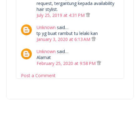
request, tergantung kepada availability
hair stylist.
July 25, 2019 at 4:31 PM
Unknown
said…
tp yg buat rambut tu lelaki kan
January 3, 2020 at 6:13 AM
Unknown
said…
Alamat
February 25, 2020 at 9:58 PM
Post a Comment