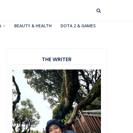
A
BEAUTY & HEALTH
DOTA 2 & GAMES
THE WRITER