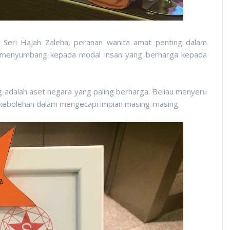
a Seri Hajah Zaleha, peranan wanita amat penting dalam
 menyumbang kepada modal insan yang berharga kepada
g adalah aset negara yang paling berharga. Beliau menyeru
n kebolehan dalam mengecapi impian masing-masing.