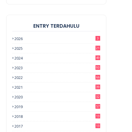
ENTRY TERDAHULU
2026
3
2025
21
2024
49
2023
93
2022
66
2021
39
2020
32
2019
57
2018
13
0
2017
13
6