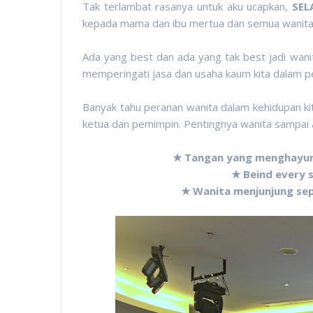
Tak terlambat rasanya untuk aku ucapkan,
SEL
kepada mama dan ibu mertua dan semua wanita h
Ada yang best dan ada yang tak best jadi wani
memperingati jasa dan usaha kaum kita dalam p
Banyak tahu peranan wanita dalam kehidupan kita 
ketua dan pemimpin. Pentingnya wanita sampai a
★ Tangan yang menghayu
★ Beind every 
★ Wanita menjunjung sep