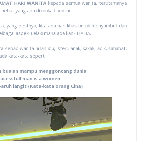
AMAT HARI WANITA
kepada semua wanita, terutamanya
ebat yang ada di muka bumi ini.
ta, yang bestnya, kita ada hari khas untuk menyambut dan
elbagai aspek. Lelaki mana ada kan? HAHA.
sebab wanita ni lah ibu, isteri, anak, kakak, adik, sahabat,
da kata-kata seperti:
n buaian mampu menggoncang dunia
sucessfull man is a women
aruh langit (Kata-kata orang Cina)