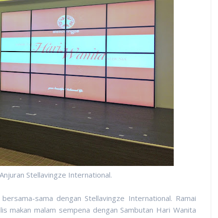
njuran Stellavingze International.
bersama-sama dengan Stellavingze International. Ramai
majlis makan malam sempena dengan
Sambutan Hari Wanita