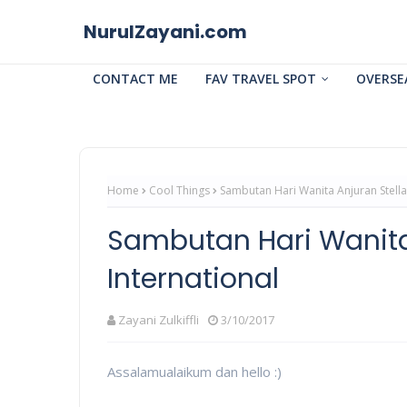
NurulZayani.com
CONTACT ME
FAV TRAVEL SPOT
OVERSE
Home
Cool Things
Sambutan Hari Wanita Anjuran Stella
Sambutan Hari Wanita
International
Zayani Zulkiffli
3/10/2017
Assalamualaikum dan hello :)