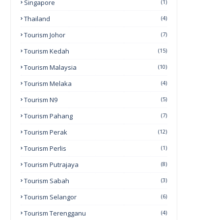
Singapore
(1)
Thailand
(4)
Tourism Johor
(7)
Tourism Kedah
(15)
Tourism Malaysia
(10)
Tourism Melaka
(4)
Tourism N9
(5)
Tourism Pahang
(7)
Tourism Perak
(12)
Tourism Perlis
(1)
Tourism Putrajaya
(8)
Tourism Sabah
(3)
Tourism Selangor
(6)
Tourism Terengganu
(4)