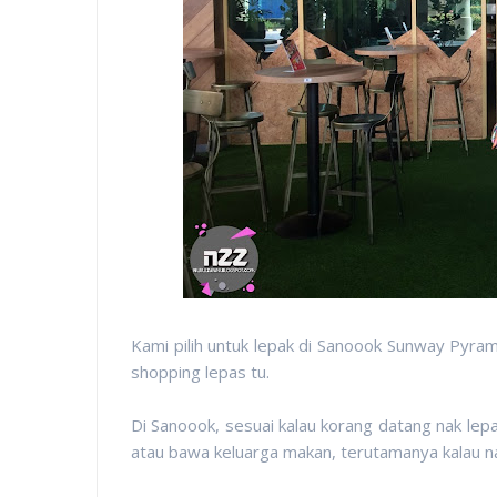
Kami pilih untuk lepak di Sanoook Sunway Pyra
shopping lepas tu.
Di Sanoook, sesuai kalau korang datang nak le
atau bawa keluarga makan, terutamanya kalau na