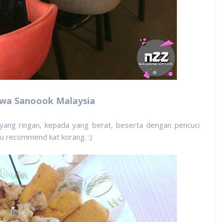
wa Sanoook Malaysia
ang ringan, kepada yang berat, beserta dengan pencuci
aku recommend kat korang. :)