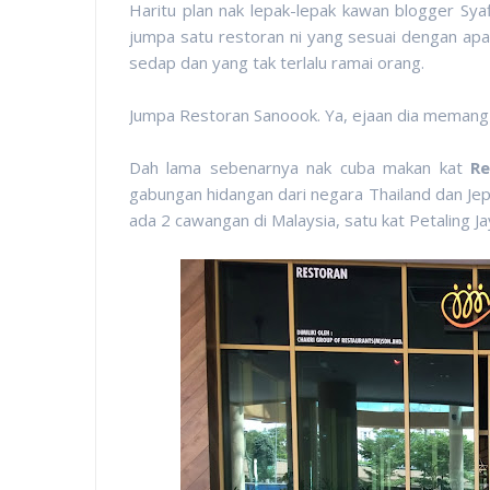
Haritu plan nak lepak-lepak kawan blogger Syaf
jumpa satu restoran ni yang sesuai dengan apa
sedap dan yang tak terlalu ramai orang.
Jumpa Restoran Sanoook. Ya, ejaan dia memang 
Dah lama sebenarnya nak cuba makan kat
R
gabungan hidangan dari negara Thailand dan Je
ada 2 cawangan di Malaysia, satu kat Petaling J