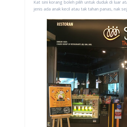
Kat sini korang boleh pilih untuk duduk di luar a
jenis ada anak kecil atau tak tahan panas, nak sej