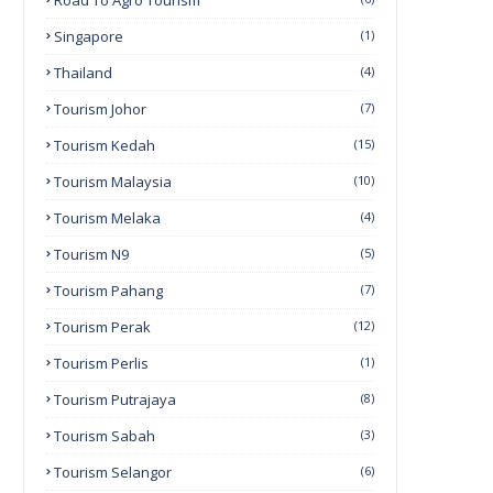
Road To Agro Tourism
Singapore
(1)
Thailand
(4)
Tourism Johor
(7)
Tourism Kedah
(15)
Tourism Malaysia
(10)
Tourism Melaka
(4)
Tourism N9
(5)
Tourism Pahang
(7)
Tourism Perak
(12)
Tourism Perlis
(1)
Tourism Putrajaya
(8)
Tourism Sabah
(3)
Tourism Selangor
(6)