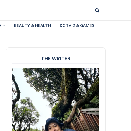
A
BEAUTY & HEALTH
DOTA 2 & GAMES
THE WRITER