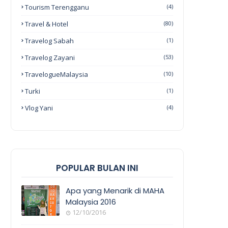
Tourism Terengganu
(4)
Travel & Hotel
(80)
Travelog Sabah
(1)
Travelog Zayani
(53)
TravelogueMalaysia
(10)
Turki
(1)
Vlog Yani
(4)
POPULAR BULAN INI
Apa yang Menarik di MAHA
Malaysia 2016
12/10/2016
EVENT