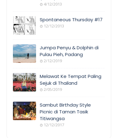
4/12/2013
Spontaneous Thursday #17
12/12/2013
Jumpa Penyu & Dolphin di
Pulau Pieh, Padang
2/12/2019
Melawat Ke Tempat Paling
Sejuk di Thailand
2/05/2019
Sambut Birthday Style
Picnic di Taman Tasik
Titiwangsa
12/12/2017