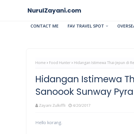
NurulZayani.com
CONTACT ME
FAV TRAVEL SPOT
OVERSE
Home
Food Hunter
Hidangan Istimewa Thai-Jepun di 
Hidangan Istimewa Th
Sanoook Sunway Pyr
Zayani Zulkiffli
4/20/2017
Hello korang.