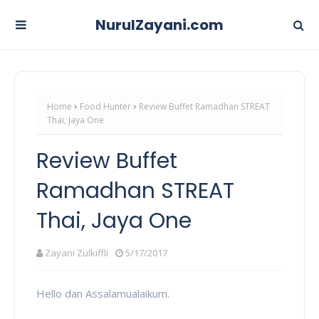
NurulZayani.com
Home
Food Hunter
Review Buffet Ramadhan STREAT
Thai, Jaya One
Review Buffet
Ramadhan STREAT
Thai, Jaya One
Zayani Zulkiffli
5/17/2017
Hello dan Assalamualaikum.