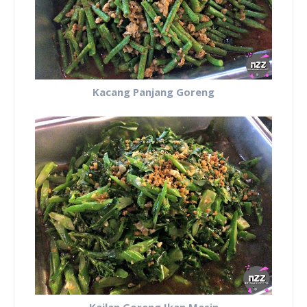
Kacang Panjang Goreng
Kailan Goreng Ikan Masin