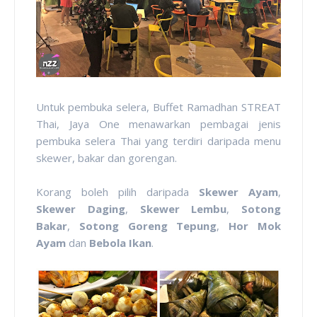
Untuk pembuka selera, Buffet Ramadhan STREAT
Thai, Jaya One menawarkan pembagai jenis
pembuka selera Thai yang terdiri daripada menu
skewer, bakar dan gorengan.
Korang boleh pilih daripada
Skewer Ayam
,
Skewer Daging
,
Skewer Lembu
,
Sotong
Bakar
,
Sotong Goreng Tepung
,
Hor Mok
Ayam
dan
Bebola Ikan
.