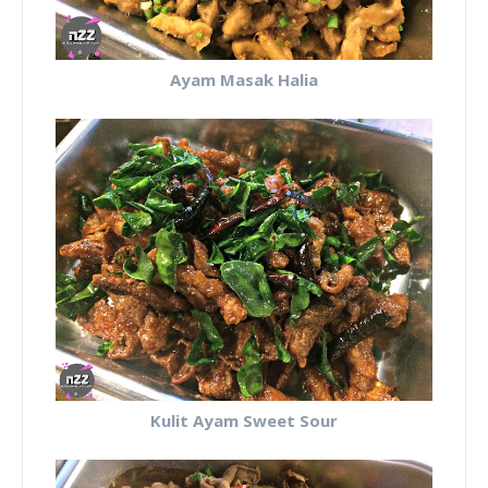
Ayam Masak Halia
Kulit Ayam Sweet Sour