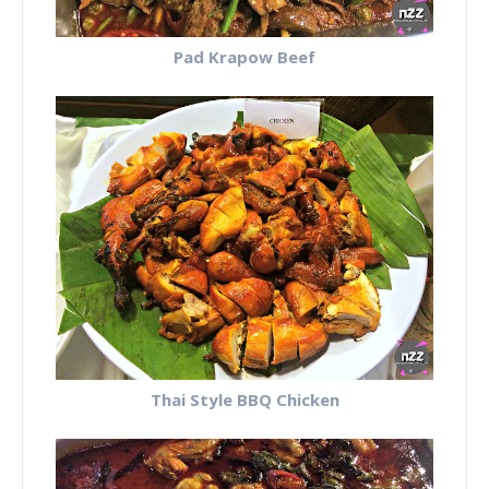
Pad Krapow Beef
Thai Style BBQ Chicken