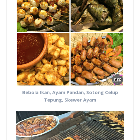
Bebola Ikan,
Ayam Pandan, Sotong Celup
Tepung,
S
kewer Ayam