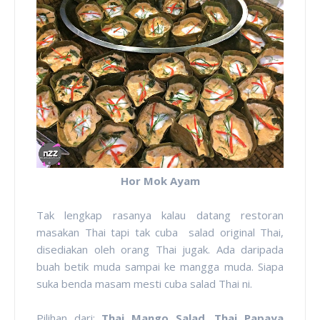
Hor Mok Ayam
Tak lengkap rasanya kalau datang restoran
masakan Thai tapi tak cuba salad original Thai,
disediakan oleh orang Thai jugak. Ada daripada
buah betik muda sampai ke mangga muda. Siapa
suka benda masam mesti cuba salad Thai ni.
Pilihan dari:
Thai Mango Salad
,
Thai Papaya