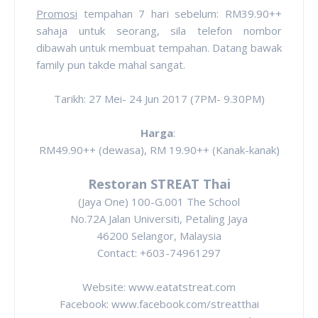
Promosi
tempahan 7 hari sebelum: RM39.90++
sahaja untuk seorang, sila telefon nombor
dibawah untuk membuat tempahan. Datang bawak
family pun takde mahal sangat.
Tarikh: 27 Mei- 24 Jun 2017 (7PM- 9.30PM)
Harga
:
RM49.90++ (dewasa), RM 19.90++ (Kanak-kanak)
Restoran STREAT Thai
(Jaya One) 100-G.001 The School
No.72A Jalan Universiti, Petaling Jaya
46200 Selangor, Malaysia
Contact: +603-74961297
Website: www.eatatstreat.com
Facebook: www.facebook.com/streatthai