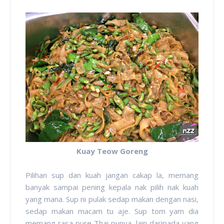
Kuay Teow Goreng
Pilihan sup dan kuah jangan cakap la, memang
banyak sampai pening kepala nak pilih nak kuah
yang mana. Sup ni pulak sedap makan dengan nasi,
sedap makan macam tu aje. Sup tom yam dia
memang rasa pure Thai punya, lain daripada yang