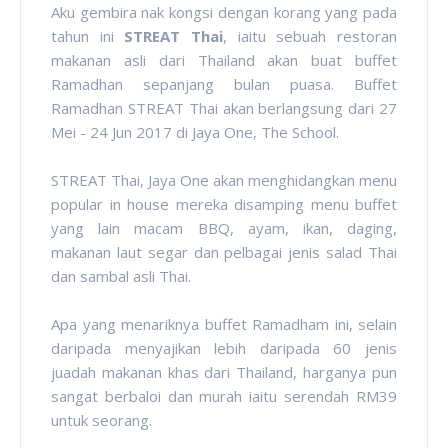
Aku gembira nak kongsi dengan korang yang pada
tahun ini
STREAT Thai
, iaitu sebuah restoran
makanan asli dari Thailand akan buat buffet
Ramadhan sepanjang bulan puasa. Buffet
Ramadhan STREAT Thai akan berlangsung dari
27
Mei - 24 Jun 2017 di
Jaya One, The School.
STREAT Thai, Jaya One akan menghidangkan menu
popular in house mereka disamping menu buffet
yang lain macam BBQ, ayam, ikan, daging,
makanan laut segar dan pelbagai jenis salad Thai
dan sambal asli Thai.
Apa yang menariknya buffet Ramadham ini, selain
daripada menyajikan lebih daripada 60 jenis
juadah makanan khas dari Thailand, harganya pun
sangat berbaloi dan murah iaitu serendah RM39
untuk seorang.