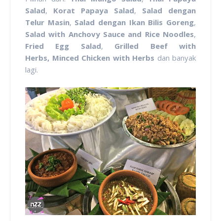
Salad
,
Korat Papaya Salad
,
Salad dengan
Telur Masin
,
Salad dengan Ikan Bilis Goreng
,
Salad with Anchovy Sauce and Rice Noodles
,
Fried Egg Salad
,
Grilled Beef with
Herbs, Minced Chicken with Herbs
dan banyak
lagi.