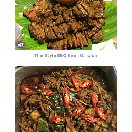
Thai Style BBQ Beef Striploin