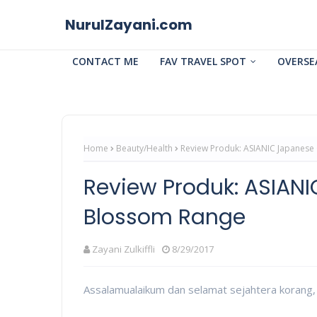
NurulZayani.com
CONTACT ME
FAV TRAVEL SPOT
OVERSE
Home
Beauty/Health
Review Produk: ASIANIC Japanese
Review Produk: ASIAN
Blossom Range
Zayani Zulkiffli
8/29/2017
Assalamualaikum dan selamat sejahtera korang,