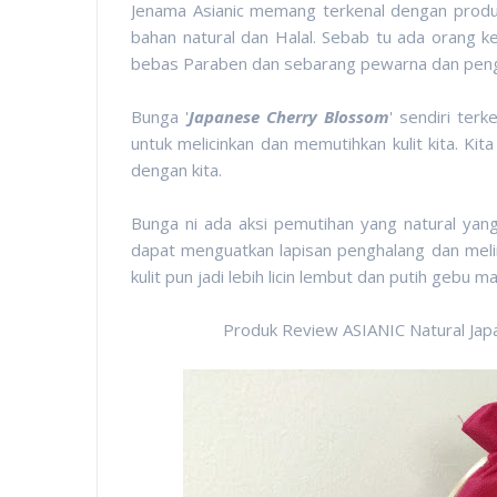
Jenama Asianic memang terkenal dengan pro
bahan natural dan Halal. Sebab tu ada orang ke
bebas Paraben dan sebarang pewarna dan peng
Bunga '
Japanese Cherry Blossom
' sendiri te
untuk melicinkan dan memutihkan kulit kita. Kita 
dengan kita.
Bunga ni ada aksi pemutihan yang natural yan
dapat menguatkan lapisan penghalang dan melind
kulit pun jadi lebih licin lembut dan putih gebu 
Produk Review ASIANIC Natural Jap