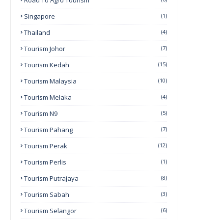
Road To Agro Tourism
Singapore
(1)
Thailand
(4)
Tourism Johor
(7)
Tourism Kedah
(15)
Tourism Malaysia
(10)
Tourism Melaka
(4)
Tourism N9
(5)
Tourism Pahang
(7)
Tourism Perak
(12)
Tourism Perlis
(1)
Tourism Putrajaya
(8)
Tourism Sabah
(3)
Tourism Selangor
(6)