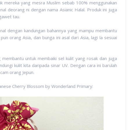
duk mereka yang mesra Muslim sebab 100% menggunakan
nal deorang ni dengan nama Asianic Halal. Produk ini juga
awet tau.
rkenal dengan kandungan bahannya yang mampu membantu
pun orang Asia, dan bunga ini asal dari Asia, lagi la sesuai
g membantu untuk membaiki sel kulit yang rosak dan juga
ungi kulit kita daripada sinar UV. Dengan cara ini barulah
macam orang Jepun.
anese Cherry Blossom by Wonderland Primary: