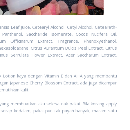
nsis Leaf Juice, Cetearyl Alcohol, Cetyl Alcohol, Ceteareth-
, Panthenol, Saccharide Isomerate, Cocos Nucifera Oil,
rum Officinarum Extract, Fragrance, Phenoxyethanol,
exasoloaxane, Citrus Aurantium Dulcis Peel Extract, Citrus
nus Serrulata Flower Extract, Acer Saccharum Extract,
y Lotion kaya dengan Vitamin E dan AHA yang membantu
ungan Japanese Cherry Blossom Extract, ada juga dicampur
mutihkan kulit.
, yang membuatkan aku selesa nak pakai. Bila korang apply
a serap kedalam, pakai pun tak payah banyak, macam satu