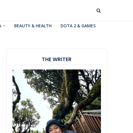
A
BEAUTY & HEALTH
DOTA 2 & GAMES
THE WRITER