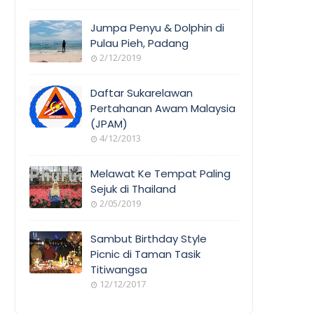
Jumpa Penyu & Dolphin di
Pulau Pieh, Padang
2/12/2019
Daftar Sukarelawan
Pertahanan Awam Malaysia
(JPAM)
4/12/2013
Melawat Ke Tempat Paling
Sejuk di Thailand
2/05/2019
Sambut Birthday Style
Picnic di Taman Tasik
Titiwangsa
12/12/2017