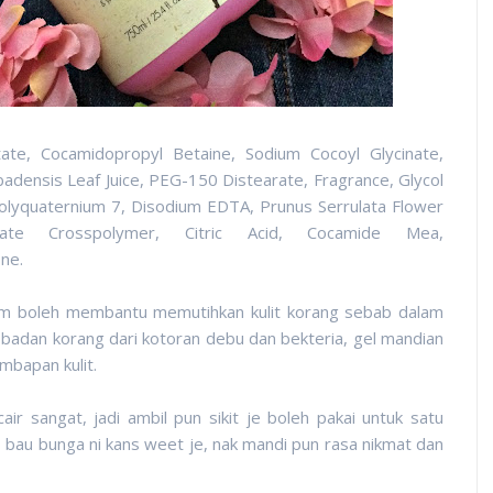
ate, Cocamidopropyl Betaine, Sodium Cocoyl Glycinate,
badensis Leaf Juice, PEG-150 Distearate, Fragrance, Glycol
olyquaternium 7, Disodium EDTA, Prunus Serrulata Flower
ylate Crosspolymer, Citric Acid, Cocamide Mea,
one.
am boleh membantu memutihkan kulit korang sebab dalam
 badan korang dari kotoran debu dan bekteria, gel mandian
mbapan kulit.
ir sangat, jadi ambil pun sikit je boleh pakai untuk satu
 bau bunga ni kans weet je, nak mandi pun rasa nikmat dan