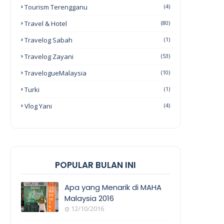
Tourism Terengganu
(4)
Travel & Hotel
(80)
Travelog Sabah
(1)
Travelog Zayani
(53)
TravelogueMalaysia
(10)
Turki
(1)
Vlog Yani
(4)
POPULAR BULAN INI
Apa yang Menarik di MAHA
Malaysia 2016
12/10/2016
EVENT