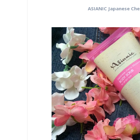
ASIANIC Japanese Che