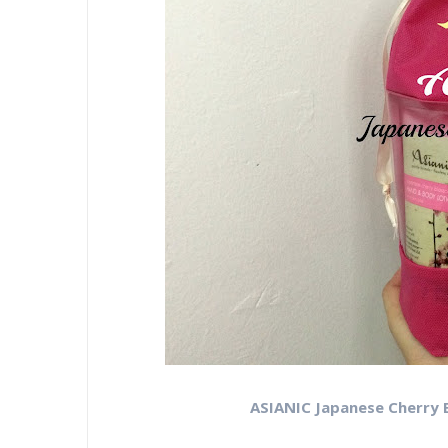
ASIANIC Japanese Cherry