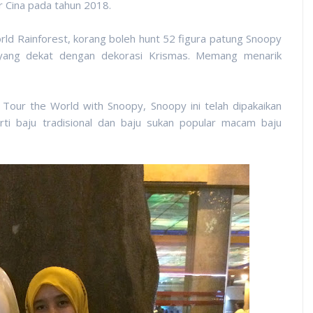
 Cina pada tahun 2018.
rld Rainforest, korang boleh hunt 52 figura patung Snoopy
a yang dekat dengan dekorasi Krismas. Memang menarik
our the World with Snoopy, Snoopy ini telah dipakaikan
ti baju tradisional dan baju sukan popular macam baju