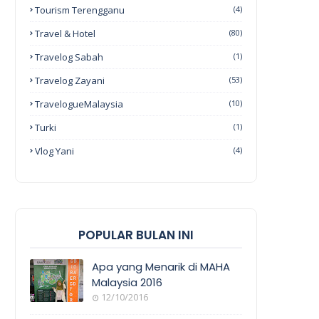
Tourism Terengganu
(4)
Travel & Hotel
(80)
Travelog Sabah
(1)
Travelog Zayani
(53)
TravelogueMalaysia
(10)
Turki
(1)
Vlog Yani
(4)
POPULAR BULAN INI
Apa yang Menarik di MAHA
Malaysia 2016
12/10/2016
EVENT