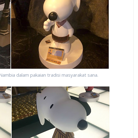
 Nambia dalam pakaian tradisi masyarakat sana.