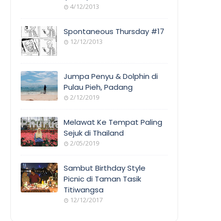
4/12/2013
Spontaneous Thursday #17
12/12/2013
Jumpa Penyu & Dolphin di
Pulau Pieh, Padang
2/12/2019
Melawat Ke Tempat Paling
Sejuk di Thailand
2/05/2019
Sambut Birthday Style
Picnic di Taman Tasik
Titiwangsa
12/12/2017