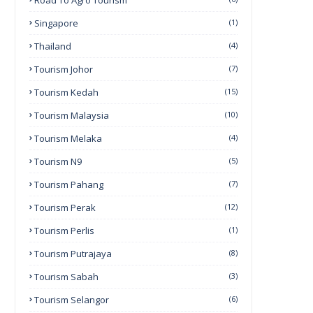
Road To Agro Tourism
Singapore
(1)
Thailand
(4)
Tourism Johor
(7)
Tourism Kedah
(15)
Tourism Malaysia
(10)
Tourism Melaka
(4)
Tourism N9
(5)
Tourism Pahang
(7)
Tourism Perak
(12)
Tourism Perlis
(1)
Tourism Putrajaya
(8)
Tourism Sabah
(3)
Tourism Selangor
(6)