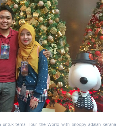
lih untuk tema Tour the World with Snoopy adalah kerana