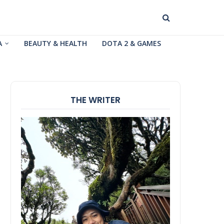
A
BEAUTY & HEALTH
DOTA 2 & GAMES
THE WRITER