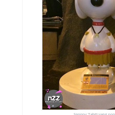
Snoopy Tahiti yang pop