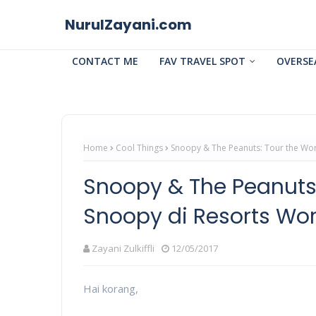
NurulZayani.com
CONTACT ME
FAV TRAVEL SPOT
OVERSE
Home
Cool Things
Snoopy & The Peanuts: Tour the Wor
Snoopy & The Peanuts:
Snoopy di Resorts Wor
Zayani Zulkiffli
12/05/2017
Hai korang,