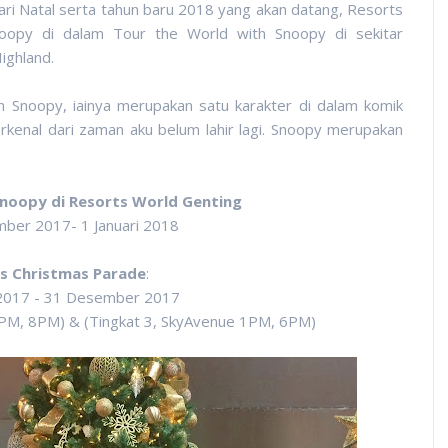
ari Natal serta tahun baru 2018 yang akan datang, Resorts
oopy di dalam Tour the World with Snoopy di sekitar
ighland.
n Snoopy, iainya merupakan satu karakter di dalam komik
erkenal dari zaman aku belum lahir lagi. Snoopy merupakan
Snoopy di Resorts World Genting
mber 2017- 1 Januari 2018
s Christmas Parade
:
017 - 31 Desember 2017
3PM, 8PM) & (Tingkat 3, SkyAvenue 1PM, 6PM)