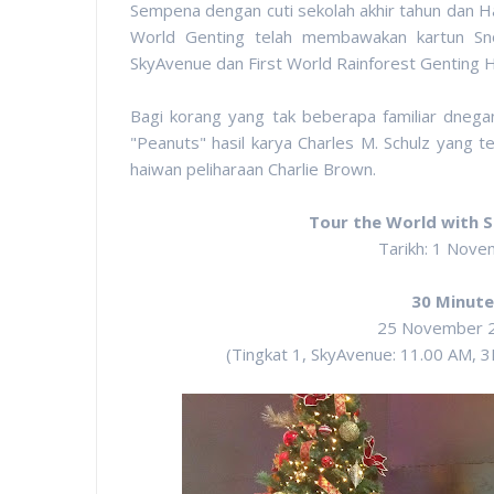
Sempena dengan cuti sekolah akhir tahun dan H
World Genting telah membawakan kartun Sn
SkyAvenue dan First World Rainforest Genting H
Bagi korang yang tak beberapa familiar dnega
"Peanuts" hasil karya Charles M. Schulz yang t
haiwan peliharaan Charlie Brown.
Tour the World with 
Tarikh: 1 Nove
30 Minute
25 November 2
(Tingkat 1, SkyAvenue: 11.00 AM, 