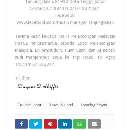
Tanjung Balau, 81930 Kota Tinggi, Johor
Contact: 07-8843100/ 07-8221601
Facebook:
www.facebook.com/muziumnelayan.tanjungbalau
Terima kasih kepada Majlis Pelancongan Malaysia
(MTC), terutamanya kepada Exco Pelancongan
Malaysia, En Aminuddin, Puan Ezani dan AJ sebab
sudi menjemput saya ke trip Road To Agro
Tourism Siri 3/2017.
Till then,
Tourism Johor
Travel & Hotel
Travelog Zayani