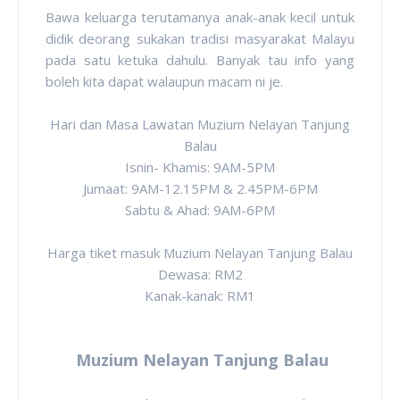
Bawa keluarga terutamanya anak-anak kecil untuk
didik deorang sukakan tradisi masyarakat Malayu
pada satu ketuka dahulu. Banyak tau info yang
boleh kita dapat walaupun macam ni je.
Hari dan Masa Lawatan Muzium Nelayan Tanjung
Balau
Isnin- Khamis: 9AM-5PM
Jumaat: 9AM-12.15PM & 2.45PM-6PM
Sabtu & Ahad: 9AM-6PM
Harga tiket masuk Muzium Nelayan Tanjung Balau
Dewasa: RM2
Kanak-kanak: RM1
Muzium Nelayan Tanjung Balau