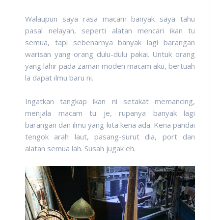
Walaupun saya rasa macam banyak saya tahu
pasal nelayan, seperti alatan mencari ikan tu
semua, tapi sebenarnya banyak lagi barangan
warisan yang orang dulu-dulu pakai. Untuk orang
yang lahir pada zaman moden macam aku, bertuah
la dapat ilmu baru ni.
Ingatkan tangkap ikan ni setakat memancing,
menjala macam tu je, rupanya banyak lagi
barangan dan ilmu yang kita kena ada. Kena pandai
tengok arah laut, pasang-surut dia, port dan
alatan semua lah. Susah jugak eh.