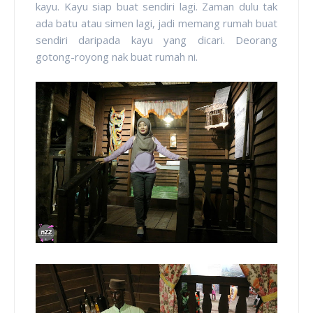
kayu. Kayu siap buat sendiri lagi. Zaman dulu tak
ada batu atau simen lagi, jadi memang rumah buat
sendiri daripada kayu yang dicari. Deorang
gotong-royong nak buat rumah ni.