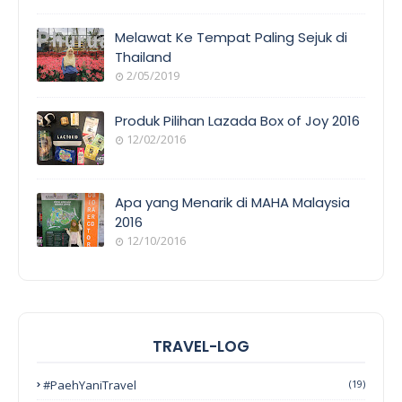
Melawat Ke Tempat Paling Sejuk di
Thailand
2/05/2019
Produk Pilihan Lazada Box of Joy 2016
12/02/2016
Apa yang Menarik di MAHA Malaysia
2016
12/10/2016
TRAVEL-LOG
#PaehYaniTravel
(19)