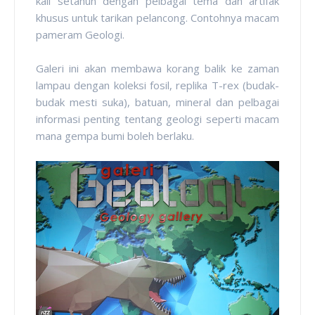
kali setahun dengan pelbagai tema dan artifak
khusus untuk tarikan pelancong. Contohnya macam
pameram Geologi.
Galeri ini akan membawa korang balik ke zaman
lampau dengan koleksi fosil, replika T-rex (budak-
budak mesti suka), batuan, mineral dan pelbagai
informasi penting tentang geologi seperti macam
mana gempa bumi boleh berlaku.