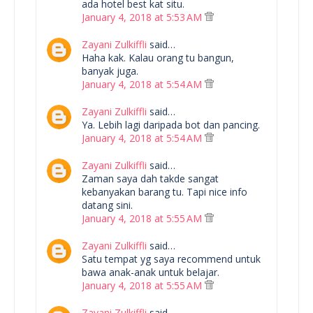
ada hotel best kat situ.
January 4, 2018 at 5:53 AM
Zayani Zulkiffli
said…
Haha kak. Kalau orang tu bangun,
banyak juga.
January 4, 2018 at 5:54 AM
Zayani Zulkiffli
said…
Ya. Lebih lagi daripada bot dan pancing.
January 4, 2018 at 5:54 AM
Zayani Zulkiffli
said…
Zaman saya dah takde sangat
kebanyakan barang tu. Tapi nice info
datang sini.
January 4, 2018 at 5:55 AM
Zayani Zulkiffli
said…
Satu tempat yg saya recommend untuk
bawa anak-anak untuk belajar.
January 4, 2018 at 5:55 AM
Zayani Zulkiffli
said…