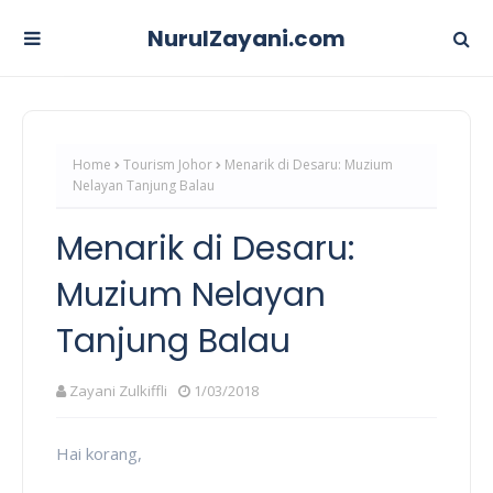
NurulZayani.com
Home
Tourism Johor
Menarik di Desaru: Muzium
Nelayan Tanjung Balau
Menarik di Desaru:
Muzium Nelayan
Tanjung Balau
Zayani Zulkiffli
1/03/2018
Hai korang,