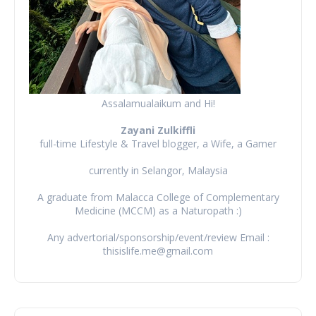
Assalamualaikum and Hi!
Zayani Zulkiffli
full-time Lifestyle & Travel blogger, a Wife, a Gamer
currently in Selangor, Malaysia
A graduate from Malacca College of Complementary
Medicine (MCCM) as a Naturopath :)
Any advertorial/sponsorship/event/review Email :
thisislife.me@gmail.com