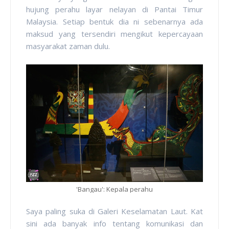
hujung perahu layar nelayan di Pantai Timur
Malaysia. Setiap bentuk dia ni sebenarnya ada
maksud yang tersendiri mengikut kepercayaan
masyarakat zaman dulu.
'Bangau': Kepala perahu
Saya paling suka di Galeri Keselamatan Laut. Kat
sini ada banyak info tentang komunikasi dan