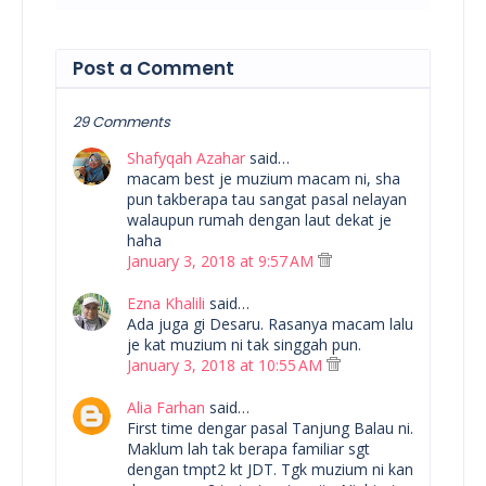
Post a Comment
29 Comments
Shafyqah Azahar
said…
macam best je muzium macam ni, sha
pun takberapa tau sangat pasal nelayan
walaupun rumah dengan laut dekat je
haha
January 3, 2018 at 9:57 AM
Ezna Khalili
said…
Ada juga gi Desaru. Rasanya macam lalu
je kat muzium ni tak singgah pun.
January 3, 2018 at 10:55 AM
Alia Farhan
said…
First time dengar pasal Tanjung Balau ni.
Maklum lah tak berapa familiar sgt
dengan tmpt2 kt JDT. Tgk muzium ni kan