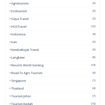
Agrotourism
(5)
Ecotourism
(3)
Gaya Travel
(5)
HOSTravel
(12)
Indonesia
(4)
Iran
(5)
KembaRojak Travel
(6)
Langkawi
(8)
Resorts World Genting
(14)
Road To Agro Tourism
(6)
Singapore
(1)
Thailand
(4)
Tourism Johor
(7)
Tourism Kedah
(15)