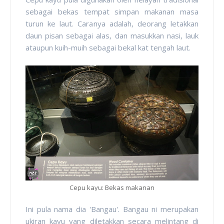
sebagai bekas tempat simpan makanan masa
turun ke laut. Caranya adalah, deorang letakkan
daun pisan sebagai alas, dan masukkan nasi, lauk
ataupun kuih-muih sebagai bekal kat tengah laut.
Cepu kayu: Bekas makanan
Ini pula nama dia 'Bangau'. Bangau ni merupakan
ukiran kayu yang diletakkan secara melintang di