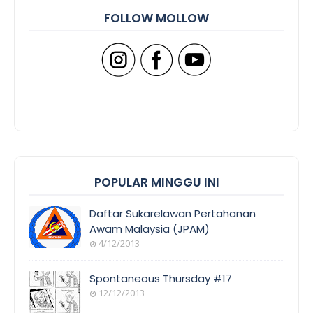
FOLLOW MOLLOW
POPULAR MINGGU INI
Daftar Sukarelawan Pertahanan
Awam Malaysia (JPAM)
4/12/2013
Spontaneous Thursday #17
12/12/2013