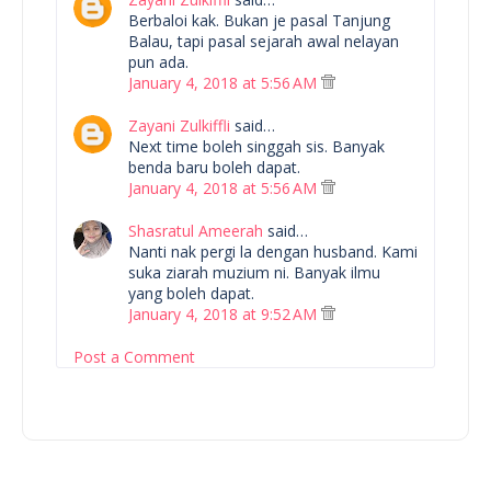
Berbaloi kak. Bukan je pasal Tanjung
Balau, tapi pasal sejarah awal nelayan
pun ada.
January 4, 2018 at 5:56 AM
Zayani Zulkiffli
said…
Next time boleh singgah sis. Banyak
benda baru boleh dapat.
January 4, 2018 at 5:56 AM
Shasratul Ameerah
said…
Nanti nak pergi la dengan husband. Kami
suka ziarah muzium ni. Banyak ilmu
yang boleh dapat.
January 4, 2018 at 9:52 AM
Post a Comment