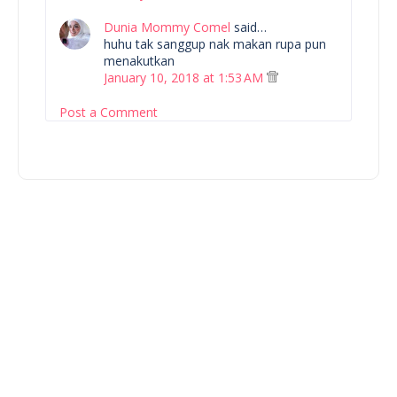
Dunia Mommy Comel
said…
huhu tak sanggup nak makan rupa pun
menakutkan
January 10, 2018 at 1:53 AM
Post a Comment