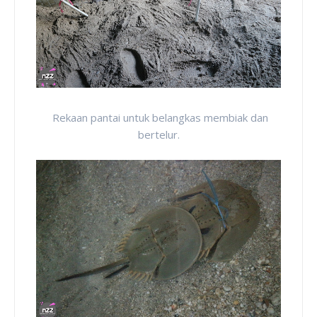
Rekaan pantai untuk belangkas membiak dan
bertelur.