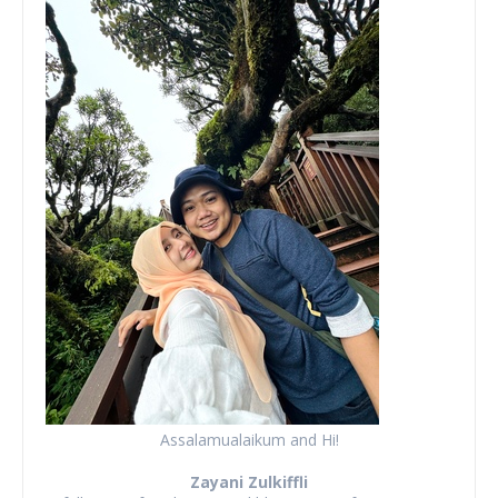
Assalamualaikum and Hi!
Zayani Zulkiffli