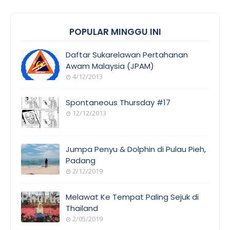
POPULAR MINGGU INI
Daftar Sukarelawan Pertahanan
Awam Malaysia (JPAM)
4/12/2013
Spontaneous Thursday #17
12/12/2013
Jumpa Penyu & Dolphin di Pulau Pieh,
Padang
2/12/2019
Melawat Ke Tempat Paling Sejuk di
Thailand
2/05/2019