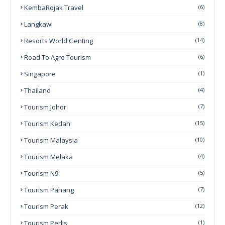
KembaRojak Travel
(6)
Langkawi
(8)
Resorts World Genting
(14)
Road To Agro Tourism
(6)
Singapore
(1)
Thailand
(4)
Tourism Johor
(7)
Tourism Kedah
(15)
Tourism Malaysia
(10)
Tourism Melaka
(4)
Tourism N9
(5)
Tourism Pahang
(7)
Tourism Perak
(12)
Tourism Perlis
(1)