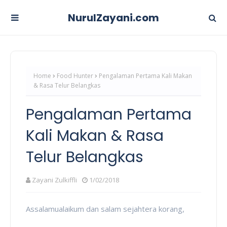
NurulZayani.com
Home
Food Hunter
Pengalaman Pertama Kali Makan
& Rasa Telur Belangkas
Pengalaman Pertama
Kali Makan & Rasa
Telur Belangkas
Zayani Zulkiffli
1/02/2018
Assalamualaikum dan salam sejahtera korang,