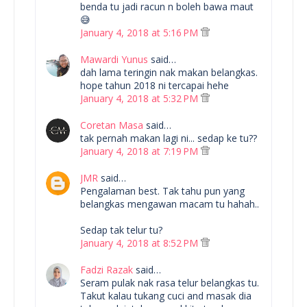
benda tu jadi racun n boleh bawa maut
😅
January 4, 2018 at 5:16 PM
Mawardi Yunus
said…
dah lama teringin nak makan belangkas.
hope tahun 2018 ni tercapai hehe
January 4, 2018 at 5:32 PM
Coretan Masa
said…
tak pernah makan lagi ni... sedap ke tu??
January 4, 2018 at 7:19 PM
JMR
said…
Pengalaman best. Tak tahu pun yang
belangkas mengawan macam tu hahah..
Sedap tak telur tu?
January 4, 2018 at 8:52 PM
Fadzi Razak
said…
Seram pulak nak rasa telur belangkas tu.
Takut kalau tukang cuci and masak dia