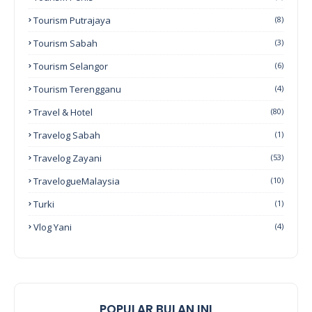
Tourism Putrajaya
(8)
Tourism Sabah
(3)
Tourism Selangor
(6)
Tourism Terengganu
(4)
Travel & Hotel
(80)
Travelog Sabah
(1)
Travelog Zayani
(53)
TravelogueMalaysia
(10)
Turki
(1)
Vlog Yani
(4)
POPULAR BULAN INI