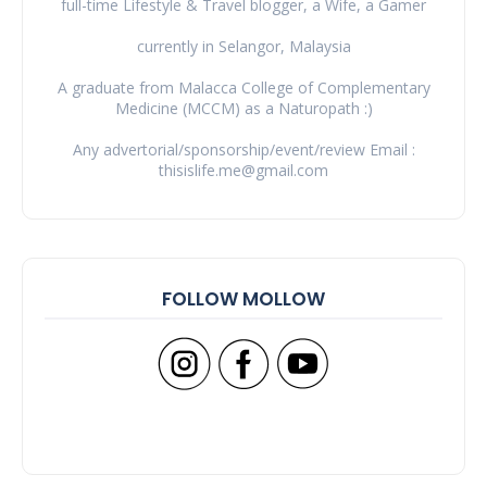
full-time Lifestyle & Travel blogger, a Wife, a Gamer
currently in Selangor, Malaysia
A graduate from Malacca College of Complementary
Medicine (MCCM) as a Naturopath :)
Any advertorial/sponsorship/event/review Email :
thisislife.me@gmail.com
FOLLOW MOLLOW