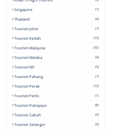
Road To Agro Tourism
Singapore
(1)
Thailand
(4)
Tourism Johor
(7)
Tourism Kedah
(15)
Tourism Malaysia
(10)
Tourism Melaka
(4)
Tourism N9
(5)
Tourism Pahang
(7)
Tourism Perak
(12)
Tourism Perlis
(1)
Tourism Putrajaya
(8)
Tourism Sabah
(3)
Tourism Selangor
(6)