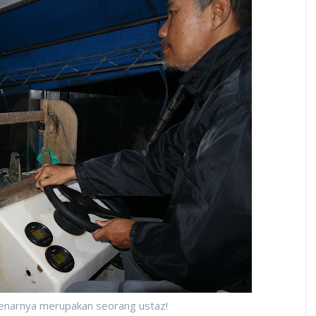
benarnya merupakan seorang ustaz!