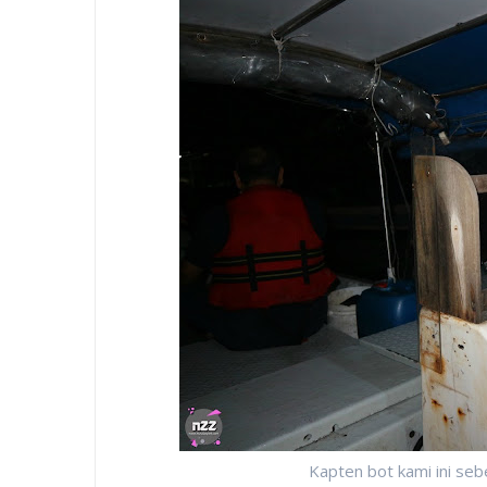
Kapten bot kami ini se