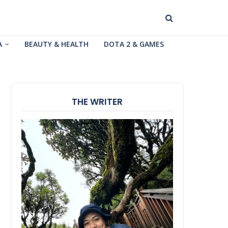
A
BEAUTY & HEALTH
DOTA 2 & GAMES
THE WRITER