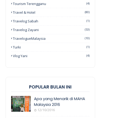
Tourism Terengganu
(4)
Travel & Hotel
(80)
Travelog Sabah
(1)
Travelog Zayani
(53)
TravelogueMalaysia
(10)
Turki
(1)
Vlog Yani
(4)
POPULAR BULAN INI
Apa yang Menarik di MAHA
Malaysia 2016
12/10/2016
EVENT