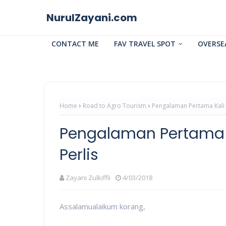
NurulZayani.com
CONTACT ME
FAV TRAVEL SPOT
OVERSE
Home
Road to Agro Tourism
Pengalaman Pertama Kali 
Pengalaman Pertama 
Perlis
Zayani Zulkiffli
4/03/2018
Assalamualaikum korang,