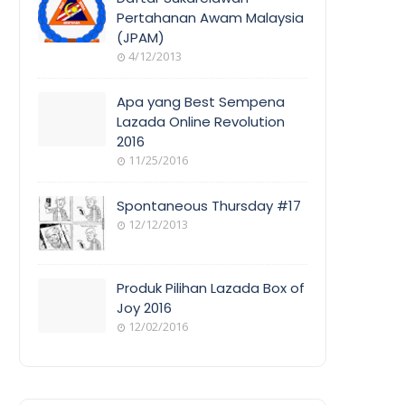
Pertahanan Awam Malaysia
(JPAM)
ORANG
4/12/2013
AWAM
Apa yang Best Sempena
Lazada Online Revolution
2016
EVENT
11/25/2016
COVERAGE
Spontaneous Thursday #17
12/12/2013
POEM/QUOT
E
Produk Pilihan Lazada Box of
Joy 2016
12/02/2016
COOL
THINGS