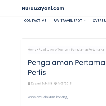
NurulZayani.com
CONTACT ME
FAV TRAVEL SPOT
OVERSE
Home
Road to Agro Tourism
Pengalaman Pertama Kali 
Pengalaman Pertama 
Perlis
Zayani Zulkiffli
4/03/2018
Assalamualaikum korang,