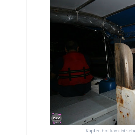
Kapten bot kami ini se