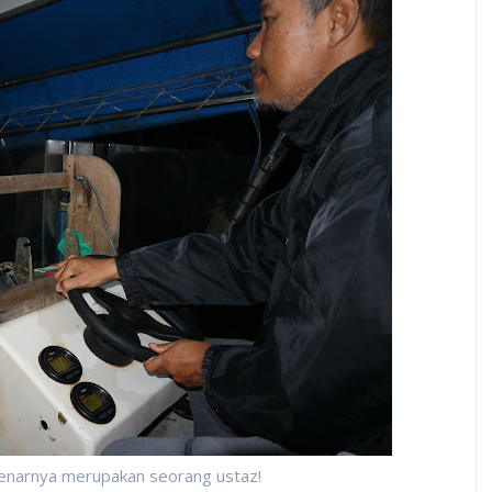
benarnya merupakan seorang ustaz!