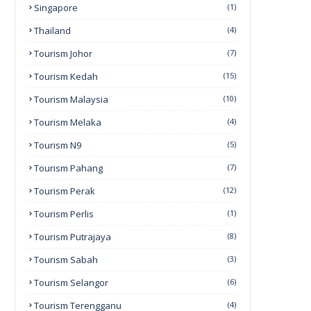
Singapore
(1)
Thailand
(4)
Tourism Johor
(7)
Tourism Kedah
(15)
Tourism Malaysia
(10)
Tourism Melaka
(4)
Tourism N9
(5)
Tourism Pahang
(7)
Tourism Perak
(12)
Tourism Perlis
(1)
Tourism Putrajaya
(8)
Tourism Sabah
(3)
Tourism Selangor
(6)
Tourism Terengganu
(4)