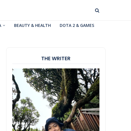
A
BEAUTY & HEALTH
DOTA 2 & GAMES
THE WRITER