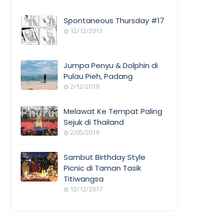
Spontaneous Thursday #17
12/12/2013
Jumpa Penyu & Dolphin di
Pulau Pieh, Padang
2/12/2019
Melawat Ke Tempat Paling
Sejuk di Thailand
2/05/2019
Sambut Birthday Style
Picnic di Taman Tasik
Titiwangsa
12/12/2017