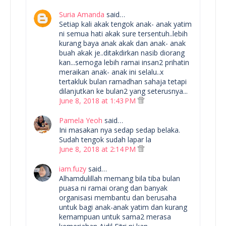
Suria Amanda
said…
Setiap kali akak tengok anak- anak yatim
ni semua hati akak sure tersentuh..lebih
kurang baya anak akak dan anak- anak
buah akak je..ditakdirkan nasib diorang
kan...semoga lebih ramai insan2 prihatin
meraikan anak- anak ini selalu..x
tertakluk bulan ramadhan sahaja tetapi
dilanjutkan ke bulan2 yang seterusnya...
June 8, 2018 at 1:43 PM
Pamela Yeoh
said…
Ini masakan nya sedap sedap belaka.
Sudah tengok sudah lapar la
June 8, 2018 at 2:14 PM
iam.fuzy
said…
Alhamdulillah memang bila tiba bulan
puasa ni ramai orang dan banyak
organisasi membantu dan berusaha
untuk bagi anak-anak yatim dan kurang
kemampuan untuk sama2 merasa