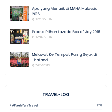
Apa yang Menarik di MAHA Malaysia
2016
12/10/2016
Produk Pilihan Lazada Box of Joy 2016
12/02/2016
Melawat Ke Tempat Paling Sejuk di
Thailand
2/05/2019
TRAVEL-LOG
#PaehYaniTravel
(19)