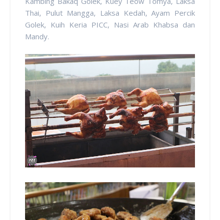
Kambing Bakaq Golek, Kuey Teow Tomya, Laksa
Thai, Pulut Mangga, Laksa Kedah, Ayam Percik
Golek, Kuih Keria PICC, Nasi Arab Khabsa dan
Mandy.