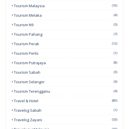
Tourism Malaysia
(10)
Tourism Melaka
(4)
Tourism N9
(5)
Tourism Pahang
(7)
Tourism Perak
(12)
Tourism Perlis
(1)
Tourism Putrajaya
(8)
Tourism Sabah
(3)
Tourism Selangor
(6)
Tourism Terengganu
(4)
Travel & Hotel
(80)
Travelog Sabah
(1)
Travelog Zayani
(53)
(10)