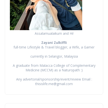
Assalamualaikum and Hi!
Zayani Zulkiffli
full-time Lifestyle & Travel blogger, a Wife, a Gamer
currently in Selangor, Malaysia
A graduate from Malacca College of Complementary
Medicine (MCCM) as a Naturopath :)
Any advertorial/sponsorship/event/review Email :
thisislife.me@gmail.com