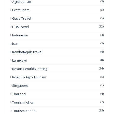
Agrotourism
(5)
Ecotourism
(3)
Gaya Travel
(5)
HOSTravel
(12)
Indonesia
(4)
Iran
(5)
KembaRojak Travel
(6)
Langkawi
(8)
Resorts World Genting
(14)
Road To Agro Tourism
(6)
Singapore
(1)
Thailand
(4)
Tourism Johor
(7)
Tourism Kedah
(15)