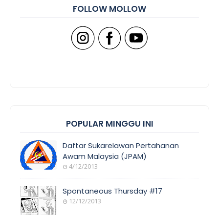
FOLLOW MOLLOW
POPULAR MINGGU INI
Daftar Sukarelawan Pertahanan
Awam Malaysia (JPAM)
4/12/2013
Spontaneous Thursday #17
12/12/2013