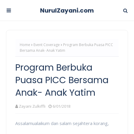
NurulZayani.com
Home
Event Coverage
Program Berbuka Puasa PICC
Bersama Anak- Anak Yatim
Program Berbuka
Puasa PICC Bersama
Anak- Anak Yatim
Zayani Zulkiffli
6/01/2018
Assalamualaikum dan salam sejahtera korang,