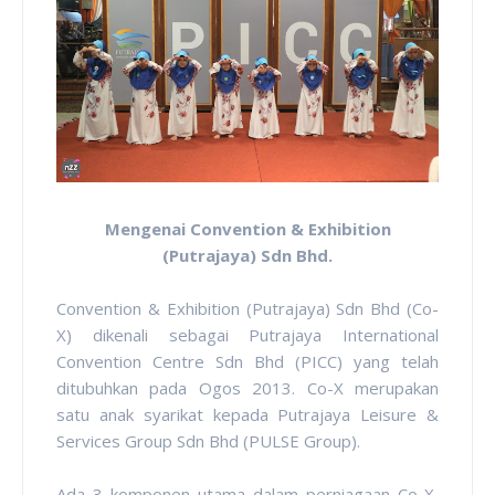
Mengenai Convention & Exhibition
(Putrajaya) Sdn Bhd.
Convention & Exhibition (Putrajaya) Sdn Bhd (Co-
X) dikenali sebagai Putrajaya International
Convention Centre Sdn Bhd (PICC) yang telah
ditubuhkan pada Ogos 2013. Co-X merupakan
satu anak syarikat kepada Putrajaya Leisure &
Services Group Sdn Bhd (PULSE Group).
Ada 3 komponen utama dalam perniagaan Co-X,