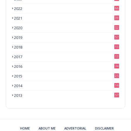
2022
66
2021
39
2020
32
2019
57
2018
13
0
2017
13
6
2016
74
2015
25
2014
14
3
2013
57
HOME
ABOUT ME
ADVERTORIAL
DISCLAIMER