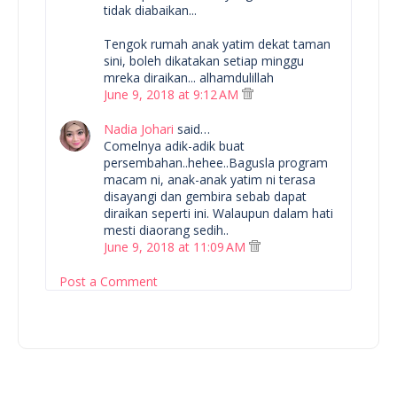
tidak diabaikan...
Tengok rumah anak yatim dekat taman
sini, boleh dikatakan setiap minggu
mreka diraikan... alhamdulillah
June 9, 2018 at 9:12 AM
Nadia Johari
said…
Comelnya adik-adik buat
persembahan..hehee..Bagusla program
macam ni, anak-anak yatim ni terasa
disayangi dan gembira sebab dapat
diraikan seperti ini. Walaupun dalam hati
mesti diaorang sedih..
June 9, 2018 at 11:09 AM
Post a Comment