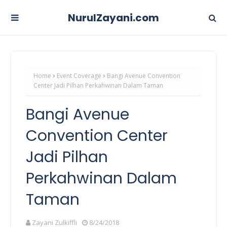
NurulZayani.com
Home
Event Coverage
Bangi Avenue Convention
Center Jadi Pilhan Perkahwinan Dalam Taman
Bangi Avenue
Convention Center
Jadi Pilhan
Perkahwinan Dalam
Taman
Zayani Zulkiffli
8/24/2018