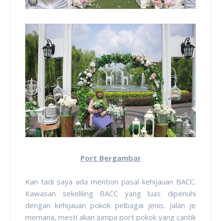
Port Bergambar
Kan tadi saya ada mention pasal kehijauan BACC.
Kawasan sekeliling BACC yang luas dipenuhi
dengan kehijauan pokok pelbagai jenis. Jalan je
memana, mesti akan jumpa port pokok yang cantik