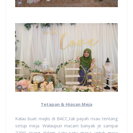
Tetapan & Hiasan Meja
Kalau buat majlis di BACC,tak payah risau tentang
setup meja. Walaupun macam banyak je sampai
2200 orang dalam satu-satu masa untuk meja