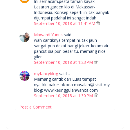
Ini semacam.pesta taman kayak
Lasaran garden klo di Makassar-
Indonesia. Konsep seperti ini tak banyak
dijumpai padahal ini sangat indah
September 10, 2018 at 11:41 AM
Mawardi Yunus
said…
wah cantiknya tempat ni. tak jauh
sangat pun dekat bangi jekan. kolam air
pancut dia pun besar tu. memang nice
giler
September 10, 2018 at 1:23 PM
myfancyblog
said…
Memang cantik dah Luas tempat
nya..klu baker ok xda masalah😊 visit my
blog: www.keunggulanwanita.com
September 10, 2018 at 1:30 PM
Post a Comment