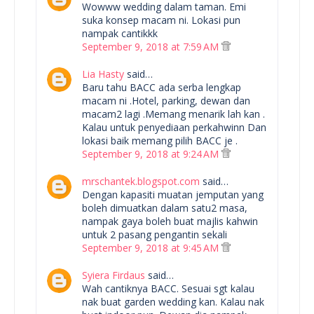
Wowww wedding dalam taman. Emi
suka konsep macam ni. Lokasi pun
nampak cantikkk
September 9, 2018 at 7:59 AM
Lia Hasty
said…
Baru tahu BACC ada serba lengkap
macam ni .Hotel, parking, dewan dan
macam2 lagi .Memang menarik lah kan .
Kalau untuk penyediaan perkahwinn Dan
lokasi baik memang pilih BACC je .
September 9, 2018 at 9:24 AM
mrschantek.blogspot.com
said…
Dengan kapasiti muatan jemputan yang
boleh dimuatkan dalam satu2 masa,
nampak gaya boleh buat majlis kahwin
untuk 2 pasang pengantin sekali
September 9, 2018 at 9:45 AM
Syiera Firdaus
said…
Wah cantiknya BACC. Sesuai sgt kalau
nak buat garden wedding kan. Kalau nak