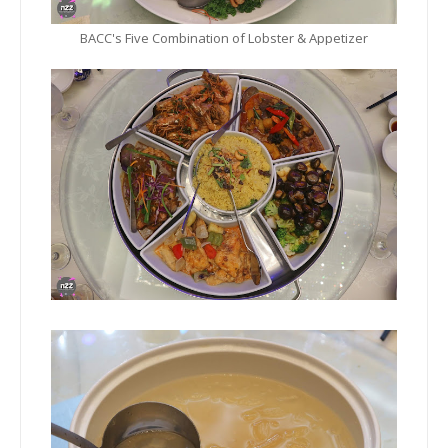
BACC's Five Combination of Lobster & Appetizer