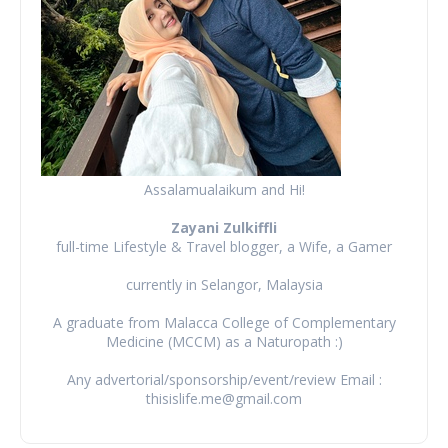
Assalamualaikum and Hi!
Zayani Zulkiffli
full-time Lifestyle & Travel blogger, a Wife, a Gamer
currently in Selangor, Malaysia
A graduate from Malacca College of Complementary
Medicine (MCCM) as a Naturopath :)
Any advertorial/sponsorship/event/review Email :
thisislife.me@gmail.com