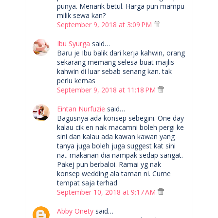
punya. Menarik betul. Harga pun mampu
milik sewa kan?
September 9, 2018 at 3:09 PM
Ibu Syurga
said…
Baru je Ibu balik dari kerja kahwin, orang
sekarang memang selesa buat majlis
kahwin di luar sebab senang kan. tak
perlu kemas
September 9, 2018 at 11:18 PM
Eintan Nurfuzie
said…
Bagusnya ada konsep sebegini. One day
kalau cik en nak macamni boleh pergi ke
sini dan kalau ada kawan kawan yang
tanya juga boleh juga suggest kat sini
na.. makanan dia nampak sedap sangat.
Pakej pun berbaloi. Ramai yg nak
konsep wedding ala taman ni. Cume
tempat saja terhad
September 10, 2018 at 9:17 AM
Abby Onety
said…