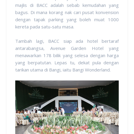
majlis di BACC adalah sebab kemudahan yang
bagus. Di mana korang nak cari pusat konvension
dengan tapak parking yang boleh muat 1000
kereta pada satu-satu masa.
Tambah lagi, BACC siap ada hotel bertaraf
antarabangsa, Avenue Garden Hotel yang
menawarkan 178 bilik yang selesa dengan harga
yang berpatutan. Lepas tu, dekat pula dengan
tarikan utama di Bangi, iaitu Bangi Wonderland.