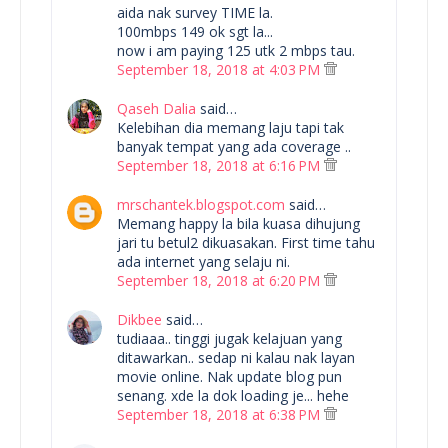
aida nak survey TIME la.
100mbps 149 ok sgt la...
now i am paying 125 utk 2 mbps tau.
September 18, 2018 at 4:03 PM
Qaseh Dalia
said…
Kelebihan dia memang laju tapi tak
banyak tempat yang ada coverage ..
September 18, 2018 at 6:16 PM
mrschantek.blogspot.com
said…
Memang happy la bila kuasa dihujung
jari tu betul2 dikuasakan. First time tahu
ada internet yang selaju ni.
September 18, 2018 at 6:20 PM
Dikbee
said…
tudiaaa.. tinggi jugak kelajuan yang
ditawarkan.. sedap ni kalau nak layan
movie online. Nak update blog pun
senang. xde la dok loading je... hehe
September 18, 2018 at 6:38 PM