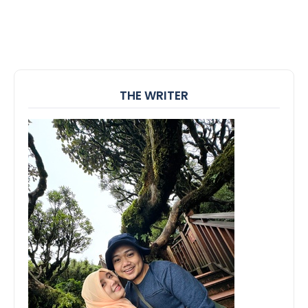
THE WRITER