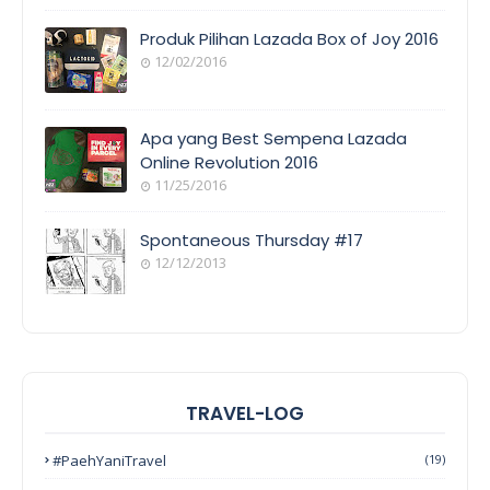
Produk Pilihan Lazada Box of Joy 2016
12/02/2016
Apa yang Best Sempena Lazada
Online Revolution 2016
11/25/2016
Spontaneous Thursday #17
12/12/2013
TRAVEL-LOG
#PaehYaniTravel
(19)