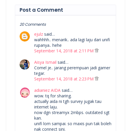
Post a Comment
20 Comments
ejulz
said…
wahhhh.. menarik.. ada lagi laju dari unifi
rupanya.. hehe
September 14, 2018 at 2:11 PM
Aisya Ismail
said…
Comel je.. jarang perempuan jadi gamer
tegar.
September 14, 2018 at 2:23 PM
adianiez AIDA
said…
wow. tq for sharing.
actually aida ni tgh survey jugak tau
internet laju.
now dgn streamyx 2mbps. outdated sgt
kan.
unifi lom sampai. so maxis pun tak boleh
nak connect sini.