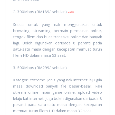
2. 300Mbps (RM189/ sebulan)
-
HOT
-
Sesuai untuk yang nak menggunakan untuk
browsing, streaming, bermain permainan online,
tengok filem dan buat transaksi online dan banyak
lagi. Boleh digunakan daripada 8 peranti pada
satu-satu masa dengan kecepatan memuat turun
filem HD dalam masa 53 saat.
3. 500Mbps (RM299/ sebulan)
Kategori extreme. Jenis yang nak internet laju gila
masa download banyak file besar-besar, kaki
stream online, main game online, upload video
lelaju kat internet. Juga boleh digunakan daripada 8
peranti pada satu-satu masa dengan kecepatan
memuat turun filem HD dalam masa 32 saat.