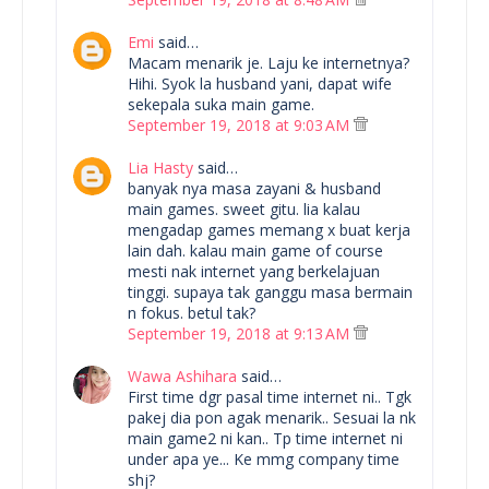
Emi
said…
Macam menarik je. Laju ke internetnya?
Hihi. Syok la husband yani, dapat wife
sekepala suka main game.
September 19, 2018 at 9:03 AM
Lia Hasty
said…
banyak nya masa zayani & husband
main games. sweet gitu. lia kalau
mengadap games memang x buat kerja
lain dah. kalau main game of course
mesti nak internet yang berkelajuan
tinggi. supaya tak ganggu masa bermain
n fokus. betul tak?
September 19, 2018 at 9:13 AM
Wawa Ashihara
said…
First time dgr pasal time internet ni.. Tgk
pakej dia pon agak menarik.. Sesuai la nk
main game2 ni kan.. Tp time internet ni
under apa ye... Ke mmg company time
shj?