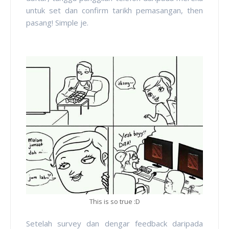
untuk set dan confirm tarikh pemasangan, then
pasang! Simple je.
This is so true :D
Setelah survey dan dengar feedback daripada