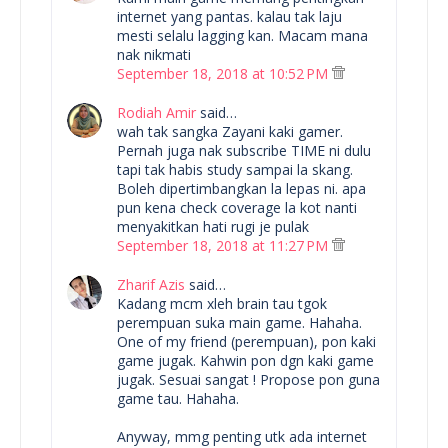
internet yang pantas. kalau tak laju
mesti selalu lagging kan. Macam mana
nak nikmati
September 18, 2018 at 10:52 PM
Rodiah Amir
said…
wah tak sangka Zayani kaki gamer.
Pernah juga nak subscribe TIME ni dulu
tapi tak habis study sampai la skang.
Boleh dipertimbangkan la lepas ni. apa
pun kena check coverage la kot nanti
menyakitkan hati rugi je pulak
September 18, 2018 at 11:27 PM
Zharif Azis
said…
Kadang mcm xleh brain tau tgok
perempuan suka main game. Hahaha.
One of my friend (perempuan), pon kaki
game jugak. Kahwin pon dgn kaki game
jugak. Sesuai sangat ! Propose pon guna
game tau. Hahaha.
Anyway, mmg penting utk ada internet