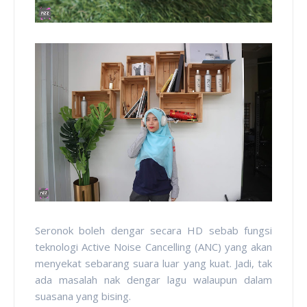
Seronok boleh dengar secara HD sebab fungsi
teknologi Active Noise Cancelling (ANC) yang akan
menyekat sebarang suara luar yang kuat. Jadi, tak
ada masalah nak dengar lagu walaupun dalam
suasana yang bising.