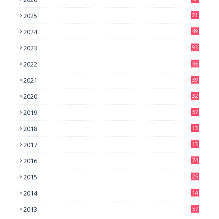
2025
21
2024
49
2023
93
2022
66
2021
39
2020
32
2019
57
2018
13
0
2017
13
6
2016
74
2015
25
2014
14
3
2013
57