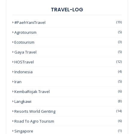
TRAVEL-LOG
#PaehYaniTravel
(19)
Agrotourism
(5)
Ecotourism
(3)
Gaya Travel
(5)
HOSTravel
(12)
Indonesia
(4)
Iran
(5)
KembaRojak Travel
(6)
Langkawi
(8)
Resorts World Genting
(14)
Road To Agro Tourism
(6)
Singapore
(1)