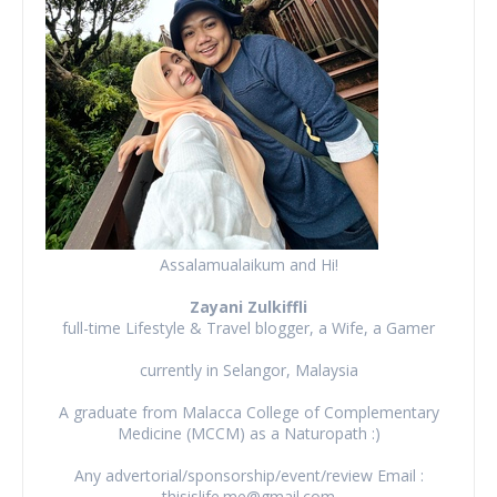
Assalamualaikum and Hi!
Zayani Zulkiffli
full-time Lifestyle & Travel blogger, a Wife, a Gamer
currently in Selangor, Malaysia
A graduate from Malacca College of Complementary
Medicine (MCCM) as a Naturopath :)
Any advertorial/sponsorship/event/review Email :
thisislife.me@gmail.com