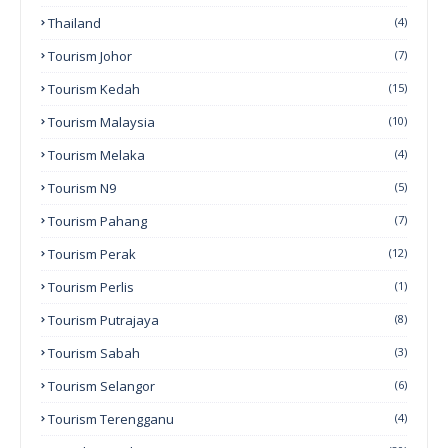
Thailand
(4)
Tourism Johor
(7)
Tourism Kedah
(15)
Tourism Malaysia
(10)
Tourism Melaka
(4)
Tourism N9
(5)
Tourism Pahang
(7)
Tourism Perak
(12)
Tourism Perlis
(1)
Tourism Putrajaya
(8)
Tourism Sabah
(3)
Tourism Selangor
(6)
Tourism Terengganu
(4)