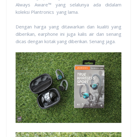
Always Aware™ yang selalunya ada didalam
koleksi Plantronics yang lama.
Dengan harga yang ditawarkan dan kualiti yang
diberikan, earphone ini juga kalis air dan senang
dicas dengan kotak yang diberikan. Senang jaga.