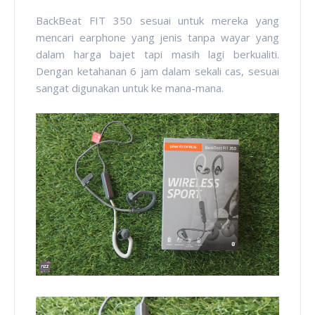
BackBeat FIT 350 sesuai untuk mereka yang
mencari earphone yang jenis tanpa wayar yang
dalam harga bajet tapi masih lagi berkualiti.
Dengan ketahanan 6 jam dalam sekali cas, sesuai
sangat digunakan untuk ke mana-mana.