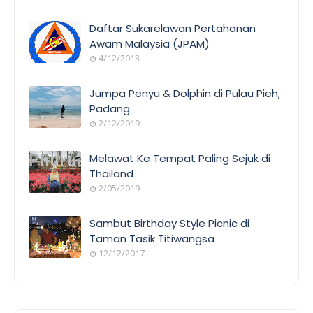
Daftar Sukarelawan Pertahanan
Awam Malaysia (JPAM)
4/12/2013
Jumpa Penyu & Dolphin di Pulau Pieh,
Padang
2/12/2019
Melawat Ke Tempat Paling Sejuk di
Thailand
2/05/2019
Sambut Birthday Style Picnic di
Taman Tasik Titiwangsa
12/12/2017