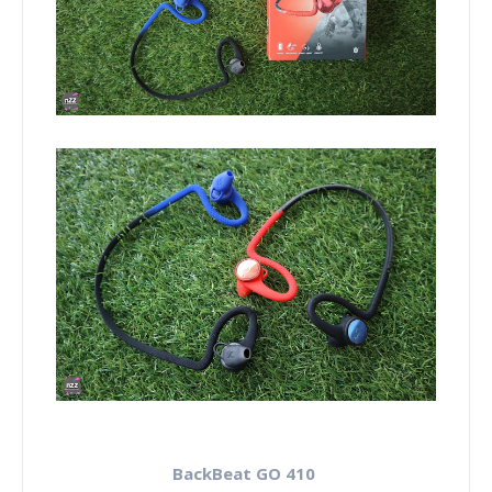
BackBeat GO 410