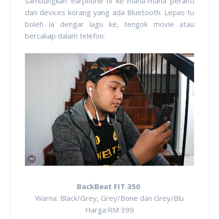
sambungkan earphone ni ke mana-mana peranti
dan devices korang yang ada Bluetooth. Lepas tu
boleh la dengar lagu ke, tengok movie atau
bercakap dalam telefon.
BackBeat FIT 350
Warna: Black/Grey, Grey/Bone dan Grey/Blu
Harga:RM 399