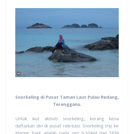
Snorkeling di Pusat Taman Laut Pulau Redang,
Terengganu.
Untuk ikut aktiviti snorkeling, korang kena
daftarkan diri di pusat rekreasi. Snorkeling trip ke
Marine Park adalah pada jam 9.30AM dan 3PM