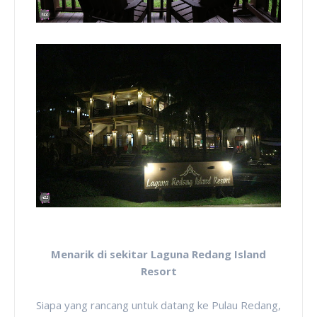
Menarik di sekitar Laguna Redang Island
Resort
Siapa yang rancang untuk datang ke Pulau Redang,