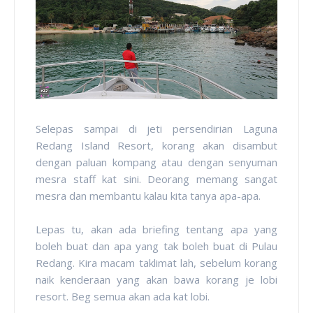
Selepas sampai di jeti persendirian Laguna
Redang Island Resort, korang akan disambut
dengan paluan kompang atau dengan senyuman
mesra staff kat sini. Deorang memang sangat
mesra dan membantu kalau kita tanya apa-apa.
Lepas tu, akan ada briefing tentang apa yang
boleh buat dan apa yang tak boleh buat di Pulau
Redang. Kira macam taklimat lah, sebelum korang
naik kenderaan yang akan bawa korang je lobi
resort. Beg semua akan ada kat lobi.