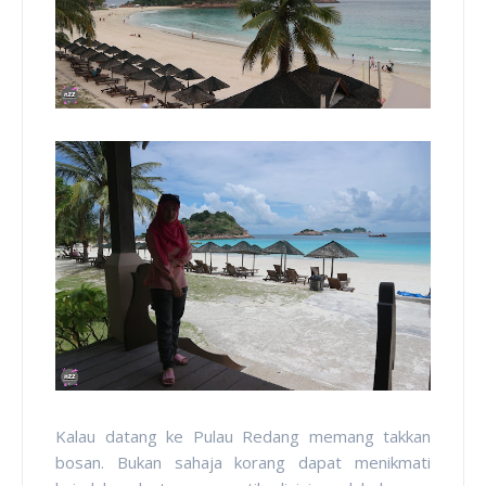
Kalau datang ke Pulau Redang memang takkan
bosan. Bukan sahaja korang dapat menikmati