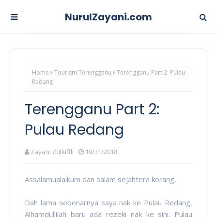
NurulZayani.com
Home
Tourism Terengganu
Terengganu Part 2: Pulau
Redang
Terengganu Part 2:
Pulau Redang
Zayani Zulkiffli
10/31/2018
Assalamualaikum dan salam sejahtera korang,
Dah lama sebenarnya saya nak ke Pulau Redang,
Alhamdullilah baru ada rezeki nak ke sini. Pulau