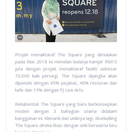
Projek menaiktaraf The Square yang dimulakan
pada Mac 2018 ini menelan belanja hampir RM15
juta dengan projek menaiktaraf fasiliti sebesar
75,000 kaki persegi. The Square dijangka akan
dipenuhi dengan 45% pejabat, 40% restoran dan
kafe dan 15% dengan PJ Live Arts.
Rekabentuk The Square yang baru berkonsepkan
moden dengan 3 bahagian utama didalam
banggunan ini. Menarik dan uniknya lagi, disekeliling
The Square direka khas dengan zink berwarna biru