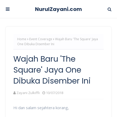
NurulZayani.com
Home
Event Coverage
Wajah Baru 'The Square' Jaya
One Dibuka Disember Ini
Wajah Baru 'The
Square' Jaya One
Dibuka Disember Ini
Zayani Zulkiffli
10/07/2018
Hi dan salam sejahtera korang,