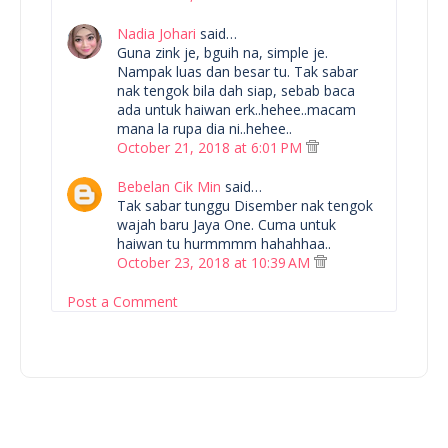
Nadia Johari
said…
Guna zink je, bguih na, simple je.
Nampak luas dan besar tu. Tak sabar
nak tengok bila dah siap, sebab baca
ada untuk haiwan erk..hehee..macam
mana la rupa dia ni..hehee..
October 21, 2018 at 6:01 PM
Bebelan Cik Min
said…
Tak sabar tunggu Disember nak tengok
wajah baru Jaya One. Cuma untuk
haiwan tu hurmmmm hahahhaa..
October 23, 2018 at 10:39 AM
Post a Comment