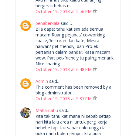
bergerak bebas ni
October 19, 2018 at 5:56 PM
penaberkala
said…
Bila dapat tahu kat sini ada semua
macam Ruang pejabat/ co-working
space,Restoran dan kafe, Mesra
haiwan/ pet-friendly, dan Projek
pertanian dalam bandar. Rasa macam
wow. Part pet-friendly tu paling menarik.
Nice sharing
October 19, 2018 at 6:48 PM
Admin
said…
This comment has been removed by a
blog administrator.
October 19, 2018 at 9:37 PM
Mahamahu
said…
Kita tak tahu kat mana ni sebab setiap
hari kita lalu area ni untuk pergi kerja
hehehe tapi tak sabar nak tunggu ia
buka nanti boleh jemput kita pula