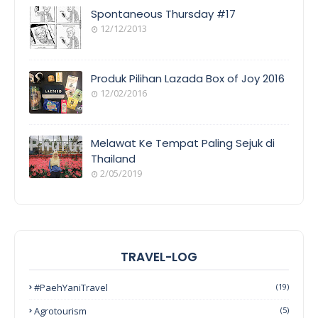
Spontaneous Thursday #17
12/12/2013
Produk Pilihan Lazada Box of Joy 2016
12/02/2016
Melawat Ke Tempat Paling Sejuk di
Thailand
2/05/2019
TRAVEL-LOG
#PaehYaniTravel
(19)
Agrotourism
(5)