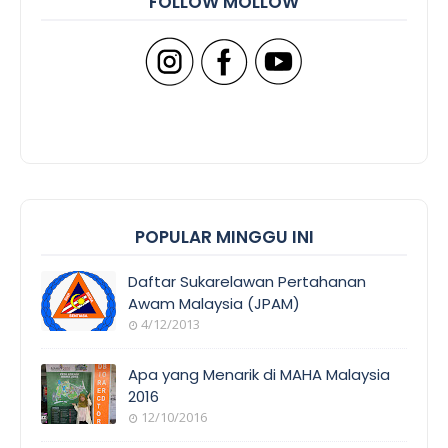
FOLLOW MOLLOW
POPULAR MINGGU INI
Daftar Sukarelawan Pertahanan
Awam Malaysia (JPAM)
4/12/2013
Apa yang Menarik di MAHA Malaysia
2016
12/10/2016