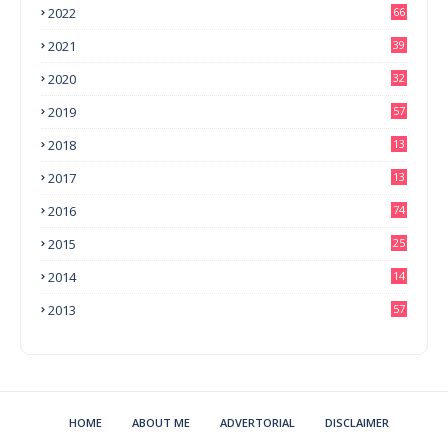
2022
66
2021
39
2020
32
2019
57
2018
13
0
2017
13
6
2016
74
2015
25
2014
14
3
2013
57
HOME
ABOUT ME
ADVERTORIAL
DISCLAIMER