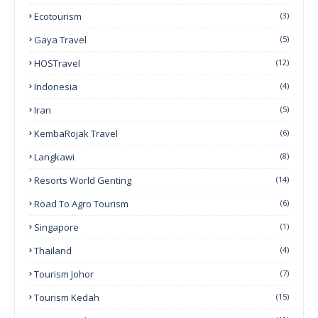
Ecotourism
(3)
Gaya Travel
(5)
HOSTravel
(12)
Indonesia
(4)
Iran
(5)
KembaRojak Travel
(6)
Langkawi
(8)
Resorts World Genting
(14)
Road To Agro Tourism
(6)
Singapore
(1)
Thailand
(4)
Tourism Johor
(7)
Tourism Kedah
(15)