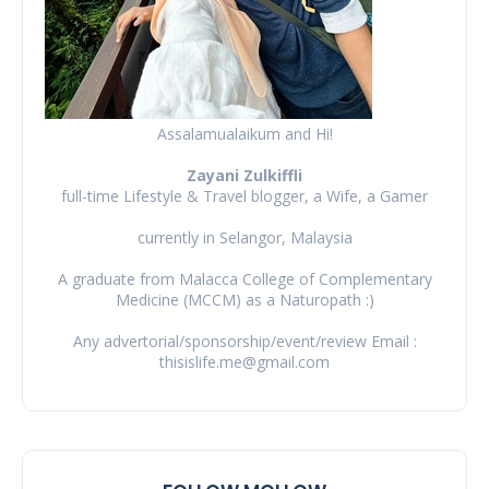
Assalamualaikum and Hi!
Zayani Zulkiffli
full-time Lifestyle & Travel blogger, a Wife, a Gamer
currently in Selangor, Malaysia
A graduate from Malacca College of Complementary
Medicine (MCCM) as a Naturopath :)
Any advertorial/sponsorship/event/review Email :
thisislife.me@gmail.com