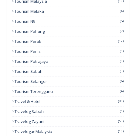
Tourism Malaysia
(10)
Tourism Melaka
(4)
Tourism N9
(5)
Tourism Pahang
(7)
Tourism Perak
(12)
Tourism Perlis
(1)
Tourism Putrajaya
(8)
Tourism Sabah
(3)
Tourism Selangor
(6)
Tourism Terengganu
(4)
Travel & Hotel
(80)
Travelog Sabah
(1)
Travelog Zayani
(53)
TravelogueMalaysia
(10)