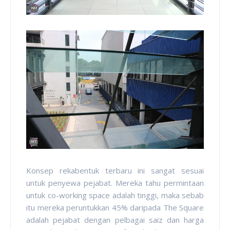
Konsep rekabentuk terbaru ini sangat sesuai
untuk penyewa pejabat. Mereka tahu permintaan
untuk co-working space adalah tinggi, maka sebab
itu mereka peruntukkan 45% daripada The Square
adalah pejabat dengan pelbagai saiz dan harga