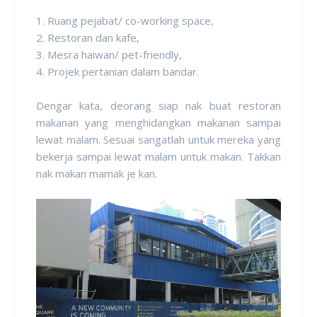
1. Ruang pejabat/ co-working space,
2. Restoran dan kafe,
3. Mesra haiwan/ pet-friendly,
4. Projek pertanian dalam bandar.
Dengar kata, deorang siap nak buat restoran
makanan yang menghidangkan makanan sampai
lewat malam. Sesuai sangatlah untuk mereka yang
bekerja sampai lewat malam untuk makan. Takkan
nak makan mamak je kan.