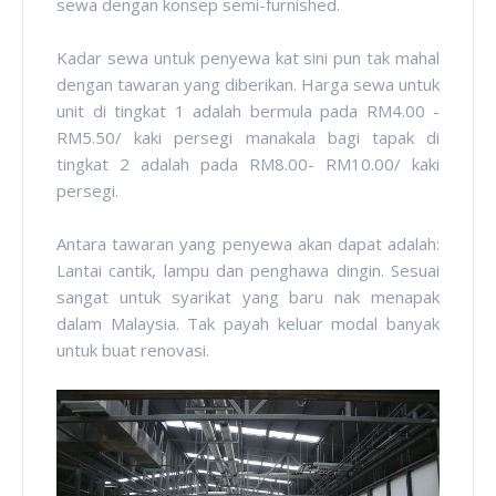
sewa dengan konsep semi-furnished.
Kadar sewa untuk penyewa kat sini pun tak mahal
dengan tawaran yang diberikan. Harga sewa untuk
unit di tingkat 1 adalah bermula pada RM4.00 -
RM5.50/ kaki persegi manakala bagi tapak di
tingkat 2 adalah pada RM8.00- RM10.00/ kaki
persegi.
Antara tawaran yang penyewa akan dapat adalah:
Lantai cantik, lampu dan penghawa dingin. Sesuai
sangat untuk syarikat yang baru nak menapak
dalam Malaysia. Tak payah keluar modal banyak
untuk buat renovasi.