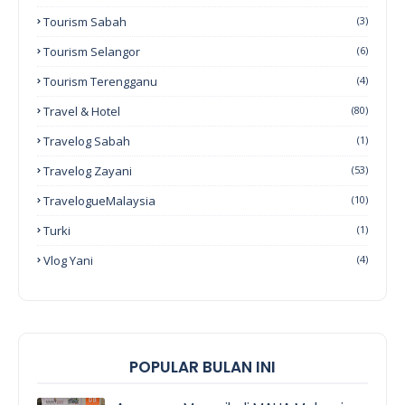
Tourism Sabah
(3)
Tourism Selangor
(6)
Tourism Terengganu
(4)
Travel & Hotel
(80)
Travelog Sabah
(1)
Travelog Zayani
(53)
TravelogueMalaysia
(10)
Turki
(1)
Vlog Yani
(4)
POPULAR BULAN INI