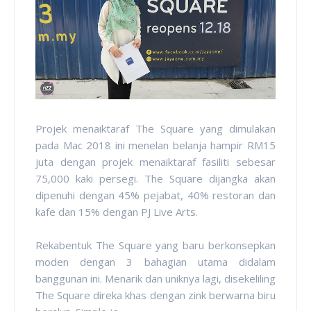
Projek menaiktaraf The Square yang dimulakan
pada Mac 2018 ini menelan belanja hampir RM15
juta dengan projek menaiktaraf fasiliti sebesar
75,000 kaki persegi. The Square dijangka akan
dipenuhi dengan 45% pejabat, 40% restoran dan
kafe dan 15% dengan PJ Live Arts.
Rekabentuk The Square yang baru berkonsepkan
moden dengan 3 bahagian utama didalam
banggunan ini. Menarik dan uniknya lagi, disekeliling
The Square direka khas dengan zink berwarna biru