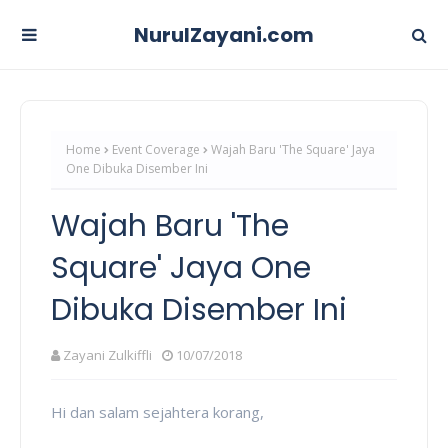
NurulZayani.com
Home
Event Coverage
Wajah Baru 'The Square' Jaya
One Dibuka Disember Ini
Wajah Baru 'The
Square' Jaya One
Dibuka Disember Ini
Zayani Zulkiffli
10/07/2018
Hi dan salam sejahtera korang,