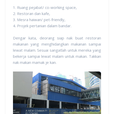
1. Ruang pejabat/ co-working space,
2. Restoran dan kafe,
3. Mesra haiwan/ pet-friendly,
4. Projek pertanian dalam bandar.
Dengar kata, deorang siap nak buat restoran
makanan yang menghidangkan makanan sampai
lewat malam. Sesuai sangatlah untuk mereka yang
bekerja sampai lewat malam untuk makan. Takkan
nak makan mamak je kan.