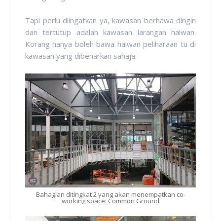
Tapi perlu diingatkan ya, kawasan berhawa dingin
dan tertutup adalah kawasan larangan haiwan.
Korang hanya boleh bawa haiwan peliharaan tu di
kawasan yang dibenarkan sahaja.
Bahagian ditingkat 2 yang akan menempatkan co-
working space: Common Ground