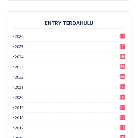
ENTRY TERDAHULU
2026
3
2025
21
2024
49
2023
93
2022
66
2021
39
2020
32
2019
57
2018
13
0
2017
13
6
74