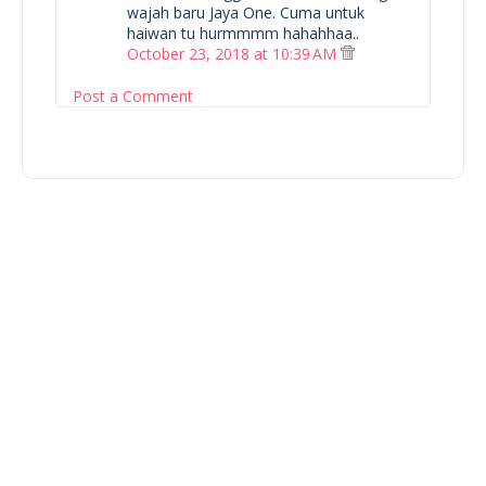
wajah baru Jaya One. Cuma untuk
haiwan tu hurmmmm hahahhaa..
October 23, 2018 at 10:39 AM
Post a Comment