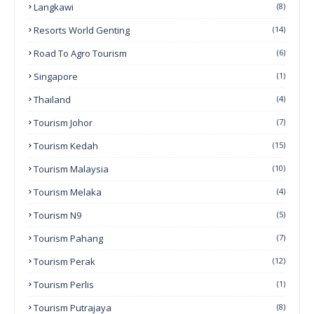
Langkawi
(8)
Resorts World Genting
(14)
Road To Agro Tourism
(6)
Singapore
(1)
Thailand
(4)
Tourism Johor
(7)
Tourism Kedah
(15)
Tourism Malaysia
(10)
Tourism Melaka
(4)
Tourism N9
(5)
Tourism Pahang
(7)
Tourism Perak
(12)
Tourism Perlis
(1)
Tourism Putrajaya
(8)