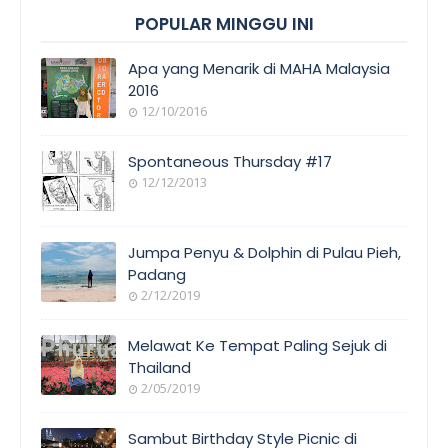
POPULAR MINGGU INI
Apa yang Menarik di MAHA Malaysia
2016
12/10/2016
Spontaneous Thursday #17
12/12/2013
Jumpa Penyu & Dolphin di Pulau Pieh,
Padang
2/12/2019
Melawat Ke Tempat Paling Sejuk di
Thailand
2/05/2019
Sambut Birthday Style Picnic di