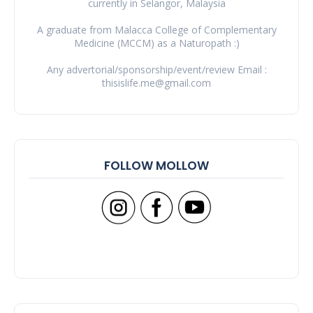
currently in Selangor, Malaysia
A graduate from Malacca College of Complementary
Medicine (MCCM) as a Naturopath :)
Any advertorial/sponsorship/event/review Email :
thisislife.me@gmail.com
FOLLOW MOLLOW