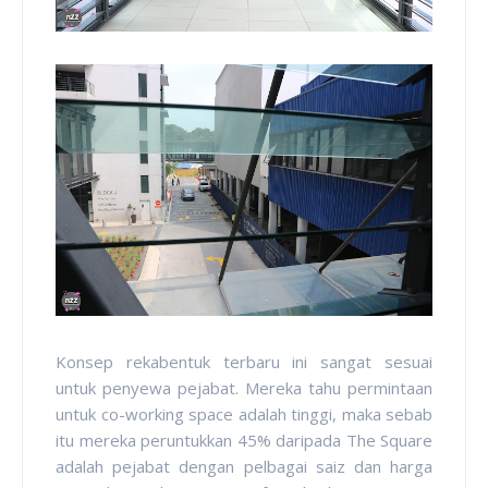
Konsep rekabentuk terbaru ini sangat sesuai
untuk penyewa pejabat. Mereka tahu permintaan
untuk co-working space adalah tinggi, maka sebab
itu mereka peruntukkan 45% daripada The Square
adalah pejabat dengan pelbagai saiz dan harga