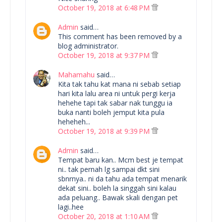
October 19, 2018 at 6:48 PM
Admin
said…
This comment has been removed by a
blog administrator.
October 19, 2018 at 9:37 PM
Mahamahu
said…
Kita tak tahu kat mana ni sebab setiap
hari kita lalu area ni untuk pergi kerja
hehehe tapi tak sabar nak tunggu ia
buka nanti boleh jemput kita pula
heheheh...
October 19, 2018 at 9:39 PM
Admin
said…
Tempat baru kan.. Mcm best je tempat
ni.. tak pernah lg sampai dkt sini
sbnrnya.. ni da tahu ada tempat menarik
dekat sini.. boleh la singgah sini kalau
ada peluang.. Bawak skali dengan pet
lagi..hee
October 20, 2018 at 1:10 AM