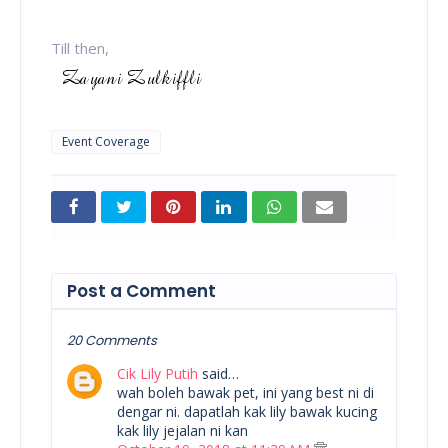
Till then,
Event Coverage
Post a Comment
20 Comments
Cik Lily Putih
said…
wah boleh bawak pet, ini yang best ni di
dengar ni. dapatlah kak lily bawak kucing
kak lily jejalan ni kan