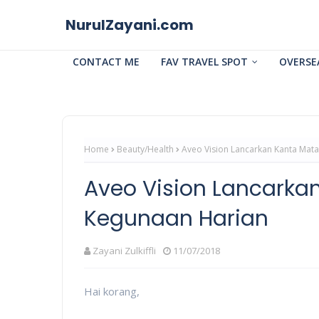
NurulZayani.com
CONTACT ME
FAV TRAVEL SPOT
OVERSE
Home
Beauty/Health
Aveo Vision Lancarkan Kanta Mat
Aveo Vision Lancarka
Kegunaan Harian
Zayani Zulkiffli
11/07/2018
Hai korang,