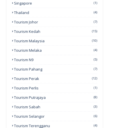
Singapore
(1)
Thailand
(4)
Tourism Johor
(7)
Tourism Kedah
(15)
Tourism Malaysia
(10)
Tourism Melaka
(4)
Tourism N9
(5)
Tourism Pahang
(7)
Tourism Perak
(12)
Tourism Perlis
(1)
Tourism Putrajaya
(8)
Tourism Sabah
(3)
Tourism Selangor
(6)
Tourism Terengganu
(4)