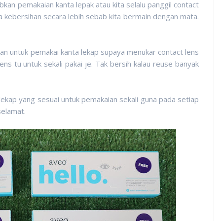
kan pemakaian kanta lepak atau kita selalu panggil contact
ga kebersihan secara lebih sebab kita bermain dengan mata.
an untuk pemakai kanta lekap supaya menukar contact lens
ens tu untuk sekali pakai je. Tak bersih kalau reuse banyak
lekap yang sesuai untuk pemakaian sekali guna pada setiap
selamat.