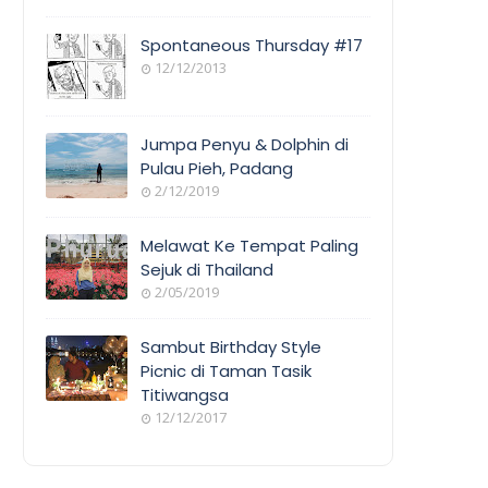
Spontaneous Thursday #17
12/12/2013
Jumpa Penyu & Dolphin di
Pulau Pieh, Padang
2/12/2019
Melawat Ke Tempat Paling
Sejuk di Thailand
2/05/2019
Sambut Birthday Style
Picnic di Taman Tasik
Titiwangsa
12/12/2017