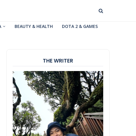
A
BEAUTY & HEALTH
DOTA 2 & GAMES
THE WRITER