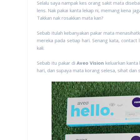
Selalu saya nampak kes orang sakit mata disebab
lens. Nak pakai kanta lekap ni, memang kena ja
Takkan nak rosakkan mata kan?
Sebab itulah kebanyakan pakar mata menasihatk
mereka pada setiap hari. Senang kata, contact l
kali.
Sebab itu pakar di
Aveo Vision
keluarkan kanta 
hari, dan supaya mata korang selesa, sihat dan 