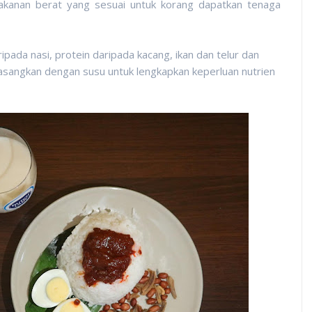
kanan berat yang sesuai untuk korang dapatkan tenaga
ipada nasi, protein daripada kacang, ikan dan telur dan
pasangkan dengan susu untuk lengkapkan keperluan nutrien