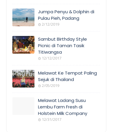
Jumpa Penyu & Dolphin di
Pulau Pieh, Padang
2/12/2019
Sambut Birthday Style
Picnic di Taman Tasik
Titiwangsa
12/12/2017
Melawat Ke Tempat Paling
Sejuk di Thailand
2/05/2019
Melawat Ladang Susu
Lembu Farm Fresh di
Holstein Milk Company
12/31/2017