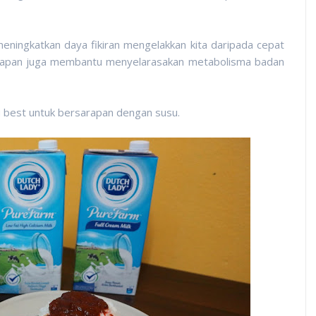
ningkatkan daya fikiran mengelakkan kita daripada cepat
arapan juga membantu menyelarasakan metabolisma badan
u best untuk bersarapan dengan susu.