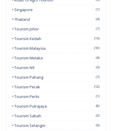
Road To Agro Tourism
Singapore
(1)
Thailand
(4)
Tourism Johor
(7)
Tourism Kedah
(15)
Tourism Malaysia
(10)
Tourism Melaka
(4)
Tourism N9
(5)
Tourism Pahang
(7)
Tourism Perak
(12)
Tourism Perlis
(1)
Tourism Putrajaya
(8)
Tourism Sabah
(3)
Tourism Selangor
(6)