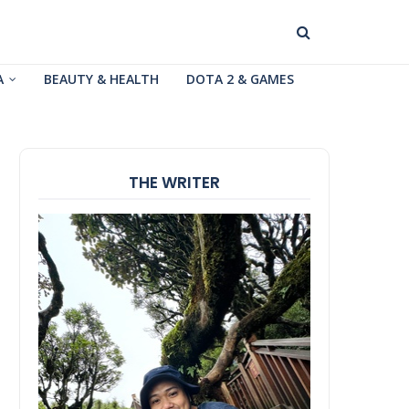
A
BEAUTY & HEALTH
DOTA 2 & GAMES
THE WRITER