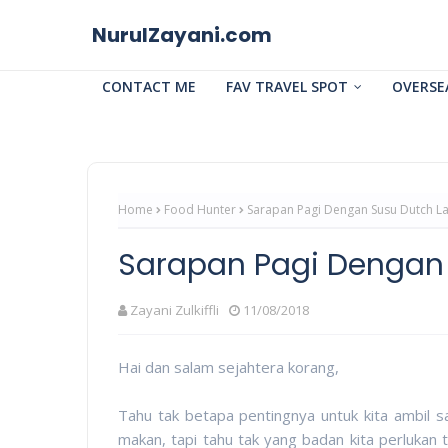
NurulZayani.com
CONTACT ME
FAV TRAVEL SPOT
OVERSE
Home
Food Hunter
Sarapan Pagi Dengan Susu Dutch L
Sarapan Pagi Dengan
Zayani Zulkiffli
11/08/2018
Hai dan salam sejahtera korang,
Tahu tak betapa pentingnya untuk kita ambil s
makan, tapi tahu tak yang badan kita perlukan