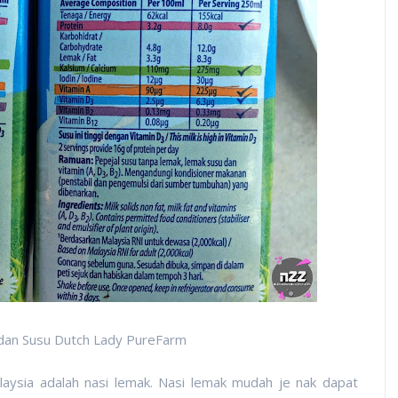
 dan Susu Dutch Lady PureFarm
aysia adalah nasi lemak. Nasi lemak mudah je nak dapat