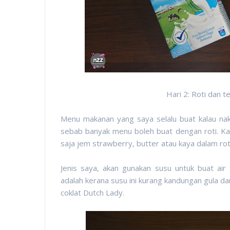
Hari 2: Roti dan 
Menu makanan yang saya selalu buat kalau nak 
sebab banyak menu boleh buat dengan roti. Kalau 
saja jem strawberry, butter atau kaya dalam rot
Jenis saya, akan gunakan susu untuk buat ai
adalah kerana susu ini kurang kandungan gula da
coklat Dutch Lady.