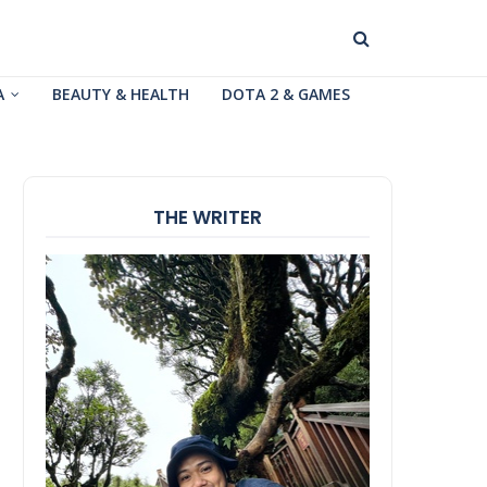
A
BEAUTY & HEALTH
DOTA 2 & GAMES
THE WRITER