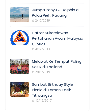
Jumpa Penyu & Dolphin di
Pulau Pieh, Padang
2/12/2019
Daftar Sukarelawan
Pertahanan Awam Malaysia
(JPAM)
4/12/2013
Melawat Ke Tempat Paling
Sejuk di Thailand
2/05/2019
Sambut Birthday Style
Picnic di Taman Tasik
Titiwangsa
12/12/2017