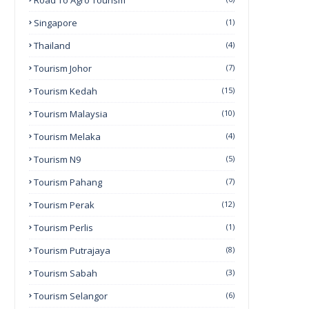
Road To Agro Tourism
Singapore
(1)
Thailand
(4)
Tourism Johor
(7)
Tourism Kedah
(15)
Tourism Malaysia
(10)
Tourism Melaka
(4)
Tourism N9
(5)
Tourism Pahang
(7)
Tourism Perak
(12)
Tourism Perlis
(1)
Tourism Putrajaya
(8)
Tourism Sabah
(3)
Tourism Selangor
(6)