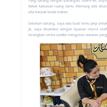
Yang datang dengan pasangan, suami ke, boyfr
dekat kawasan ruang tamu. Memang ada disedi
ada banyak kedai makan.
Sebelum datang, saya ada buat temu janji unt
je, saya disambut dengan layanan mesra staff
terangkan serba sedikit mengenai rawatan yang s