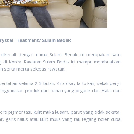
rystal Treatment/ Sulam Bedak
dikenali dengan nama Sulam Bedak ini merupakan satu
ng di Korea. Rawatan Sulam Bedak ini mampu membuatkan
an serta merta selepas rawatan.
rtahan selama 2-3 bulan. Kira okay la tu kan, sekali pergi
menggunakan produk dari bahan yang organik dan Halal dan
ti pigmentasi, kulit muka kusam, parut yang tidak sekata,
t, garis halus atau kulit muka yang tak tegang boleh cuba