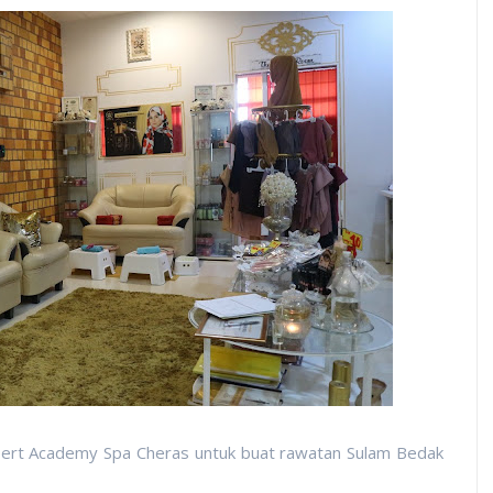
pert Academy Spa Cheras untuk buat rawatan Sulam Bedak