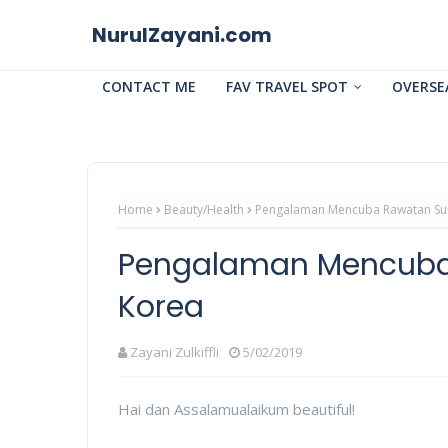
NurulZayani.com
CONTACT ME
FAV TRAVEL SPOT
OVERSE
Home
Beauty/Health
Pengalaman Mencuba Rawatan Su
Pengalaman Mencuba
Korea
Zayani Zulkiffli
5/02/2019
Hai dan Assalamualaikum beautiful!