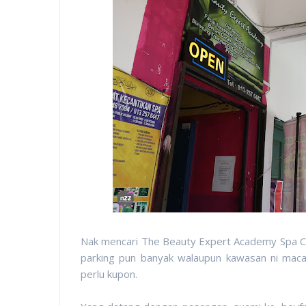
Nak mencari The Beauty Expert Academy Spa Ch
parking pun banyak walaupun kawasan ni macam
perlu kupon.