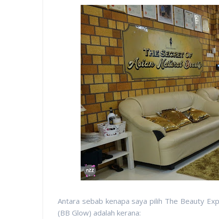
Antara sebab kenapa saya pilih The Beauty Ex
(BB Glow) adalah kerana: