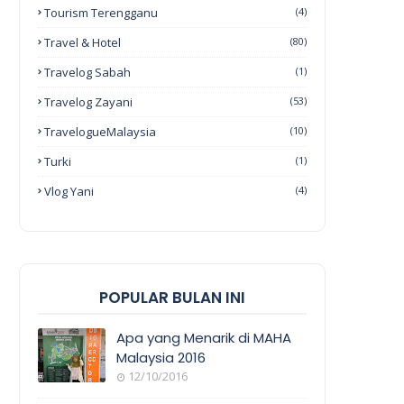
Tourism Terengganu
(4)
Travel & Hotel
(80)
Travelog Sabah
(1)
Travelog Zayani
(53)
TravelogueMalaysia
(10)
Turki
(1)
Vlog Yani
(4)
POPULAR BULAN INI
Apa yang Menarik di MAHA
Malaysia 2016
12/10/2016
EVENT