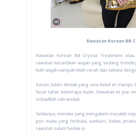
Rawatan Korean BB C
Rawatan Korean BB Crystal Treatment atau 
rawatan kecantikan wajah yang sedang trendi
kulit wajah nampak lebih cerah dan sekata deng
Kesan Sulam Bedak yang sesi-kekal ini mampu be
facial tahan beberapa bulan. Rawatan ini pun 
InshaAllah sah wuduk.
Selalunya, mereka yang mengalami masalah seper
pori muka yang terbuka, sunburn, bekas jerawa
rawatan sulam bedak ni.