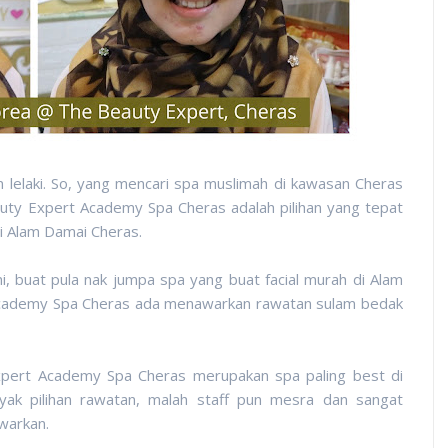
n lelaki. So, yang mencari spa muslimah di kawasan Cheras
uty Expert Academy Spa Cheras adalah pilihan yang tepat
i Alam Damai Cheras.
, buat pula nak jumpa spa yang buat facial murah di Alam
Academy Spa Cheras ada menawarkan rawatan sulam bedak
xpert Academy Spa Cheras merupakan spa paling best di
ak pilihan rawatan, malah staff pun mesra dan sangat
warkan.