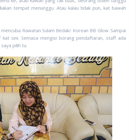
iend ke, atau kawan yang tak buat, deorang boleh tunggu
akan tempat menunggu. Atau kalau tidak pun, kat bawah
uk mencuba Rawatan Sulam Bedak/ Korean BB Glow. Sampai
 kat sini. Semasa mengisi borang pendaftaran, staff ada
aya pilih tu.