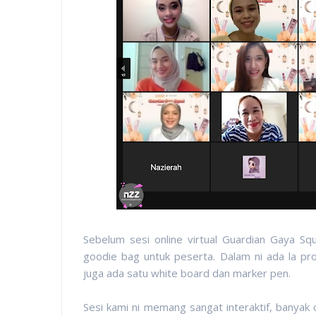
Sebelum sesi online virtual Guardian Gaya S
goodie bag untuk peserta. Dalam ni ada la p
juga ada satu white board dan marker pen.
Sesi kami ni memang sangat interaktif, banyak