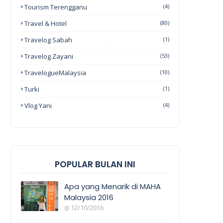
Tourism Terengganu
(4)
Travel & Hotel
(80)
Travelog Sabah
(1)
Travelog Zayani
(53)
TravelogueMalaysia
(10)
Turki
(1)
Vlog Yani
(4)
POPULAR BULAN INI
Apa yang Menarik di MAHA
Malaysia 2016
12/10/2016
EVENT