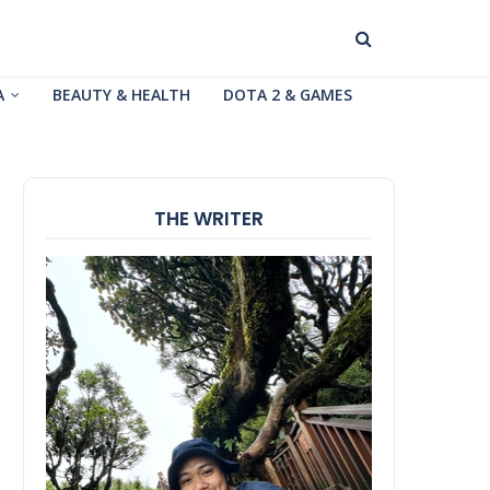
A
BEAUTY & HEALTH
DOTA 2 & GAMES
THE WRITER