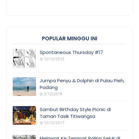
POPULAR MINGGU INI
Spontaneous Thursday #17
12/12/2013
Jumpa Penyu & Dolphin di Pulau Pieh,
Padang
2/12/2019
Sambut Birthday Style Picnic di
Taman Tasik Titiwangsa
12/12/2017
Melawat Ke Tempat Paling Sejuk di