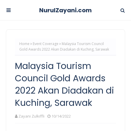
NurulZayani.com
Home
Event Coverage
Malaysia Tourism Council
Gold Awards 2022 Akan Diadakan di Kuching, Sarawak
Malaysia Tourism
Council Gold Awards
2022 Akan Diadakan di
Kuching, Sarawak
Zayani Zulkiffli
10/14/2022