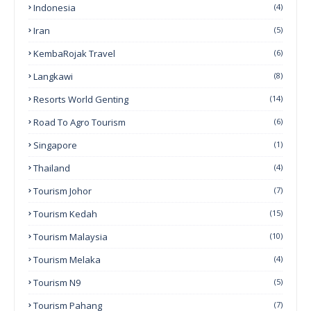
Indonesia
(4)
Iran
(5)
KembaRojak Travel
(6)
Langkawi
(8)
Resorts World Genting
(14)
Road To Agro Tourism
(6)
Singapore
(1)
Thailand
(4)
Tourism Johor
(7)
Tourism Kedah
(15)
Tourism Malaysia
(10)
Tourism Melaka
(4)
Tourism N9
(5)
Tourism Pahang
(7)