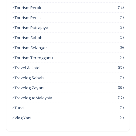
Tourism Perak
(12)
Tourism Perlis
(1)
Tourism Putrajaya
(8)
Tourism Sabah
(3)
Tourism Selangor
(6)
Tourism Terengganu
(4)
Travel & Hotel
(80)
Travelog Sabah
(1)
Travelog Zayani
(53)
TravelogueMalaysia
(10)
Turki
(1)
Vlog Yani
(4)