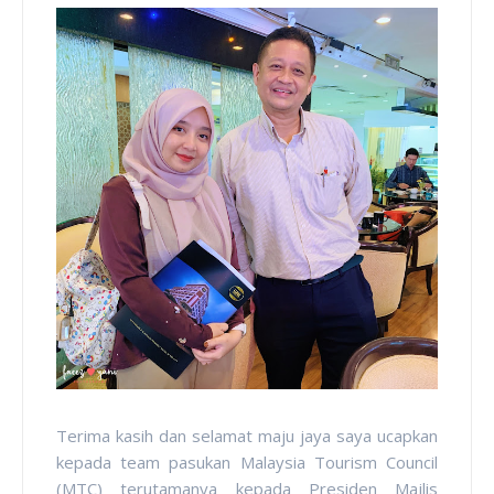
Terima kasih dan selamat maju jaya saya ucapkan
kepada team pasukan
Malaysia Tourism Council
(MTC) terutamanya kepada
Presiden Majlis