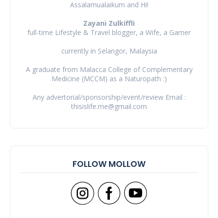
Assalamualaikum and Hi!
Zayani Zulkiffli
full-time Lifestyle & Travel blogger, a Wife, a Gamer
currently in Selangor, Malaysia
A graduate from Malacca College of Complementary
Medicine (MCCM) as a Naturopath :)
Any advertorial/sponsorship/event/review Email :
thisislife.me@gmail.com
FOLLOW MOLLOW