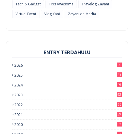
Tech & Gadget
Tips Awesome
Travelog Zayani
Virtual Event
Vlog Yani
Zayani on Media
ENTRY TERDAHULU
2026
3
2025
21
2024
49
2023
93
2022
66
2021
39
2020
32
57