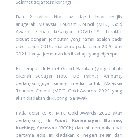
Selamat sejahtera korang!
Dah 2 tahun kita tak dapat buat majlis
anugerah Malaysia Tourism Council (MTC) Gold
Awards sebab kekangan COVID-19. Terakhir
dibuat dengan jemputan yang ramai adalah pada
edisi tahun 2019, manakala pada tahun 2020 dan
2021, hanya jemputan kecil sahaja yang dijemput.
Bertempat di
Hotel Grand Barakah (yang dahulu
dikenali sebagai Hotel De Palma), Ampang,
berlangsungnya sidang media untuk
Malaysia
Tourism Council (MTC) Gold Awards 2022 yang
akan diadakan di Kuching, Sarawak.
Pada edisi ke 6, MTC
Gold Awards 2022 akan
berlangsung di
Pusat Konvensyen Borneo,
Kuching, Sarawak
(BCCK)
dan ini merupakan kali
pertama edisi ini diadakan di negeri selain dari