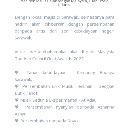
Presiden Majlis Pelancongan Malaysia, Tuan Uzaidi
Udanis.
Dengan lokasi majlis di Sarawak, semestinya para
hadirin akan dihiburkan dengan persembahan
daripada artis dan seni kebudayaan negeri
Sarawak.
Antara persembahan akan akan di pada Malaysia
Tourism Council Gold Awards 2022:
💖 Tarian kebudayaan - Kampung Budaya
Sarawak,
💖 Persembahan unik Musik Tenunan - Bengkel
Butik Tanoti
💖 Musik Sedunia Eksperimental - At Adau
💖 Persembahan nyanyian daripada Azharina
Azhar
💖 Persembahan daripada Royce.