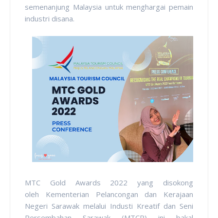
semenanjung Malaysia untuk menghargai pemain
industri disana.
MTC
Gold Awards 2022 yang disokong
oleh
Kementerian Pelancongan dan Kerajaan
Negeri Sarawak melalui Industi Kreatif dan Seni
Persembahan Sarawak (MTCP) ini bakal