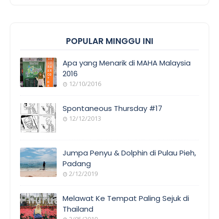
POPULAR MINGGU INI
Apa yang Menarik di MAHA Malaysia
2016
12/10/2016
Spontaneous Thursday #17
12/12/2013
Jumpa Penyu & Dolphin di Pulau Pieh,
Padang
2/12/2019
Melawat Ke Tempat Paling Sejuk di
Thailand