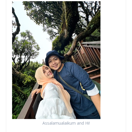
Assalamualaikum and Hi!