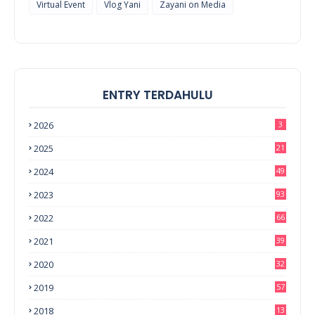
Virtual Event
Vlog Yani
Zayani on Media
ENTRY TERDAHULU
2026
3
2025
21
2024
49
2023
93
2022
66
2021
39
2020
32
2019
57
2018
13