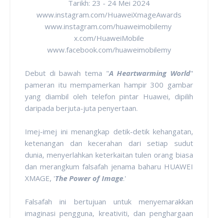
Tarikh: 23 - 24 Mei 2024
www.instagram.com/HuaweiXmageAwards
www.instagram.com/
huaweimobilemy
x.com/HuaweiMobile
www.facebook.com/
huaweimobilemy
Debut di bawah tema "
A Heartwarming World
"
pameran itu mempamerkan hampir 300 gambar
yang diambil oleh telefon pintar Huawei, dipilih
daripada berjuta-juta penyertaan.
Imej-imej ini menangkap detik-detik kehangatan,
ketenangan dan kecerahan dari setiap sudut
dunia, menyerlahkan keterkaitan tulen orang biasa
dan merangkum falsafah jenama baharu HUAWEI
XMAGE, '
The Power of Image
.'
Falsafah ini bertujuan untuk menyemarakkan
imaginasi pengguna, kreativiti, dan penghargaan