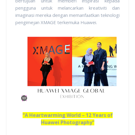
bertujuan untuk memberi inspirasi kepada
pengguna untuk melancarkan kreativiti dan
imaginasi mereka dengan memanfaatkan teknologi
pengimejan XMAGE terkemuka Huawei.
“A Heartwarming World – 12 Years of
Huawei Photography”