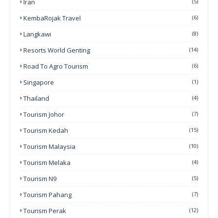
Iran
(5)
KembaRojak Travel
(6)
Langkawi
(8)
Resorts World Genting
(14)
Road To Agro Tourism
(6)
Singapore
(1)
Thailand
(4)
Tourism Johor
(7)
Tourism Kedah
(15)
Tourism Malaysia
(10)
Tourism Melaka
(4)
Tourism N9
(5)
Tourism Pahang
(7)
Tourism Perak
(12)