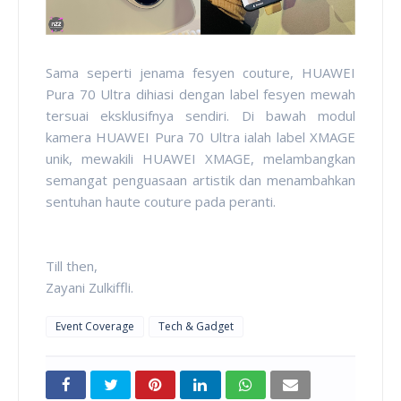
Sama seperti jenama fesyen couture, HUAWEI
Pura 70 Ultra dihiasi dengan label fesyen mewah
tersuai eksklusifnya sendiri. Di bawah modul
kamera HUAWEI Pura 70 Ultra ialah label XMAGE
unik, mewakili HUAWEI XMAGE, melambangkan
semangat penguasaan artistik dan menambahkan
sentuhan haute couture pada peranti.
Till then,
Zayani Zulkiffli.
Event Coverage
Tech & Gadget