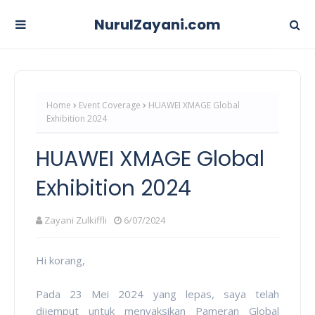
NurulZayani.com
Home
Event Coverage
HUAWEI XMAGE Global
Exhibition 2024
HUAWEI XMAGE Global
Exhibition 2024
Zayani Zulkiffli
6/07/2024
Hi korang,
Pada 23 Mei 2024 yang lepas, saya telah
dijemput untuk menyaksikan
Pameran Global