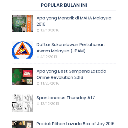
POPULAR BULAN INI
Apa yang Menarik di MAHA Malaysia
2016
12/10/2016
EVENT
COVERAGE
Daftar Sukarelawan Pertahanan
Awam Malaysia (JPAM)
4/12/2013
ORANG
AWAM
Apa yang Best Sempena Lazada
Online Revolution 2016
11/25/2016
EVENT
COVERAGE
Spontaneous Thursday #17
12/12/2013
POEM/QUOT
E
Produk Pilihan Lazada Box of Joy 2016