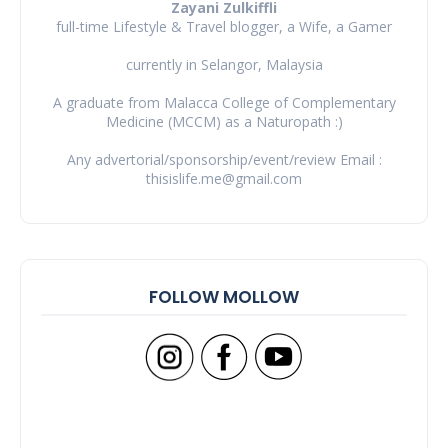
Zayani Zulkiffli
full-time Lifestyle & Travel blogger, a Wife, a Gamer
currently in Selangor, Malaysia
A graduate from Malacca College of Complementary
Medicine (MCCM) as a Naturopath :)
Any advertorial/sponsorship/event/review Email :
thisislife.me@gmail.com
FOLLOW MOLLOW