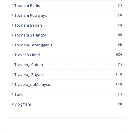
Tourism Perlis
(1)
Tourism Putrajaya
(8)
Tourism Sabah
(3)
Tourism Selangor
(6)
Tourism Terengganu
(4)
Travel & Hotel
(80)
Travelog Sabah
(1)
Travelog Zayani
(53)
TravelogueMalaysia
(10)
Turki
(1)
Vlog Yani
(4)