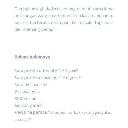
Tambahan lagi, dadih ni senang di buat, cuma kena
ada tangan yang kuat sebab kena kacau adunan tu
secara berterusan sampai die masak. Tapi hasil
die, memang sedap!
Bahan-bahannya
:
Satu peket coffemate *
*
450 gram
Satu peket serbuk agar² *
*
12 gram
Satu tin susu cair
2 cawan gula
3000 ml air
secubit garam
Pewarna perasa *
strawberi, serbuk koko, jagung atau
*
apa saja