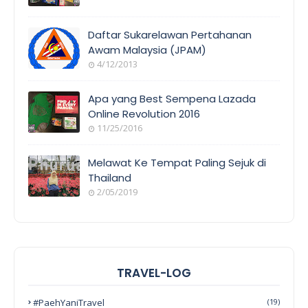
Daftar Sukarelawan Pertahanan
Awam Malaysia (JPAM)
4/12/2013
Apa yang Best Sempena Lazada
Online Revolution 2016
11/25/2016
Melawat Ke Tempat Paling Sejuk di
Thailand
2/05/2019
TRAVEL-LOG
#PaehYaniTravel
(19)