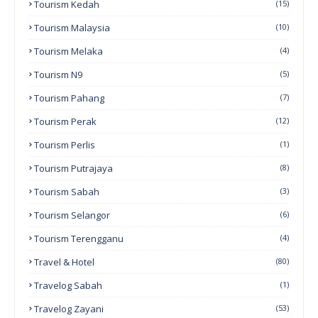
Tourism Kedah
(15)
Tourism Malaysia
(10)
Tourism Melaka
(4)
Tourism N9
(5)
Tourism Pahang
(7)
Tourism Perak
(12)
Tourism Perlis
(1)
Tourism Putrajaya
(8)
Tourism Sabah
(3)
Tourism Selangor
(6)
Tourism Terengganu
(4)
Travel & Hotel
(80)
Travelog Sabah
(1)
Travelog Zayani
(53)