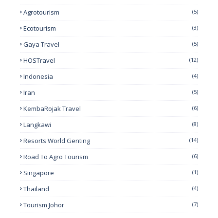
Agrotourism
(5)
Ecotourism
(3)
Gaya Travel
(5)
HOSTravel
(12)
Indonesia
(4)
Iran
(5)
KembaRojak Travel
(6)
Langkawi
(8)
Resorts World Genting
(14)
Road To Agro Tourism
(6)
Singapore
(1)
Thailand
(4)
Tourism Johor
(7)