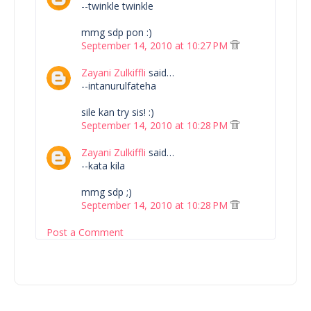
--twinkle twinkle
mmg sdp pon :)
September 14, 2010 at 10:27 PM
Zayani Zulkiffli
said…
--intanurulfateha
sile kan try sis! :)
September 14, 2010 at 10:28 PM
Zayani Zulkiffli
said…
--kata kila
mmg sdp ;)
September 14, 2010 at 10:28 PM
Post a Comment