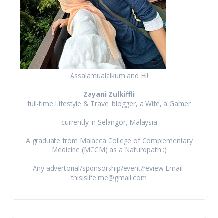
Assalamualaikum and Hi!
Zayani Zulkiffli
full-time Lifestyle & Travel blogger, a Wife, a Gamer
currently in Selangor, Malaysia
A graduate from Malacca College of Complementary
Medicine (MCCM) as a Naturopath :)
Any advertorial/sponsorship/event/review Email :
thisislife.me@gmail.com