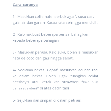
Cara-caranya
:
1- Masukkan coffemate, serbuk agar², susu cair,
gula, air dan garam. Kacau rata sehingga mendidih.
2- Kalo nak buat beberapa perisa, bahagikan
kepada beberapa bahagian.
3- Masukkan perasa. Kalo suka, boleh la masukkan
nata de coco dan gaul hingga sebati.
4- Sediakan bekas. Cepat² masukkan adunan tadi
ke dalam bekas. Boleh jugak tuangkan coklat
hershey’s atau ketak kan strawberi *
kalo buat
* di atas dadih tadi.
perisa strawberi
5- Sejukkan dan simpan di dalam peti ais.