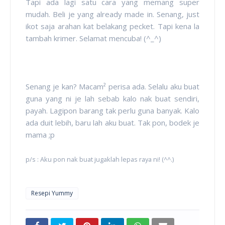
Tapi ada lagi satu cara yang memang super
mudah. Beli je yang already made in. Senang, just
ikot saja arahan kat belakang pecket. Tapi kena la
tambah krimer. Selamat mencuba! (^_^)
Senang je kan? Macam² perisa ada. Selalu aku buat
guna yang ni je lah sebab kalo nak buat sendiri,
payah. Lagipon barang tak perlu guna banyak. Kalo
ada duit lebih, baru lah aku buat. Tak pon, bodek je
mama ;p
p/s : Aku pon nak buat jugaklah lepas raya ni! (^^.)
Resepi Yummy