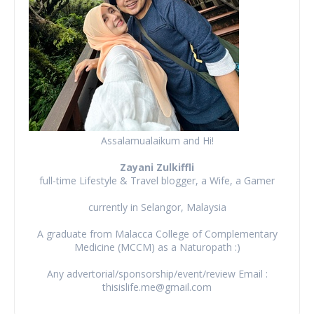
Assalamualaikum and Hi!
Zayani Zulkiffli
full-time Lifestyle & Travel blogger, a Wife, a Gamer
currently in Selangor, Malaysia
A graduate from Malacca College of Complementary
Medicine (MCCM) as a Naturopath :)
Any advertorial/sponsorship/event/review Email :
thisislife.me@gmail.com