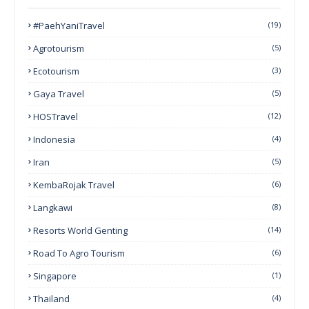
#PaehYaniTravel
(19)
Agrotourism
(5)
Ecotourism
(3)
Gaya Travel
(5)
HOSTravel
(12)
Indonesia
(4)
Iran
(5)
KembaRojak Travel
(6)
Langkawi
(8)
Resorts World Genting
(14)
Road To Agro Tourism
(6)
Singapore
(1)
Thailand
(4)