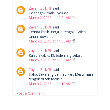
Zayani Zulkiffli
said…
Go tengok akak. Syok oo.
March 2, 2016 at 11:04 AM
Zayani Zulkiffli
said…
Terima kasih. Pergi la tengok. Boleh
tahan movie ni.
March 2, 2016 at 11:05 AM
Zayani Zulkiffli
said…
Kalau akak kt KL boleh la g sekali.
March 2, 2016 at 11:06 AM
Zayani Zulkiffli
said…
Haha. Sekarang dah tau kan. Mesti masa
tengok tu tak focus ni.
March 2, 2016 at 11:10 AM
Post a Comment