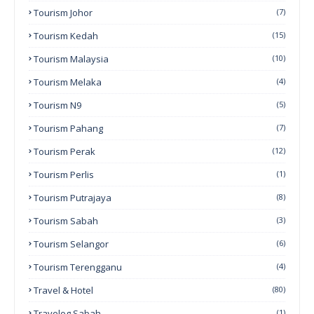
Tourism Johor
(7)
Tourism Kedah
(15)
Tourism Malaysia
(10)
Tourism Melaka
(4)
Tourism N9
(5)
Tourism Pahang
(7)
Tourism Perak
(12)
Tourism Perlis
(1)
Tourism Putrajaya
(8)
Tourism Sabah
(3)
Tourism Selangor
(6)
Tourism Terengganu
(4)
Travel & Hotel
(80)
Travelog Sabah
(1)