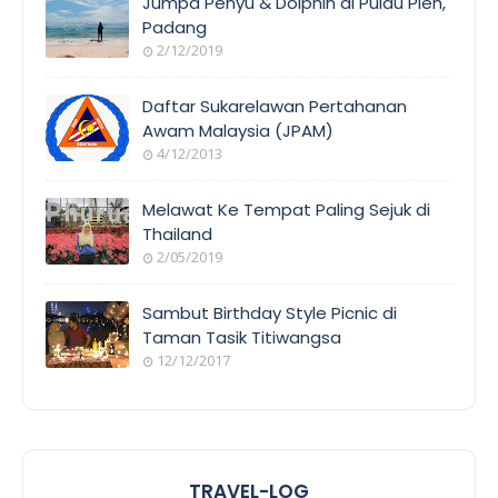
Jumpa Penyu & Dolphin di Pulau Pieh,
Padang
2/12/2019
Daftar Sukarelawan Pertahanan
Awam Malaysia (JPAM)
4/12/2013
Melawat Ke Tempat Paling Sejuk di
Thailand
2/05/2019
Sambut Birthday Style Picnic di
Taman Tasik Titiwangsa
12/12/2017
TRAVEL-LOG