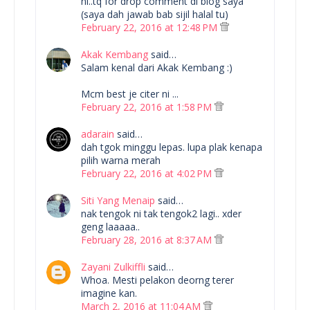
ni..tq for drop comment di blog saya
(saya dah jawab bab sijil halal tu)
February 22, 2016 at 12:48 PM
Akak Kembang
said…
Salam kenal dari Akak Kembang :)
Mcm best je citer ni ...
February 22, 2016 at 1:58 PM
adarain
said…
dah tgok minggu lepas. lupa plak kenapa
pilih warna merah
February 22, 2016 at 4:02 PM
Siti Yang Menaip
said…
nak tengok ni tak tengok2 lagi.. xder
geng laaaaa..
February 28, 2016 at 8:37 AM
Zayani Zulkiffli
said…
Whoa. Mesti pelakon deorng terer
imagine kan.
March 2, 2016 at 11:04 AM