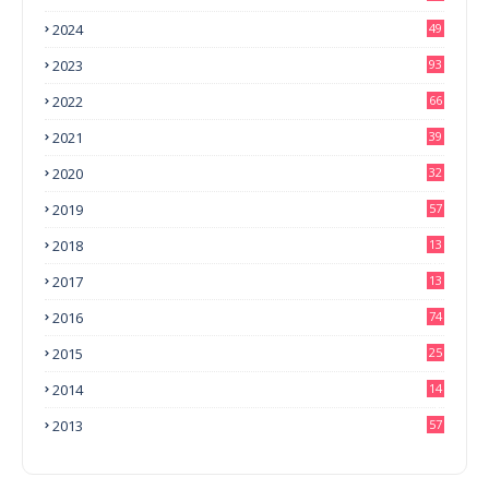
2024
49
2023
93
2022
66
2021
39
2020
32
2019
57
2018
13
0
2017
13
6
2016
74
2015
25
2014
14
3
2013
57