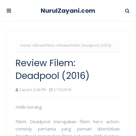
NurulZayani.com
Home
Movie/Filem
Review Filem: Deadpool (2016)
Review Filem:
Deadpool (2016)
Zayani Zulkiffli
2/19/2016
Hello korang.
Filem Deadpool merupakan filem hero action-
comedy pertama yang pernah diterbitkan.
Deadpool merupakan filem keluaran 20th Century