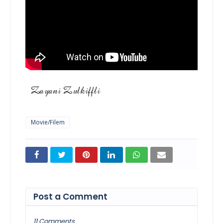
Movie/Filem
Post a Comment
11 Comments