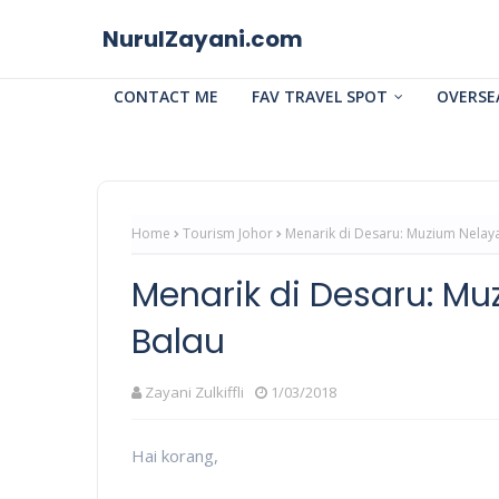
NurulZayani.com
CONTACT ME
FAV TRAVEL SPOT
OVERSE
Home
Tourism Johor
Menarik di Desaru: Muzium Nelay
Menarik di Desaru: M
Balau
Zayani Zulkiffli
1/03/2018
Hai korang,