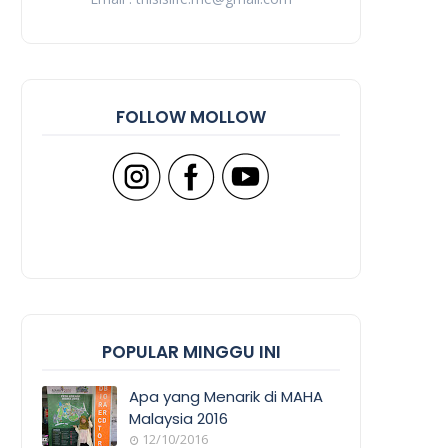
FOLLOW MOLLOW
POPULAR MINGGU INI
Apa yang Menarik di MAHA
Malaysia 2016
12/10/2016