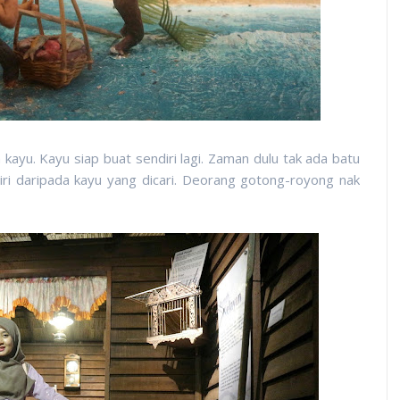
ayu. Kayu siap buat sendiri lagi. Zaman dulu tak ada batu
ri daripada kayu yang dicari. Deorang gotong-royong nak