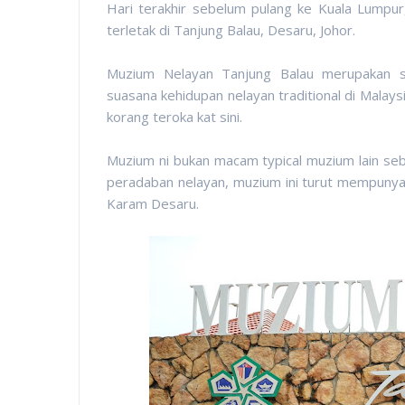
Hari terakhir sebelum pulang ke Kuala Lumpur
terletak di Tanjung Balau, Desaru, Johor.
Muzium Nelayan Tanjung Balau merupakan s
suasana kehidupan nelayan traditional di Mala
korang teroka kat sini.
Muzium ni bukan macam typical muzium lain se
peradaban nelayan, muzium ini turut mempunyai
Karam Desaru.