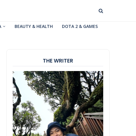
A
BEAUTY & HEALTH
DOTA 2 & GAMES
THE WRITER