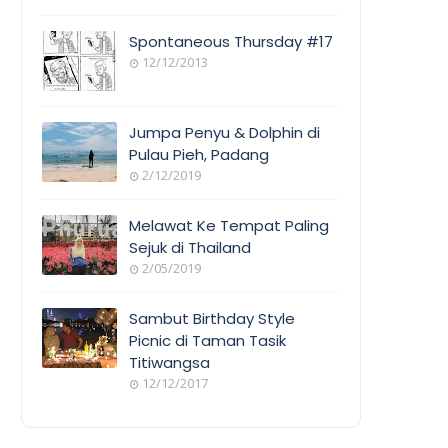
Spontaneous Thursday #17
12/12/2013
Jumpa Penyu & Dolphin di
Pulau Pieh, Padang
2/12/2019
Melawat Ke Tempat Paling
Sejuk di Thailand
2/05/2019
Sambut Birthday Style
Picnic di Taman Tasik
Titiwangsa
12/12/2017