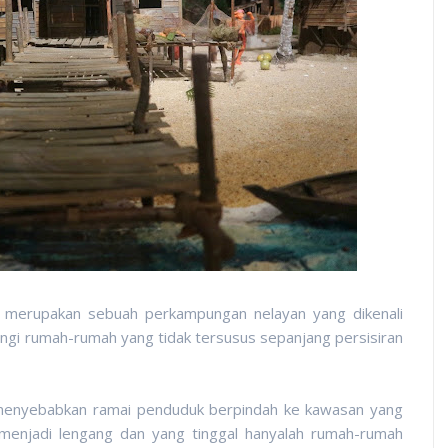
a merupakan sebuah perkampungan nelayan yang dikenali
 rumah-rumah yang tidak tersusus sepanjang persisiran
h menyebabkan ramai penduduk berpindah ke kawasan yang
 menjadi lengang dan yang tinggal hanyalah rumah-rumah