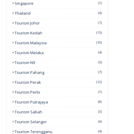
Singapore
(1)
Thailand
(4)
Tourism Johor
(7)
Tourism Kedah
(15)
Tourism Malaysia
(10)
Tourism Melaka
(4)
Tourism N9
(5)
Tourism Pahang
(7)
Tourism Perak
(12)
Tourism Perlis
(1)
Tourism Putrajaya
(8)
Tourism Sabah
(3)
Tourism Selangor
(6)
Tourism Terengganu
(4)