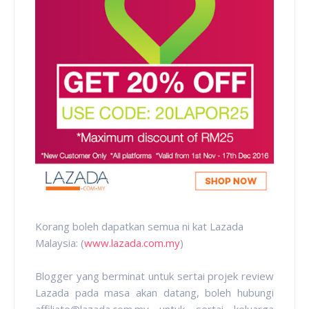
Korang boleh dapatkan semua ni kat Lazada
Malaysia: (
www.lazada.com.my
)
Blogger yang berminat untuk sertai projek review
Lazada pada masa akan datang, boleh hubungi