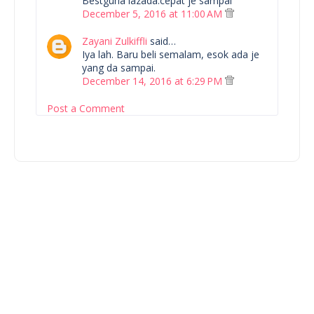
Bestguna lazada.cepat je sampai
December 5, 2016 at 11:00 AM
Zayani Zulkiffli
said…
Iya lah. Baru beli semalam, esok ada je
yang da sampai.
December 14, 2016 at 6:29 PM
Post a Comment