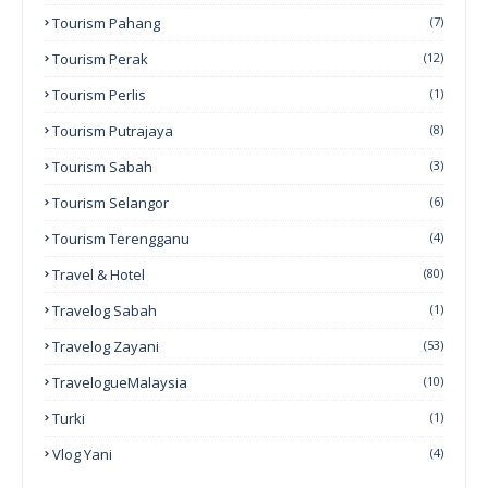
Tourism Pahang
(7)
Tourism Perak
(12)
Tourism Perlis
(1)
Tourism Putrajaya
(8)
Tourism Sabah
(3)
Tourism Selangor
(6)
Tourism Terengganu
(4)
Travel & Hotel
(80)
Travelog Sabah
(1)
Travelog Zayani
(53)
TravelogueMalaysia
(10)
Turki
(1)
Vlog Yani
(4)