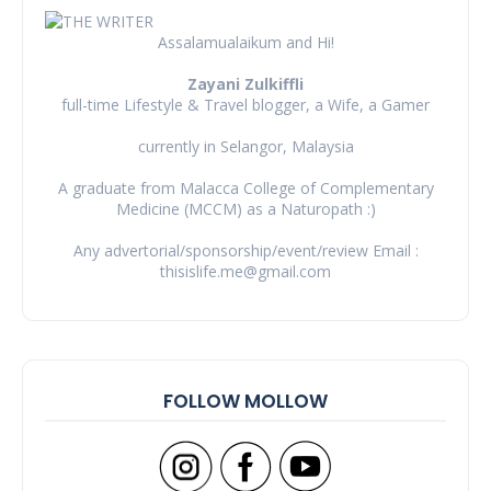
Assalamualaikum and Hi!
Zayani Zulkiffli
full-time Lifestyle & Travel blogger, a Wife, a Gamer
currently in Selangor, Malaysia
A graduate from Malacca College of Complementary
Medicine (MCCM) as a Naturopath :)
Any advertorial/sponsorship/event/review Email :
thisislife.me@gmail.com
FOLLOW MOLLOW