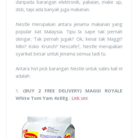
daripada barangan elektronik, pakaian, make up,
dsb, tapi ada banyak juga makanan.
Nestle merupakan antara jenama makanan yang
popular kat Malaysia. Tipu la sape tak pernah
dengar. Tak pernah jugak? Ok, kenal tak Maggi?
Milo? Koko Krunch? Nescafe?, Nestle merupakan
syarikat besar untuk jenama semua tadi tu.
Antara hot pick barangan Nestle untuk sales kali ni
adalah:
1.
(BUY 2 FREE DELIVERY) MAGGI ROYALE
White Tom Yam 4x88g
:
Link sini