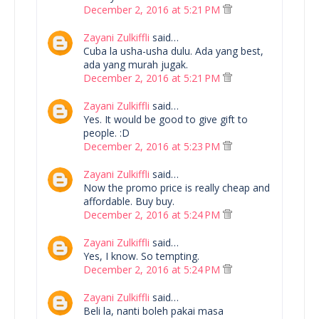
December 2, 2016 at 5:21 PM
Zayani Zulkiffli
said…
Cuba la usha-usha dulu. Ada yang best,
ada yang murah jugak.
December 2, 2016 at 5:21 PM
Zayani Zulkiffli
said…
Yes. It would be good to give gift to
people. :D
December 2, 2016 at 5:23 PM
Zayani Zulkiffli
said…
Now the promo price is really cheap and
affordable. Buy buy.
December 2, 2016 at 5:24 PM
Zayani Zulkiffli
said…
Yes, I know. So tempting.
December 2, 2016 at 5:24 PM
Zayani Zulkiffli
said…
Beli la, nanti boleh pakai masa