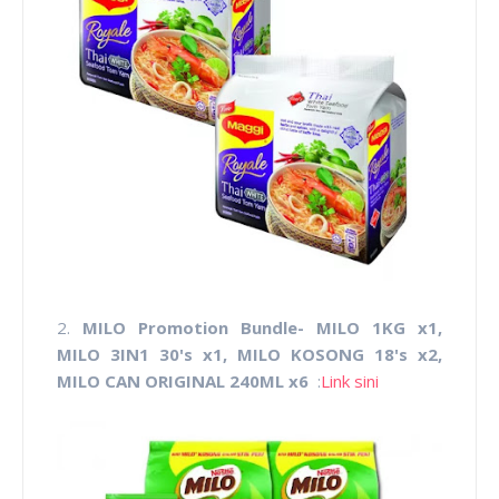
2.
MILO Promotion Bundle- MILO 1KG x1,
MILO 3IN1 30's x1, MILO KOSONG 18's x2,
MILO CAN ORIGINAL 240ML x6
:
Link sini