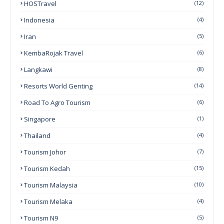
HOSTravel
(12)
Indonesia
(4)
Iran
(5)
KembaRojak Travel
(6)
Langkawi
(8)
Resorts World Genting
(14)
Road To Agro Tourism
(6)
Singapore
(1)
Thailand
(4)
Tourism Johor
(7)
Tourism Kedah
(15)
Tourism Malaysia
(10)
Tourism Melaka
(4)
Tourism N9
(5)