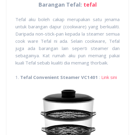
Barangan Tefal:
tefal
Tefal aku boleh cakap merupakan satu jenama
untuk barangan dapur (cookware) yang berkualiti.
Daripada non-stick-pan kepada la steamer semua
cook ware Tefal ni ada. Selain cookware, Tefal
juga ada barangan lain seperti steamer dan
sebagainya. Kat rumah aku pun memang pakai
kuali Tefal sebab kualiti dia memang thorbaik.
1.
Tefal Convenient Steamer VC1401
:
Link sini