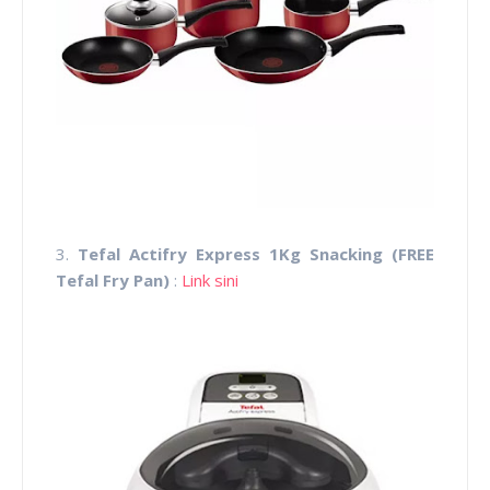
3.
Tefal Actifry Express 1Kg Snacking (FREE
Tefal Fry Pan)
:
Link sini