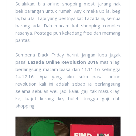
Selalukan, bila online shopping mesti jarang nak
beli barangan untuk rumah. Asyik meka up la, beg
la, baju la. Tapi yang bestnya kat Lazada ni, semua
barang ada. Dah macam kat shopping complex
rasanya. Postage pun kekadang free dan memang
pantas.
Sempena Black Friday harini, jangan lupa jugak
pasal
Lazada Online Revolution 2016
masih lagi
berlangsung macam biasa dari 11.11.16 sehingga
14.12.16. Apa yang aku suka pasal online
revolution kali ini adalah sebab ia berlangsung
selama sebulan wei. Jadi kalau gaji tak masuk lagi
ke, bajet kurang ke, boleh tunggu gaji dah
shopping!