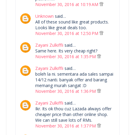
November 30, 2016 at 10:19 AM
Unknown
said…
All of these sound like great products.
Looks like great deals too.
November 30, 2016 at 12:50 PM
Zayani Zulkiffli
said…
Same here. Its very cheap right?
November 30, 2016 at 1:35 PM
Zayani Zulkiffli
said…
boleh la ni. sementara ada sales sampai
14/12 nanti. banyak offer and barang
memang murah sangat :D
November 30, 2016 at 1:36 PM
Zayani Zulkiffli
said…
Ikr. Its ok thou cuz Lazada always offer
cheaper price than other online shop.
We can still save lots of RMs.
November 30, 2016 at 1:37 PM