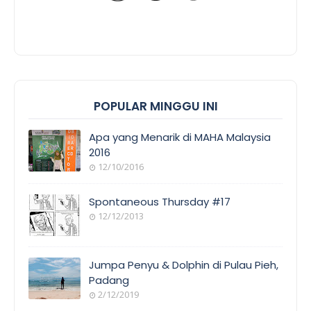
POPULAR MINGGU INI
Apa yang Menarik di MAHA Malaysia
2016
12/10/2016
Spontaneous Thursday #17
12/12/2013
Jumpa Penyu & Dolphin di Pulau Pieh,
Padang
2/12/2019