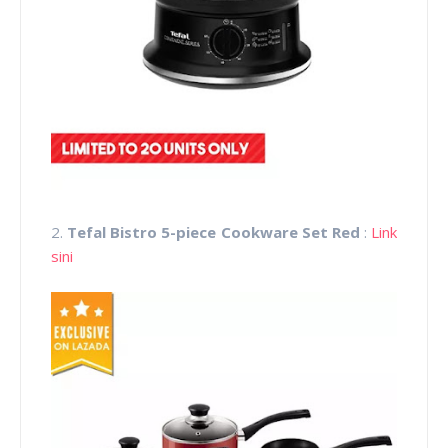
2.
Tefal Bistro 5-piece Cookware Set Red
:
Link
sini