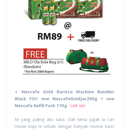
4.
Nescafe Gold Barista Machine Bundles
Black FOC one NescafeGoldJar200g + one
Nescafe Refill Pack 170g
:
Link sini
Ni yang paling aku suka. Dah lama jugak la cari
mesin kopi ni sebab dengar banyak review best