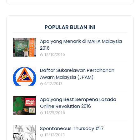
POPULAR BULAN INI
Apa yang Menarik di MAHA Malaysia
2016
12/10/2016
EVENT
COVERAGE
Daftar Sukarelawan Pertahanan
Awam Malaysia (JPAM)
4/12/2013
ORANG
AWAM
Apa yang Best Sempena Lazada
Online Revolution 2016
11/25/2016
EVENT
COVERAGE
Spontaneous Thursday #17
12/12/2013