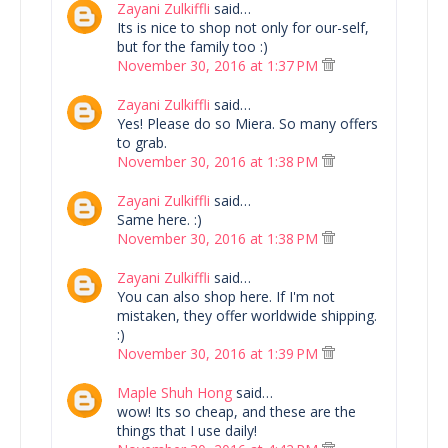
Zayani Zulkiffli
said…
Its is nice to shop not only for our-self,
but for the family too :)
November 30, 2016 at 1:37 PM
Zayani Zulkiffli
said…
Yes! Please do so Miera. So many offers
to grab.
November 30, 2016 at 1:38 PM
Zayani Zulkiffli
said…
Same here. :)
November 30, 2016 at 1:38 PM
Zayani Zulkiffli
said…
You can also shop here. If I'm not
mistaken, they offer worldwide shipping.
:)
November 30, 2016 at 1:39 PM
Maple Shuh Hong
said…
wow! Its so cheap, and these are the
things that I use daily!