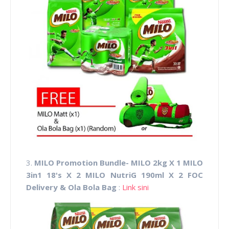
3.
MILO Promotion Bundle- MILO 2kg X 1 MILO
3in1 18's X 2 MILO NutriG 190ml X 2 FOC
Delivery & Ola Bola Bag
:
Link sini