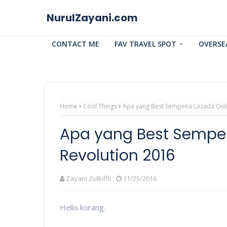
NurulZayani.com
CONTACT ME
FAV TRAVEL SPOT
OVERSE
Home
Cool Things
Apa yang Best Sempena Lazada Onli
Apa yang Best Sempe
Revolution 2016
Zayani Zulkiffli
11/25/2016
Hello korang.