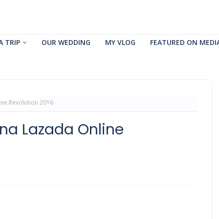
A TRIP
OUR WEDDING
MY VLOG
FEATURED ON MEDI
ne Revolution 2016
na Lazada Online