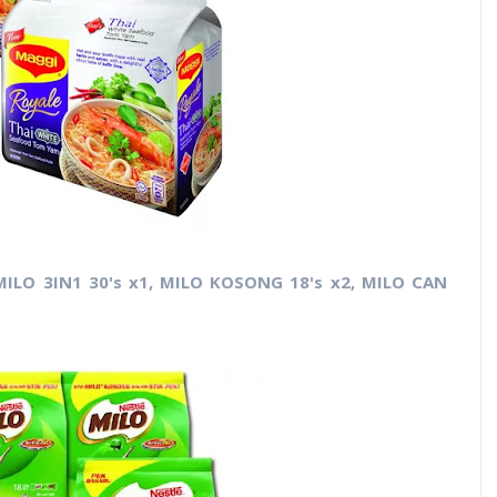
MILO 3IN1 30's x1, MILO KOSONG 18's x2, MILO CAN