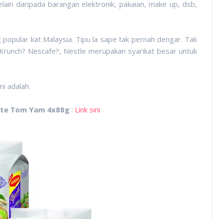
elain daripada barangan elektronik, pakaian, make up, dsb,
opular kat Malaysia. Tipu la sape tak pernah dengar. Tak
 Krunch? Nescafe?, Nestle merupakan syarikat besar untuk
ni adalah:
ite Tom Yam 4x88g
:
Link sini