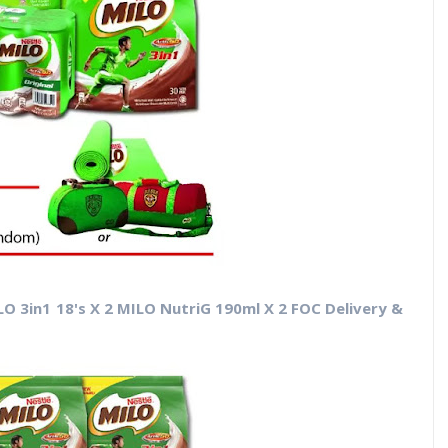
O 3in1 18's X 2 MILO NutriG 190ml X 2 FOC Delivery &