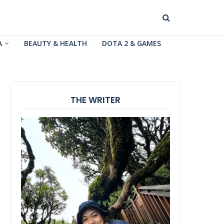
A
BEAUTY & HEALTH
DOTA 2 & GAMES
THE WRITER