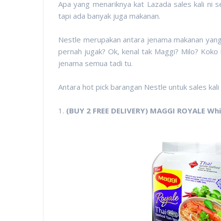
Apa yang menariknya kat Lazada sales kali ni s
tapi ada banyak juga makanan.
Nestle merupakan antara jenama makanan yang p
pernah jugak? Ok, kenal tak Maggi? Milo? Koko
jenama semua tadi tu.
Antara hot pick barangan Nestle untuk sales kali 
1.
(BUY 2 FREE DELIVERY) MAGGI ROYALE Wh