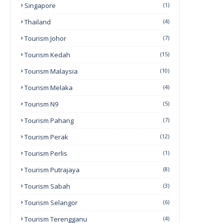
Singapore
(1)
Thailand
(4)
Tourism Johor
(7)
Tourism Kedah
(15)
Tourism Malaysia
(10)
Tourism Melaka
(4)
Tourism N9
(5)
Tourism Pahang
(7)
Tourism Perak
(12)
Tourism Perlis
(1)
Tourism Putrajaya
(8)
Tourism Sabah
(3)
Tourism Selangor
(6)
Tourism Terengganu
(4)