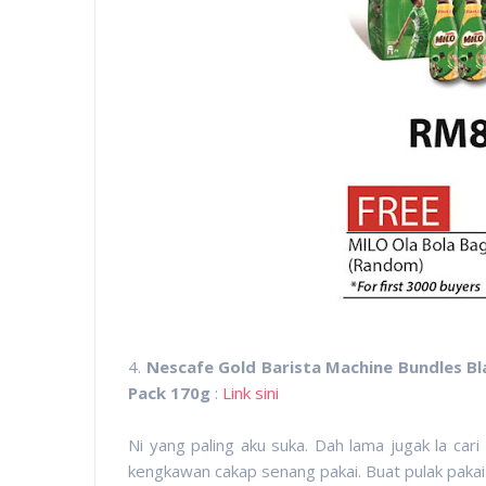
4.
Nescafe Gold Barista Machine Bundles Bl
Pack 170g
:
Link sini
Ni yang paling aku suka. Dah lama jugak la ca
kengkawan cakap senang pakai. Buat pulak pak