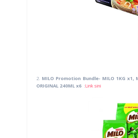
2.
MILO Promotion Bundle- MILO 1KG x1, 
ORIGINAL 240ML x6
:
Link sini