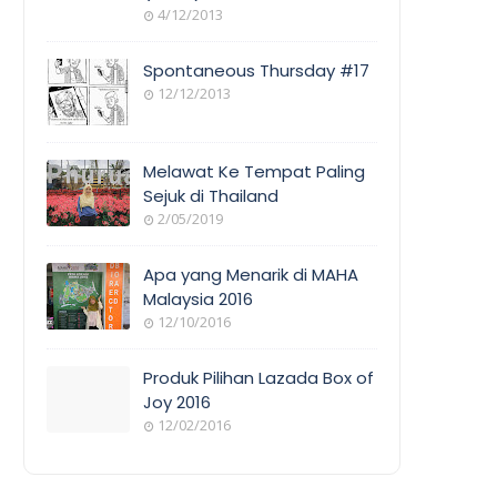
4/12/2013
Spontaneous Thursday #17
12/12/2013
Melawat Ke Tempat Paling
Sejuk di Thailand
2/05/2019
Apa yang Menarik di MAHA
Malaysia 2016
12/10/2016
Produk Pilihan Lazada Box of
Joy 2016
12/02/2016