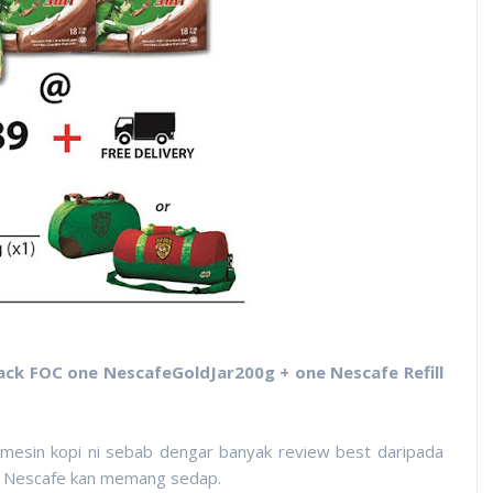
ack FOC one NescafeGoldJar200g + one Nescafe Refill
ri mesin kopi ni sebab dengar banyak review best daripada
ai Nescafe kan memang sedap.