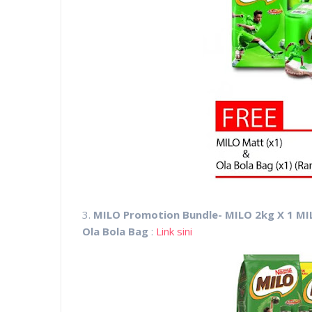
3.
MILO Promotion Bundle- MILO 2kg X 1 MIL
Ola Bola Bag
:
Link sini